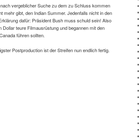
wir nach vergeblicher Suche zu dem zu Schluss kommen
t mehr gibt, den Indian Summer. Jedenfalls nicht in den
Erklärung dafür: Präsident Bush muss schuld sein! Also
en Dollar teure Filmausrüstung und begannen mit den
Canada führen sollten.
ter Postproduction ist der Streifen nun endlich fertig.