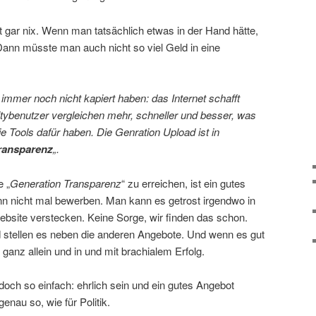
t gar nix. Wenn man tatsächlich etwas in der Hand hätte,
ann müsste man auch nicht so viel Geld in eine
mmer noch nicht kapiert haben: das Internet schafft
ybenutzer vergleichen mehr, schneller und besser, was
ie Tools dafür haben. Die Genration Upload ist in
ransparenz
„.
e „
Generation Transparenz
“ zu erreichen, ist ein gutes
n nicht mal bewerben. Man kann es getrost irgendwo in
ebsite verstecken. Keine Sorge, wir finden das schon.
 stellen es neben die anderen Angebote. Und wenn es gut
 ganz allein und in und mit brachialem Erfolg.
doch so einfach: ehrlich sein und ein gutes Angebot
enau so, wie für Politik.