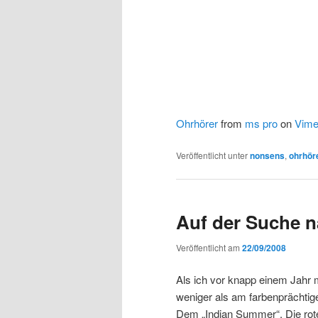
Ohrhörer
from
ms pro
on
Vim
Veröffentlicht unter
nonsens
,
ohrhör
Auf der Suche 
Veröffentlicht am
22/09/2008
Als ich vor knapp einem Jahr 
weniger als am farbenprächtig
Dem „Indian Summer“. Die rot