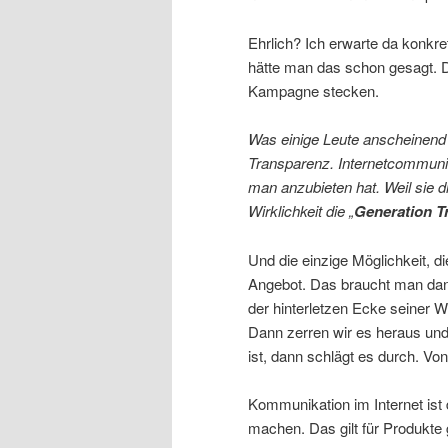
Ehrlich? Ich erwarte da konkre
hätte man das schon gesagt. D
Kampagne stecken.
Was einige Leute anscheinend i
Transparenz. Internetcommunit
man anzubieten hat. Weil sie d
Wirklichkeit die „
Generation T
Und die einzige Möglichkeit, di
Angebot. Das braucht man dan
der hinterletzen Ecke seiner W
Dann zerren wir es heraus und
ist, dann schlägt es durch. Von
Kommunikation im Internet ist 
machen. Das gilt für Produkte g