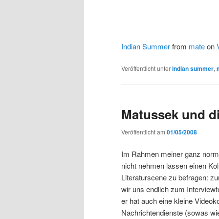
Indian Summer
from
mate
on
Veröffentlicht unter
indian summer
,
Matussek und di
Veröffentlicht am
01/05/2008
Im Rahmen meiner ganz normalen
nicht nehmen lassen einen Ko
Literaturscene zu befragen: z
wir uns endlich zum Interviewt
er hat auch eine kleine Video
Nachrichtendienste (sowas wie