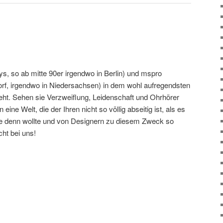
ys, so ab mitte 90er irgendwo in Berlin) und mspro
rf, irgendwo in Niedersachsen) in dem wohl aufregendsten
eht. Sehen sie Verzweiflung, Leidenschaft und Ohrhörer
 eine Welt, die der Ihren nicht so völlig abseitig ist, als es
ie denn wollte und von Designern zu diesem Zweck so
cht bei uns!