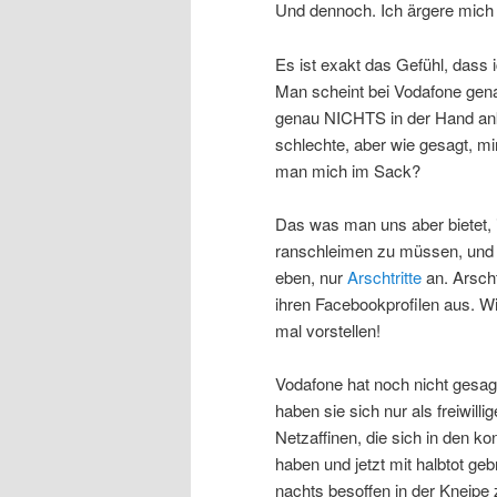
Und dennoch. Ich ärgere mich
Es ist exakt das Gefühl, das
Man scheint bei Vodafone gena
genau NICHTS in der Hand ank
schlechte, aber wie gesagt, mi
man mich im Sack?
Das was man uns aber bietet, 
ranschleimen zu müssen, und bi
eben, nur
Arschtritte
an. Arscht
ihren Facebookprofilen aus. Wi
mal vorstellen!
Vodafone hat noch nicht gesag
haben sie sich nur als freiwilli
Netzaffinen, die sich in den k
haben und jetzt mit halbtot g
nachts besoffen in der Kneipe z