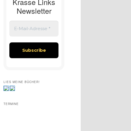
Krasse Links
Newsletter
LIES MEINE BÜCHER!
TERMINE