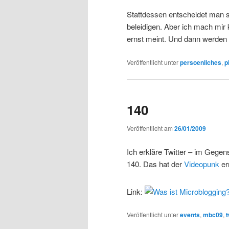
Stattdessen entscheidet man si
beleidigen. Aber ich mach mi
ernst meint. Und dann werden s
Veröffentlicht unter
persoenliches
,
p
140
Veröffentlicht am
26/01/2009
Ich erkläre Twitter – im Gegen
140. Das hat der
Videopunk
er
Link:
Veröffentlicht unter
events
,
mbc09
,
t