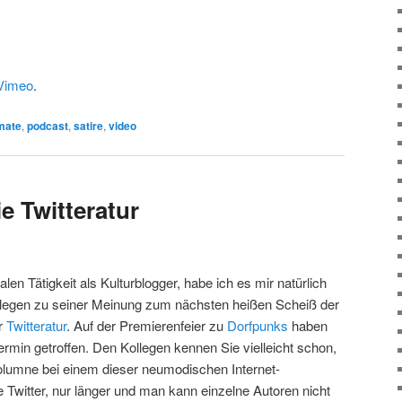
Vimeo
.
mate
,
podcast
,
satire
,
video
e Twitteratur
 Tätigkeit als Kulturblogger, habe ich es mir natürlich
llegen zu seiner Meinung zum nächsten heißen Scheiß der
ur
Twitteratur
. Auf der Premierenfeier zu
Dorfpunks
haben
ermin getroffen. Den Kollegen kennen Sie vielleicht schon,
kolumne bei einem dieser neumodischen Internet-
 Twitter, nur länger und man kann einzelne Autoren nicht