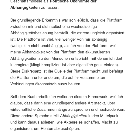
Geschäftsmodelle als
Politische Ökonomie der
Abhängigkeiten
zu fassen.
Die grundlegende Erkenntnis war schließlich, dass die Plattform
zwischen mir und sich selbst eine wechselseitige
Abhängigkeitsbeziehung herstellt, die extrem ungleich organisiert
ist: Die Plattform ist viel, viel weniger von mir abhängig
(wohlgleich nicht unabhängig), als ich von der Plattform, weil
meine Abhängigkeit von der Plattform den akkumulierten
Abhängigkeiten zu den Menschen entspricht, mit denen ich dort
interagiere (klingt kompliziert ist aber eigentlich ganz einfach).
Diese Diskrepanz ist die Quelle der Plattformmacht und befähigt
die Plattform unter anderem, die auf ihr versammelten
Verbindungen ökonomisch auszubeuten.
Seit dem Buch arbeite ich weiter an diesem Framework, weil ich
glaube, dass darin eine grundlegend andere Art steckt, über
wirtschaftliche Zusammenhänge zu sprechen und nachzudenken.
Diese andere Sprache stellt
Abhängigkeiten
in den Mittelpunkt
und kann daraus ableiten, wie Akteure es schaffen, Macht zu
organisieren, um Renten abzuschöpfen.