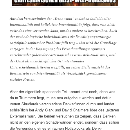
Aus dem Verschwinden der „Trennwand“ zwischen individueller
Intentionalität und kollektiver Intentionalität folgt, dass man nicht
mehr das eine verwenden kann, um das andere zu beschreiben. Auch
der methodologische Individualismus als Bewältigungsstrategie
sozialphilosophischer Probleme fällt weg – ihm wird die Grundlage
entzogen. In der Konsequenz des Privathandlungsarguments
verschwindet zudem der cartesianische Geist- Welt-Dualismus, weil
der Geist als ausschließlicher Ort intentionaler
Unterscheidungskriterien wegfällt; an seiner Stelle entsteht das
Bewusstsein von Intentionalität als Versatzstück gemeinsamer
sozialer Praxen.
Aber der eigentlich spannende Teil kommt erst noch, denn was
da in Trümmern liegt, muss neu aufgebaut werden und dafür
iteriert Skudlarek verschiedene Denker*innen durch und landet
schließlich bei Andy Clark und David Chalmers Idee des „aktiven
Externalismus“. Die beiden versuchen zu zeigen, dass Denken
nicht an den eigenen Schädelwänden endet, sondern dass schon
die Verwendung eines einfachen Notizblocks als Denk-