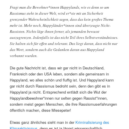
Fragt man die Bewohner*innen Happylands, wie es denn so um
Rassismus steht in dieser Welt, wird er*sie mit an Sicherheit
grenzender Wahrscheinlichkeit sagen, dass das kein großes Thema
mehr ist. Mehr noch, Happyländer*innen sind überzeugte Nicht-
Rassisten. Nichts läge ihnen ferner, als jemanden bewusst
auszugrenzen. Jedenfalls ist das nicht Teil ihres Selbstverständnisses.
Sie halten sich für offen und tolerant. Das liegt daran, dass nicht nur
das Wort, sondern auch die Gedanken daran aus Happyland
verbannt wurden.
Die gute Nachricht ist, dass wir gar nicht in Deutschland,
Frankreich oder den USA leben, sondern alle gemeinsam in
Happyland, wo alles schön und fluffig ist. Und Happyland kann
gar nicht durch Rassismus bedroht sein, denn den gibt es in
Happyland ja nicht. Entsprechend entlädt sich die Wut der
Happylandbewohner*innen nur selten gegen Rassist*innen,
sondern meist gegen Menschen, die ihre Rassismuserfahrungen
öffentlich machen, diese Miesepeter!
Etwas ganz ähnliches sieht man in der
Kriminalisierung des
Klimaaktivismus
, denn es ist ja längst wissenschaftlich