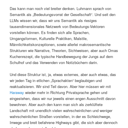
Das kann man noch viel breiter denken. Luhmann sprach von
Semantik als „Bedeutungsvorrat der Gesellschaft“. Und seit den
LLMs wissen wir, dass wir uns Semantik als riesiges
tausendimensionales Netzwerk von Bedeutungs-Vektoren
vorstellen können. Es finden sich alle Sprachen,
Umgangsformen, Kulturelle Praktiken, Malstile,
Männlichkeitskonzeptionen, sowie allerlei makrosemantische
Strukturen wie Narrative, Theorien, Sichtweisen, aber auch Omas
Kuchenrezept, die typische Handbewegung der Jungs auf dem
Schulhof und das Verwenden von Notizbüchern darin.
Und diese Struktur ist, ja, etwas externes, aber auch etwas, das
wir jeden Tag in etlichen „Sprachakten“ beglaubigen und
reaktualisieren. Wir sind Teil davon. Aber hier müssen wir mit
Haraway
wieder mehr in Richtung Privatsprache gehen und
eingestehen, dass wir nur jeweils einen engen Ausschnitt davon
bewohnen. Aber auch den kann man sich als zerklüftete
Landschaft mit unendlich vielen wahrscheinlichen und weniger
wahrscheinlichen Straßen vorstellen, in der es Schleichwege,
Irrwege und breit befahrene Highways gibt, die sich aber dennoch