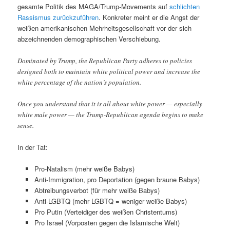
gesamte Politik des MAGA/Trump-Movements auf
schlichten
Rassismus zurückzuführen
. Konkreter meint er die Angst der
weißen amerikanischen Mehrheitsgesellschaft vor der sich
abzeichnenden demographischen Verschiebung.
Dominated by Trump, the Republican Party adheres to policies
designed both to maintain white political power and increase the
white percentage of the nation’s population.
Once you understand that it is all about white power — especially
white male power — the Trump-Republican agenda begins to make
sense.
In der Tat:
Pro-Natalism (mehr weiße Babys)
Anti-Immigration, pro Deportation (gegen braune Babys)
Abtreibungsverbot (für mehr weiße Babys)
Anti-LGBTQ (mehr LGBTQ = weniger weiße Babys)
Pro Putin (Verteidiger des weißen Christentums)
Pro Israel (Vorposten gegen die Islamische Welt)