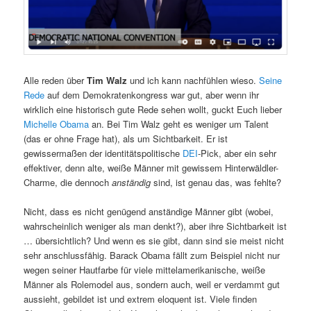
Alle reden über
Tim Walz
und ich kann nachfühlen wieso.
Seine
Rede
auf dem Demokratenkongress war gut, aber wenn ihr
wirklich eine historisch gute Rede sehen wollt, guckt Euch lieber
Michelle Obama
an. Bei Tim Walz geht es weniger um Talent
(das er ohne Frage hat), als um Sichtbarkeit. Er ist
gewissermaßen der identitätspolitische
DEI
-Pick, aber ein sehr
effektiver, denn alte, weiße Männer mit gewissem Hinterwäldler-
Charme, die dennoch
anständig
sind, ist genau das, was fehlte?
Nicht, dass es nicht genügend anständige Männer gibt (wobei,
wahrscheinlich weniger als man denkt?), aber ihre Sichtbarkeit ist
… übersichtlich? Und wenn es sie gibt, dann sind sie meist nicht
sehr anschlussfähig. Barack Obama fällt zum Beispiel nicht nur
wegen seiner Hautfarbe für viele mittelamerikanische, weiße
Männer als Rolemodel aus, sondern auch, weil er verdammt gut
aussieht, gebildet ist und extrem eloquent ist. Viele finden