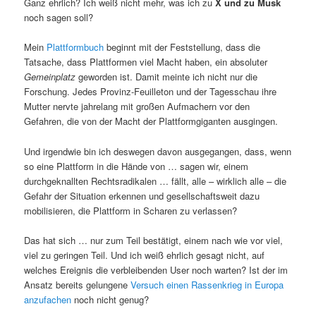
Ganz ehrlich? Ich weiß nicht mehr, was ich zu
X und zu Musk
noch sagen soll?
Mein
Plattformbuch
beginnt mit der Feststellung, dass die
Tatsache, dass Plattformen viel Macht haben, ein absoluter
Gemeinplatz
geworden ist. Damit meinte ich nicht nur die
Forschung. Jedes Provinz-Feuilleton und der Tagesschau ihre
Mutter nervte jahrelang mit großen Aufmachern vor den
Gefahren, die von der Macht der Plattformgiganten ausgingen.
Und irgendwie bin ich deswegen davon ausgegangen, dass, wenn
so eine Plattform in die Hände von … sagen wir, einem
durchgeknallten Rechtsradikalen … fällt, alle – wirklich alle – die
Gefahr der Situation erkennen und gesellschaftsweit dazu
mobilisieren, die Plattform in Scharen zu verlassen?
Das hat sich … nur zum Teil bestätigt, einem nach wie vor viel,
viel zu geringen Teil. Und ich weiß ehrlich gesagt nicht, auf
welches Ereignis die verbleibenden User noch warten? Ist der im
Ansatz bereits gelungene
Versuch einen Rassenkrieg in Europa
anzufachen
noch nicht genug?