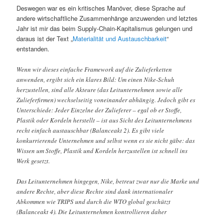
Deswegen war es ein kritisches Manöver, diese Sprache auf
andere wirtschaftliche Zusammenhänge anzuwenden und letztes
Jahr ist mir das beim Supply-Chain-Kapitalismus gelungen und
daraus ist der Text „
Materialität und Austauschbarkeit
“
entstanden.
Wenn wir dieses einfache Framework auf die Zulieferketten
anwenden, ergibt sich ein klares Bild: Um einen Nike-Schuh
herzustellen, sind alle Akteure (das Leitunternehmen sowie alle
Zulieferfirmen) wechselseitig voneinander abhängig. Jedoch gibt es
Unterschiede: Jeder Einzelne der Zulieferer – egal ob er Stoffe,
Plastik oder Kordeln herstellt – ist aus Sicht des Leitunternehmens
recht einfach austauschbar (Balanceakt 2). Es gibt viele
konkurrierende Unternehmen und selbst wenn es sie nicht gäbe: das
Wissen um Stoffe, Plastik und Kordeln herzustellen ist schnell ins
Werk gesetzt.
Das Leitunternehmen hingegen, Nike, betreut zwar nur die Marke und
andere Rechte, aber diese Rechte sind dank internationaler
Abkommen wie TRIPS und durch die WTO global geschützt
(Balanceakt 4). Die Leitunternehmen kontrollieren daher