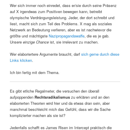
Wer sich immer noch einredet, dass er/sie durch seine Präsenz
auf X irgendwas zum Positiven bewegen kann, betreibt
olympische Verdrängungsleistung. Jeder, der dort schreibt und
liest, macht sich zum Teil des Problems. X mag als soziales
Netzwerk an Bedeutung verlieren, aber es ist nachwievor die
größte und mächtigste
Nazipropagandawaffe
, die es je gab.
Unsere
einzige Chance
ist, sie irrelevant zu machen.
Wer elaboriertere Argumente braucht, darf
sich
gerne
durch
diese
Links
klicken
.
Ich bin fertig mit dem Thema.
Es gibt etliche Regalmeter, die versuchen den überall
aufpoppenden
Rechtsradikalismus
zu erklären und an den
elaborierten Theorien wird hier und da etwas dran sein, aber
manchmal beschleicht mich das Gefühl, dass wir die Sache
komplizierter machen als sie ist?
Jedenfalls schafft es James Risen im Intercept praktisch die