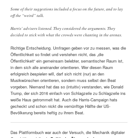
Some of their suggestions included a focus on the future, and to lay
off the “weird” talk.
Harris’ advisers listened. They considered the arguments. They
decided to stick with what the crowds were chanting in the arenas.
Richtige Entscheidung. Umfragen geben vor zu messen, was die
Öffentlichkeit so findet und verstehen nicht, das „die
Öffentlichkeit“ ein gemeinsam belebter, semantischer Raum ist,
in dem sich alle aneinander orientieren. Wer diesen Raum
erfolgreich
bespielen
will, darf sich nicht (nur) an den
Musikwünschen orientieren, sondern muss selbst den Beat
vorgeben. Niemand hat das so (intuitiv) verstanden, wie Donald
Trump, der sich 2016 einfach von Schlagzeile zu Schlagzeile ins
weiße Haus getrommelt hat. Auch die Harris-Campaign hats
gecheckt und schon nickt die vernünftige Hälfte der US-
Bevölkerung bereits heftig zu ihrem Beat.
Das Plattformbuch war auch der Versuch, die Mechanik digitaler