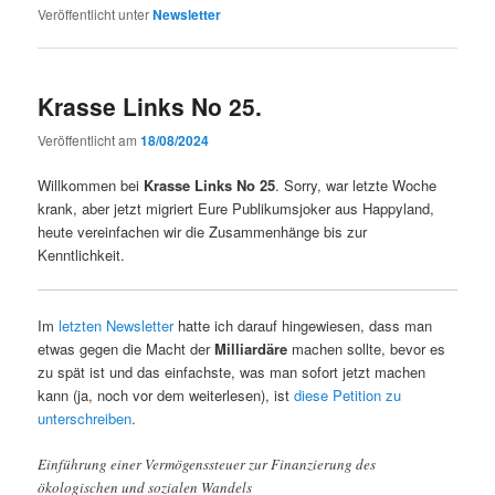
Veröffentlicht unter
Newsletter
Krasse Links No 25.
Veröffentlicht am
18/08/2024
Willkommen bei
Krasse Links No 25
. Sorry, war letzte Woche
krank, aber jetzt migriert Eure Publikumsjoker aus Happyland,
heute vereinfachen wir die Zusammenhänge bis zur
Kenntlichkeit.
Im
letzten Newsletter
hatte ich darauf hingewiesen, dass man
etwas gegen die Macht der
Milliardäre
machen sollte, bevor es
zu spät ist und das einfachste, was man sofort jetzt machen
kann (ja, noch vor dem weiterlesen), ist
diese Petition zu
unterschreiben
.
Einführung einer Vermögenssteuer zur Finanzierung des
ökologischen und sozialen Wandels