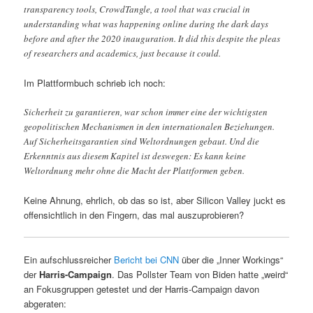
transparency tools, CrowdTangle, a tool that was crucial in
understanding what was happening online during the dark days
before and after the 2020 inauguration. It did this despite the pleas
of researchers and academics, just because it could.
Im Plattformbuch schrieb ich noch:
Sicherheit zu garantieren, war schon immer eine der wichtigsten
geopolitischen Mechanismen in den internationalen Beziehungen.
Auf Sicherheitsgarantien sind Weltordnungen gebaut. Und die
Erkenntnis aus diesem Kapitel ist deswegen: Es kann keine
Weltordnung mehr ohne die Macht der Plattformen geben.
Keine Ahnung, ehrlich, ob das so ist, aber Silicon Valley juckt es
offensichtlich in den Fingern, das mal auszuprobieren?
Ein aufschlussreicher
Bericht bei CNN
über die „Inner Workings“
der
Harris-Campaign
. Das Pollster Team von Biden hatte „weird“
an Fokusgruppen getestet und der Harris-Campaign davon
abgeraten: