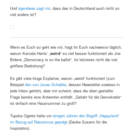
Und
irgendwas sagt mir
, dass das in Deutschland auch nicht so
viel anders ist?
Wenn es Euch so geht wie mir, fragt ihr Euch nachwievor täglich,
warum Kamala Harris‘ „
weird
“ so viel besser funktioniert als Joe
Bidens „Democracy is on the ballot“. Ist letzteres nicht die viel
größere Bedrohung?
Es gibt viele kluge Explainer, warum „weird“ funktioniert (zum
Beispiel
den von Jonas Schaible
, dessen Newsletter sowieso in
jede Inbox gehört), aber mir scheint, dass die oben gestellte
Frage bereits eine Antworten enthält: „Gefahr für die Demokratie“
ist einfach eine Hausnummer zu groß?
Tupoka Ogette hatte vor
einigen Jahren den Begriff „Happyland“
im Bezug auf Rassismus geprägt
(Danke Susann für die
Inspiration).