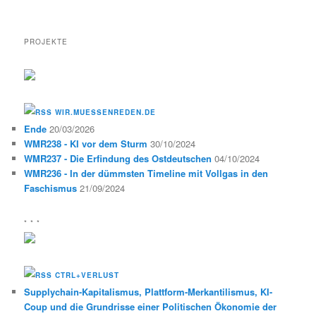
PROJEKTE
WIR.MUESSENREDEN.DE
Ende
20/03/2026
WMR238 - KI vor dem Sturm
30/10/2024
WMR237 - Die Erfindung des Ostdeutschen
04/10/2024
WMR236 - In der dümmsten Timeline mit Vollgas in den
Faschismus
21/09/2024
* * *
CTRL+VERLUST
Supplychain-Kapitalismus, Plattform-Merkantilismus, KI-
Coup und die Grundrisse einer Politischen Ökonomie der