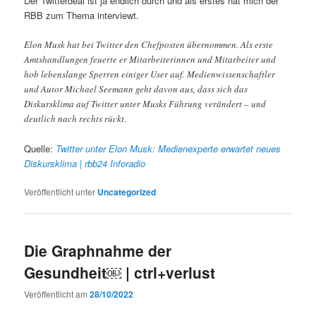
Der Twitterdeal ist ja endlich durch und als erstes hat mich der
RBB zum Thema interviewt.
Elon Musk hat bei Twitter den Chefposten übernommen. Als erste
Amtshandlungen feuerte er Mitarbeiterinnen und Mitarbeiter und
hob lebenslange Sperren einiger User auf. Medienwissenschaftler
und Autor Michael Seemann geht davon aus, dass sich das
Diskursklima auf Twitter unter Musks Führung verändert – und
deutlich nach rechts rückt.
Quelle:
Twitter unter Elon Musk: Medienexperte erwartet neues
Diskursklima | rbb24 Inforadio
Veröffentlicht unter
Uncategorized
Die Graphnahme der
Gesundheit￼ | ctrl+verlust
Veröffentlicht am
28/10/2022