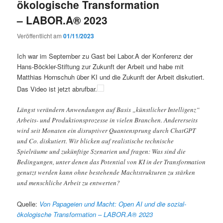
ökologische Transformation
– LABOR.A® 2023
Veröffentlicht am
01/11/2023
Ich war im September zu Gast bei Labor.A der Konferenz der
Hans-Böckler-Stiftung zur Zukunft der Arbeit und habe mit
Matthias Hornschuh über KI und die Zukunft der Arbeit diskutiert.
Das Video ist jetzt abrufbar.
Längst verändern Anwendungen auf Basis „künstlicher Intelligenz“
Arbeits- und Produktionsprozesse in vielen Branchen. Andererseits
wird seit Monaten ein disruptiver Quantensprung durch ChatGPT
und Co. diskutiert. Wir blicken auf realistische technische
Spielräume und zukünftige Szenarien und fragen: Was sind die
Bedingungen, unter denen das Potential von KI in der Transformation
genutzt werden kann ohne bestehende Machtstrukturen zu stärken
und menschliche Arbeit zu entwerten?
Quelle:
Von Papageien und Macht: Open AI und die sozial-
ökologische Transformation – LABOR.A® 2023