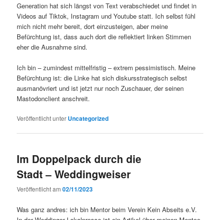
Generation hat sich längst von Text verabschiedet und findet in
Videos auf Tiktok, Instagram und Youtube statt. Ich selbst fühl
mich nicht mehr bereit, dort einzusteigen, aber meine
Befürchtung ist, dass auch dort die reflektiert linken Stimmen
eher die Ausnahme sind.
Ich bin – zumindest mittelfristig – extrem pessimistisch. Meine
Befürchtung ist: die Linke hat sich diskursstrategisch selbst
ausmanövriert und ist jetzt nur noch Zuschauer, der seinen
Mastodonclient anschreit.
Veröffentlicht unter
Uncategorized
Im Doppelpack durch die
Stadt – Weddingweiser
Veröffentlicht am
02/11/2023
Was ganz andres: ich bin Mentor beim Verein Kein Abseits e.V.
In der Weddinger Lokalpresse ist ein Artikel über meinen Mentee