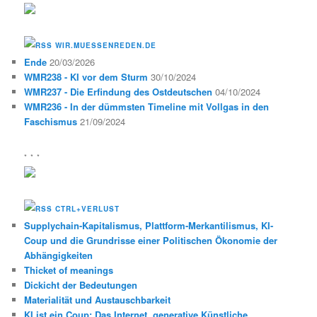
WIR.MUESSENREDEN.DE
Ende
20/03/2026
WMR238 - KI vor dem Sturm
30/10/2024
WMR237 - Die Erfindung des Ostdeutschen
04/10/2024
WMR236 - In der dümmsten Timeline mit Vollgas in den
Faschismus
21/09/2024
* * *
CTRL+VERLUST
Supplychain-Kapitalismus, Plattform-Merkantilismus, KI-
Coup und die Grundrisse einer Politischen Ökonomie der
Abhängigkeiten
Thicket of meanings
Dickicht der Bedeutungen
Materialität und Austauschbarkeit
KI ist ein Coup: Das Internet, generative Künstliche