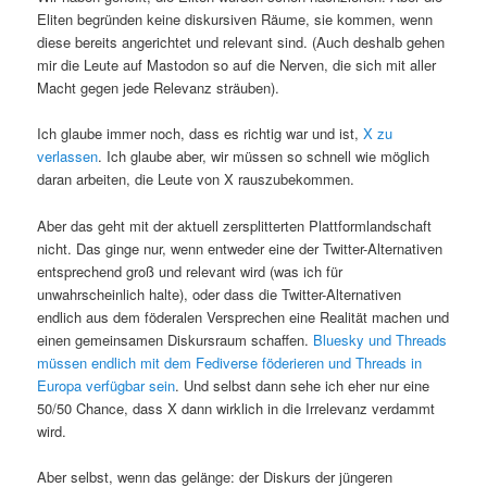
Eliten begründen keine diskursiven Räume, sie kommen, wenn
diese bereits angerichtet und relevant sind. (Auch deshalb gehen
mir die Leute auf Mastodon so auf die Nerven, die sich mit aller
Macht gegen jede Relevanz sträuben).
Ich glaube immer noch, dass es richtig war und ist,
X zu
verlassen
. Ich glaube aber, wir müssen so schnell wie möglich
daran arbeiten, die Leute von X rauszubekommen.
Aber das geht mit der aktuell zersplitterten Plattformlandschaft
nicht. Das ginge nur, wenn entweder eine der Twitter-Alternativen
entsprechend groß und relevant wird (was ich für
unwahrscheinlich halte), oder dass die Twitter-Alternativen
endlich aus dem föderalen Versprechen eine Realität machen und
einen gemeinsamen Diskursraum schaffen.
Bluesky und Threads
müssen endlich mit dem Fediverse föderieren und Threads in
Europa verfügbar sein
. Und selbst dann sehe ich eher nur eine
50/50 Chance, dass X dann wirklich in die Irrelevanz verdammt
wird.
Aber selbst, wenn das gelänge: der Diskurs der jüngeren