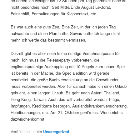
an denen ich weniger als 12 Stunden pro Tag gearbeitet habe ist
nicht besonders hoch. Seit Mitte/Ende August Lektorat,
Feinschliff, Formulierungen für Klappentext, etc.
Es war auch eine gute Zeit. Eine Zeit, in der ich jeden Tag
aufwachte und einen Plan hatte. Sowas hatte ich lange nicht
mehr, ich werde das bestimmt vermissen.
Derzeit gibt es aber noch keine richtige Verschnaufpause für
mich. Ich muss die Releaseparty vorbereiten, die
englischsprachige Auskopplung der 10 Regeln zum neuen Spiel
ist bereits in der Mache, die Specialedition wird gerade
bearbeitet, die große Buchverschickung an die Crowdfunder
muss vorbereitet werden. Aber für danach habe ich einen Urlaub
gebucht, einen langen Urlaub. Es geht nach Asien: Thailand,
Hong Kong, Taiwan. Auch das will vorbereitet werden: Flüge,
Impfungen, Kreditkarte besorgen, Auslandskrankenversicherung,
Hotelbuchungen, etc. Am 21. Oktober geht’s los. Wenn nichts
dazwischenkommt.
Veröffentlicht unter
Uncategorized