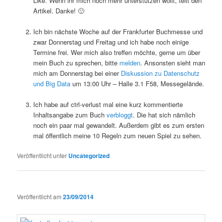
Like. Wenn ihr mich noch mehr unterstützen wollt, teilt den
Artikel. Danke! 🙂
Ich bin nächste Woche auf der Frankfurter Buchmesse und
zwar Donnerstag und Freitag und ich habe noch einige
Termine frei. Wer mich also treffen möchte, gerne um über
mein Buch zu sprechen, bitte
melden
. Ansonsten sieht man
mich am Donnerstag bei einer
Diskussion zu Datenschutz
und Big Data
um 13:00 Uhr – Halle 3.1 F58, Messegelände.
Ich habe auf ctrl-verlust mal eine kurz kommentierte
Inhaltsangabe zum Buch
verbloggt
. Die hat sich nämlich
noch ein paar mal gewandelt. Außerdem gibt es zum ersten
mal öffentlich meine 10 Regeln zum neuen Spiel zu sehen.
Veröffentlicht unter
Uncategorized
Veröffentlicht am
23/09/2014