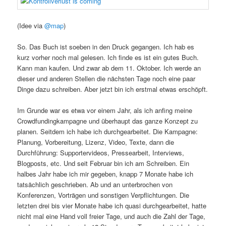
(Idee via
@map
)
So. Das Buch ist soeben in den Druck gegangen. Ich hab es
kurz vorher noch mal gelesen. Ich finde es ist ein gutes Buch.
Kann man kaufen. Und zwar ab dem 11. Oktober. Ich werde an
dieser und anderen Stellen die nächsten Tage noch eine paar
Dinge dazu schreiben. Aber jetzt bin ich erstmal etwas erschöpft.
Im Grunde war es etwa vor einem Jahr, als ich anfing meine
Crowdfundingkampagne und überhaupt das ganze Konzept zu
planen. Seitdem ich habe ich durchgearbeitet. Die Kampagne:
Planung, Vorbereitung, Lizenz, Video, Texte, dann die
Durchführung: Supportervideos, Pressearbeit, Interviews,
Blogposts, etc. Und seit Februar bin ich am Schreiben. Ein
halbes Jahr habe ich mir gegeben, knapp 7 Monate habe ich
tatsächlich geschrieben. Ab und an unterbrochen von
Konferenzen, Vorträgen und sonstigen Verpflichtungen. Die
letzten drei bis vier Monate habe ich quasi durchgearbeitet, hatte
nicht mal eine Hand voll freier Tage, und auch die Zahl der Tage,