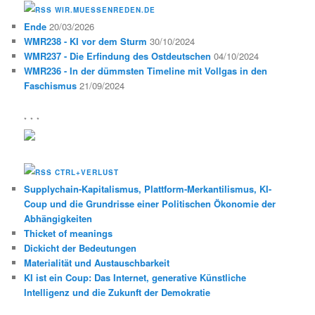
WIR.MUESSENREDEN.DE
Ende
20/03/2026
WMR238 - KI vor dem Sturm
30/10/2024
WMR237 - Die Erfindung des Ostdeutschen
04/10/2024
WMR236 - In der dümmsten Timeline mit Vollgas in den
Faschismus
21/09/2024
* * *
CTRL+VERLUST
Supplychain-Kapitalismus, Plattform-Merkantilismus, KI-
Coup und die Grundrisse einer Politischen Ökonomie der
Abhängigkeiten
Thicket of meanings
Dickicht der Bedeutungen
Materialität und Austauschbarkeit
KI ist ein Coup: Das Internet, generative Künstliche
Intelligenz und die Zukunft der Demokratie