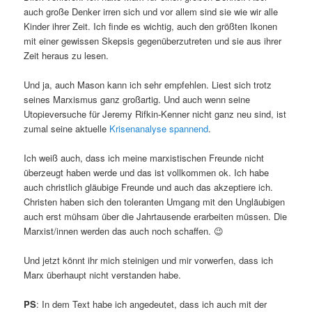
auch große Denker irren sich und vor allem sind sie wie wir alle
Kinder ihrer Zeit. Ich finde es wichtig, auch den größten Ikonen
mit einer gewissen Skepsis gegenüberzutreten und sie aus ihrer
Zeit heraus zu lesen.
Und ja, auch Mason kann ich sehr empfehlen. Liest sich trotz
seines Marxismus ganz großartig. Und auch wenn seine
Utopieversuche für Jeremy Rifkin-Kenner nicht ganz neu sind, ist
zumal seine aktuelle
Krisenanalyse spannend
.
Ich weiß auch, dass ich meine marxistischen Freunde nicht
überzeugt haben werde und das ist vollkommen ok. Ich habe
auch christlich gläubige Freunde und auch das akzeptiere ich.
Christen haben sich den toleranten Umgang mit den Ungläubigen
auch erst mühsam über die Jahrtausende erarbeiten müssen. Die
Marxist/innen werden das auch noch schaffen. 😉
Und jetzt könnt ihr mich steinigen und mir vorwerfen, dass ich
Marx überhaupt nicht verstanden habe.
PS
: In dem Text habe ich angedeutet, dass ich auch mit der