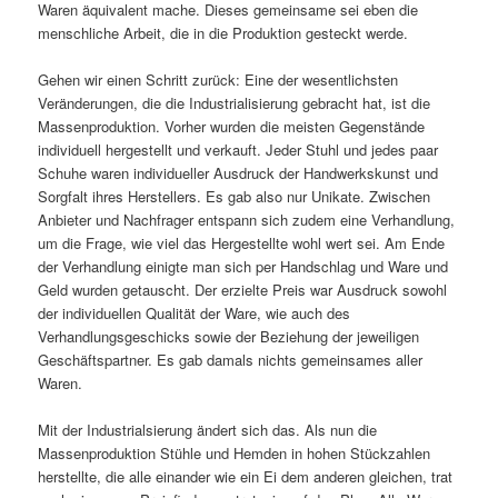
Waren äquivalent mache. Dieses gemeinsame sei eben die
menschliche Arbeit, die in die Produktion gesteckt werde.
Gehen wir einen Schritt zurück: Eine der wesentlichsten
Veränderungen, die die Industrialisierung gebracht hat, ist die
Massenproduktion. Vorher wurden die meisten Gegenstände
individuell hergestellt und verkauft. Jeder Stuhl und jedes paar
Schuhe waren individueller Ausdruck der Handwerkskunst und
Sorgfalt ihres Herstellers. Es gab also nur Unikate. Zwischen
Anbieter und Nachfrager entspann sich zudem eine Verhandlung,
um die Frage, wie viel das Hergestellte wohl wert sei. Am Ende
der Verhandlung einigte man sich per Handschlag und Ware und
Geld wurden getauscht. Der erzielte Preis war Ausdruck sowohl
der individuellen Qualität der Ware, wie auch des
Verhandlungsgeschicks sowie der Beziehung der jeweiligen
Geschäftspartner. Es gab damals nichts gemeinsames aller
Waren.
Mit der Industrialsierung ändert sich das. Als nun die
Massenproduktion Stühle und Hemden in hohen Stückzahlen
herstellte, die alle einander wie ein Ei dem anderen gleichen, trat