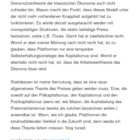
Grenznutzentheorie der klassischen Ökonomie auch nicht
zufrieden bin. Mason macht den Punkt, dass dieses Modell unter
der nicht mehr vorhandenen Knappheit aufgehört hat zu
funktionieren. Es würde derzeit ausgetauscht werden mit
monopolartigen Strukturen, die relativ beliebige Preise
festsetzen, siehe z.B. iTunes. Damit hat er zweifelsohne recht.
Womit er aber meiner Meinung nach nicht recht hat, ist zu
glauben, dass Plattformen nur eine temporäre
Selbsterhaltungsstrategie des Kapitalismus sind. Womit er
ebenfalls nicht recht hat, ist, dass die Arbeitswerttheorie das
Dilemma lösen wird.
Stattdessen ist meine Vermutung, dass es eine neue,
allgemeinere Theorie des Preises geben werden muss. Eine, die
sowohl auf den Präkapitalismus, den Kapitalismus und den
Postkapitalismus (wenn wir, wie Mason, die Aushebelung des
Preismechanismus bereits als solchen bezeichnen wollen.)
anwendbar ist. Wenn, wie ich glaube, Plattformen die
strukturbildenden Vehikel in die Zukunft sind, dann werde ich
diese Theorie liefern müssen. Stay tuned.