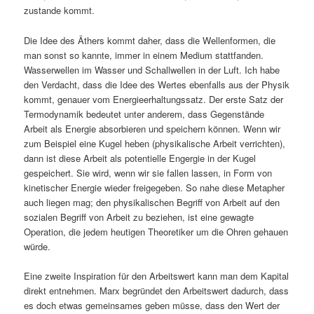
zustande kommt.
Die Idee des Äthers kommt daher, dass die Wellenformen, die
man sonst so kannte, immer in einem Medium stattfanden.
Wasserwellen im Wasser und Schallwellen in der Luft. Ich habe
den Verdacht, dass die Idee des Wertes ebenfalls aus der Physik
kommt, genauer vom Energieerhaltungssatz. Der erste Satz der
Termodynamik bedeutet unter anderem, dass Gegenstände
Arbeit als Energie absorbieren und speichern können. Wenn wir
zum Beispiel eine Kugel heben (physikalische Arbeit verrichten),
dann ist diese Arbeit als potentielle Engergie in der Kugel
gespeichert. Sie wird, wenn wir sie fallen lassen, in Form von
kinetischer Energie wieder freigegeben. So nahe diese Metapher
auch liegen mag; den physikalischen Begriff von Arbeit auf den
sozialen Begriff von Arbeit zu beziehen, ist eine gewagte
Operation, die jedem heutigen Theoretiker um die Ohren gehauen
würde.
Eine zweite Inspiration für den Arbeitswert kann man dem Kapital
direkt entnehmen. Marx begründet den Arbeitswert dadurch, dass
es doch etwas gemeinsames geben müsse, dass den Wert der