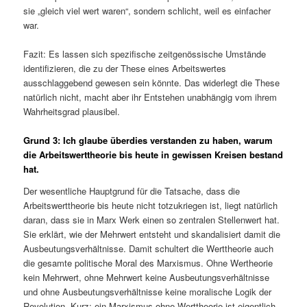
sie „gleich viel wert waren“, sondern schlicht, weil es einfacher
war.
Fazit: Es lassen sich spezifische zeitgenössische Umstände
identifizieren, die zu der These eines Arbeitswertes
ausschlaggebend gewesen sein könnte. Das widerlegt die These
natürlich nicht, macht aber ihr Entstehen unabhängig vom ihrem
Wahrheitsgrad plausibel.
Grund 3: Ich glaube überdies verstanden zu haben, warum
die Arbeitswerttheorie bis heute in gewissen Kreisen bestand
hat.
Der wesentliche Hauptgrund für die Tatsache, dass die
Arbeitswerttheorie bis heute nicht totzukriegen ist, liegt natürlich
daran, dass sie in Marx Werk einen so zentralen Stellenwert hat.
Sie erklärt, wie der Mehrwert entsteht und skandalisiert damit die
Ausbeutungsverhältnisse. Damit schultert die Werttheorie auch
die gesamte politische Moral des Marxismus. Ohne Wertheorie
kein Mehrwert, ohne Mehrwert keine Ausbeutungsverhältnisse
und ohne Ausbeutungsverhältnisse keine moralische Logik der
Revolution. Kurz: ein Marxismus ohne Werttheorie ist eigentlich