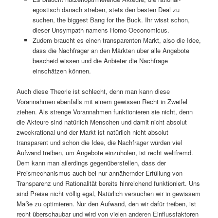
egostisch danach streben, stets den besten Deal zu
suchen, the biggest Bang for the Buck. Ihr wisst schon,
dieser Unsympath namens Homo Oeconomicus.
Zudem braucht es einen transparenten Markt, also die Idee,
dass die Nachfrager an den Märkten über alle Angebote
bescheid wissen und die Anbieter die Nachfrage
einschätzen können.
Auch diese Theorie ist schlecht, denn man kann diese
Vorannahmen ebenfalls mit einem gewissen Recht in Zweifel
ziehen. Als strenge Vorannahmen funktionieren sie nicht, denn
die Akteure sind natürlich Menschen und damit nicht absolut
zweckrational und der Markt ist natürlich nicht absolut
transparent und schon die Idee, die Nachfrager würden viel
Aufwand treiben, um Angebote einzuholen, ist recht weltfremd.
Dem kann man allerdings gegenüberstellen, dass der
Preismechanismus auch bei nur annähernder Erfüllung von
Transparenz und Rationalität bereits hinreichend funktioniert. Uns
sind Preise nicht völlig egal, Natürlich versuchen wir in gewissem
Maße zu optimieren. Nur den Aufwand, den wir dafür treiben, ist
recht überschaubar und wird von vielen anderen Einflussfaktoren