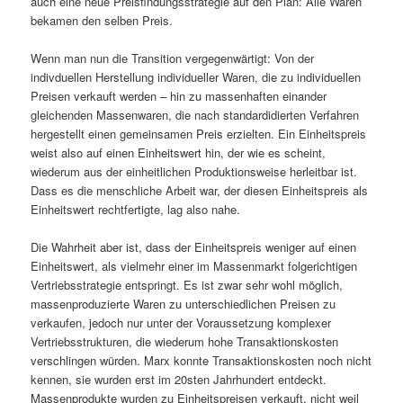
auch eine neue Preisfindungsstrategie auf den Plan: Alle Waren
bekamen den selben Preis.
Wenn man nun die Transition vergegenwärtigt: Von der
indivduellen Herstellung individueller Waren, die zu individuellen
Preisen verkauft werden – hin zu massenhaften einander
gleichenden Massenwaren, die nach standardidierten Verfahren
hergestellt einen gemeinsamen Preis erzielten. Ein Einheitspreis
weist also auf einen Einheitswert hin, der wie es scheint,
wiederum aus der einheitlichen Produktionsweise herleitbar ist.
Dass es die menschliche Arbeit war, der diesen Einheitspreis als
Einheitswert rechtfertigte, lag also nahe.
Die Wahrheit aber ist, dass der Einheitspreis weniger auf einen
Einheitswert, als vielmehr einer im Massenmarkt folgerichtigen
Vertriebsstrategie entspringt. Es ist zwar sehr wohl möglich,
massenproduzierte Waren zu unterschiedlichen Preisen zu
verkaufen, jedoch nur unter der Voraussetzung komplexer
Vertriebsstrukturen, die wiederum hohe Transaktionskosten
verschlingen würden. Marx konnte Transaktionskosten noch nicht
kennen, sie wurden erst im 20sten Jahrhundert entdeckt.
Massenprodukte wurden zu Einheitspreisen verkauft, nicht weil