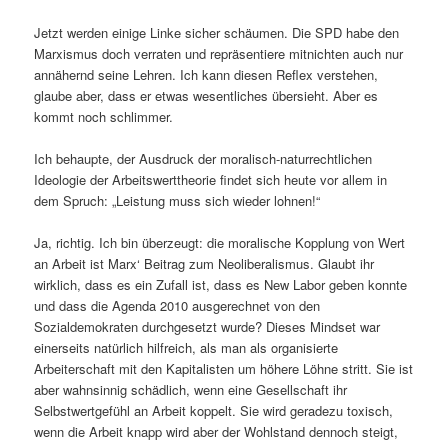
Jetzt werden einige Linke sicher schäumen. Die SPD habe den
Marxismus doch verraten und repräsentiere mitnichten auch nur
annähernd seine Lehren. Ich kann diesen Reflex verstehen,
glaube aber, dass er etwas wesentliches übersieht. Aber es
kommt noch schlimmer.
Ich behaupte, der Ausdruck der moralisch-naturrechtlichen
Ideologie der Arbeitswerttheorie findet sich heute vor allem in
dem Spruch: „Leistung muss sich wieder lohnen!“
Ja, richtig. Ich bin überzeugt: die moralische Kopplung von Wert
an Arbeit ist Marx‘ Beitrag zum Neoliberalismus. Glaubt ihr
wirklich, dass es ein Zufall ist, dass es New Labor geben konnte
und dass die Agenda 2010 ausgerechnet von den
Sozialdemokraten durchgesetzt wurde? Dieses Mindset war
einerseits natürlich hilfreich, als man als organisierte
Arbeiterschaft mit den Kapitalisten um höhere Löhne stritt. Sie ist
aber wahnsinnig schädlich, wenn eine Gesellschaft ihr
Selbstwertgefühl an Arbeit koppelt. Sie wird geradezu toxisch,
wenn die Arbeit knapp wird aber der Wohlstand dennoch steigt,