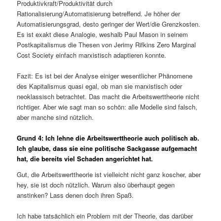
Produktivkraft/Produktivität durch
Rationalisierung/Automatisierung betreffend. Je höher der
Automatisierungsgrad, desto geringer der Wert/die Grenzkosten.
Es ist exakt diese Analogie, weshalb Paul Mason in seinem
Postkapitalismus die Thesen von Jerimy Rifkins Zero Marginal
Cost Society einfach marxistisch adaptieren konnte.
Fazit: Es ist bei der Analyse einiger wesentlicher Phänomene
des Kapitalismus quasi egal, ob man sie marxistisch oder
neoklassisch betrachtet. Das macht die Arbeitswerttheorie nicht
richtiger. Aber wie sagt man so schön: alle Modelle sind falsch,
aber manche sind nützlich.
Grund 4: Ich lehne die Arbeitswerttheorie auch politisch ab.
Ich glaube, dass sie eine politische Sackgasse aufgemacht
hat, die bereits viel Schaden angerichtet hat.
Gut, die Arbeitswerttheorie ist vielleicht nicht ganz koscher, aber
hey, sie ist doch nützlich. Warum also überhaupt gegen
anstinken? Lass denen doch ihren Spaß.
Ich habe tatsächlich ein Problem mit der Theorie, das darüber