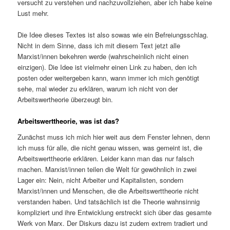
versucht zu verstehen und nachzuvollziehen, aber ich habe keine
Lust mehr.
Die Idee dieses Textes ist also sowas wie ein Befreiungsschlag.
Nicht in dem Sinne, dass ich mit diesem Text jetzt alle
Marxist/innen bekehren werde (wahrscheinlich nicht einen
einzigen). Die Idee ist vielmehr einen Link zu haben, den ich
posten oder weitergeben kann, wann immer ich mich genötigt
sehe, mal wieder zu erklären, warum ich nicht von der
Arbeitswertheorie überzeugt bin.
Arbeitswerttheorie, was ist das?
Zunächst muss ich mich hier weit aus dem Fenster lehnen, denn
ich muss für alle, die nicht genau wissen, was gemeint ist, die
Arbeitswerttheorie erklären. Leider kann man das nur falsch
machen. Marxist/innen teilen die Welt für gewöhnlich in zwei
Lager ein: Nein, nicht Arbeiter und Kapitalisten, sondern
Marxist/innen und Menschen, die die Arbeitswerttheorie nicht
verstanden haben. Und tatsächlich ist die Theorie wahnsinnig
kompliziert und ihre Entwicklung erstreckt sich über das gesamte
Werk von Marx. Der Diskurs dazu ist zudem extrem tradiert und