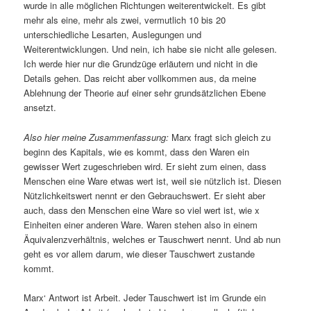
wurde in alle möglichen Richtungen weiterentwickelt. Es gibt
mehr als eine, mehr als zwei, vermutlich 10 bis 20
unterschiedliche Lesarten, Auslegungen und
Weiterentwicklungen. Und nein, ich habe sie nicht alle gelesen.
Ich werde hier nur die Grundzüge erläutern und nicht in die
Details gehen. Das reicht aber vollkommen aus, da meine
Ablehnung der Theorie auf einer sehr grundsätzlichen Ebene
ansetzt.
Also hier meine Zusammenfassung:
Marx fragt sich gleich zu
beginn des Kapitals, wie es kommt, dass den Waren ein
gewisser Wert zugeschrieben wird. Er sieht zum einen, dass
Menschen eine Ware etwas wert ist, weil sie nützlich ist. Diesen
Nützlichkeitswert nennt er den Gebrauchswert. Er sieht aber
auch, dass den Menschen eine Ware so viel wert ist, wie x
Einheiten einer anderen Ware. Waren stehen also in einem
Äquivalenzverhältnis, welches er Tauschwert nennt. Und ab nun
geht es vor allem darum, wie dieser Tauschwert zustande
kommt.
Marx‘ Antwort ist Arbeit. Jeder Tauschwert ist im Grunde ein