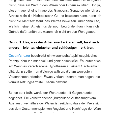
nicht, dass ein Wert in den Waren oder Gütern existiert. Und ja,
diese Frage ist eine Frage des Glaubens. Genau so wie ich als
Atheist nicht die Nichtexistenz Gottes beweisen kann, kann ich
nicht die Nichtsexistenz des Wertes beweisen. Aber genau so,
wie ich meinen Atheismus dennoch begründen kann, kann ich
Gründe dafür anführen, warum ich nicht an den Wert glaube.
Grund 1. Das, was der Arbeitswert erklären will, lässt sich
anders – leichter, einfacher und schlüssiger – erklären.
Occam’s razor
beschreibt ein wissenschaftsphiliosophisches
Prinzip, dem ich mich voll und ganz anschließe. Es lautet etwa
so: Wenn es verschiedene Hypothesen zu einem Sachverhalt
gibt, dann sollte man diejenige wählen, die am wenigsten
Vorannahmen erfordert. Etwas verkürzt könnte man sagen: die
vorraussetzungsärmste Theorie gewinnt.
Schon sehr früh, wurde der Werttheorie mit Gegentheorien
begegnet. Die vorherrschende „bürgerliche Auffassung“ vom
Austauschverhältnis der Waren ist seitdem, dass der Preis sich
aus dem Zusammenspiel von Angebot und Nachfrage der Ware