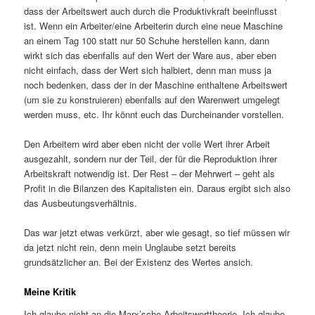
dass der Arbeitswert auch durch die Produktivkraft beeinflusst
ist. Wenn ein Arbeiter/eine Arbeiterin durch eine neue Maschine
an einem Tag 100 statt nur 50 Schuhe herstellen kann, dann
wirkt sich das ebenfalls auf den Wert der Ware aus, aber eben
nicht einfach, dass der Wert sich halbiert, denn man muss ja
noch bedenken, dass der in der Maschine enthaltene Arbeitswert
(um sie zu konstruieren) ebenfalls auf den Warenwert umgelegt
werden muss, etc. Ihr könnt euch das Durcheinander vorstellen.
Den Arbeitern wird aber eben nicht der volle Wert ihrer Arbeit
ausgezahlt, sondern nur der Teil, der für die Reproduktion ihrer
Arbeitskraft notwendig ist. Der Rest – der Mehrwert – geht als
Profit in die Bilanzen des Kapitalisten ein. Daraus ergibt sich also
das Ausbeutungsverhältnis.
Das war jetzt etwas verkürzt, aber wie gesagt, so tief müssen wir
da jetzt nicht rein, denn mein Unglaube setzt bereits
grundsätzlicher an. Bei der Existenz des Wertes ansich.
Meine Kritik
Ich glaube nicht an die Marx’sche Arbeitswerttheorie. Ich glaube