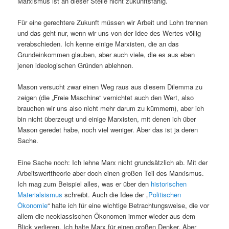
Marxismus ist an dieser Stelle nicht zukunftsfähig.
Für eine gerechtere Zukunft müssen wir Arbeit und Lohn trennen
und das geht nur, wenn wir uns von der Idee des Wertes völlig
verabschieden. Ich kenne einige Marxisten, die an das
Grundeinkommen glauben, aber auch viele, die es aus eben
jenen ideologischen Gründen ablehnen.
Mason versucht zwar einen Weg raus aus diesem Dilemma zu
zeigen (die „Freie Maschine“ vernichtet auch den Wert, also
brauchen wir uns also nicht mehr darum zu kümmern), aber ich
bin nicht überzeugt und einige Marxisten, mit denen ich über
Mason geredet habe, noch viel weniger. Aber das ist ja deren
Sache.
Eine Sache noch: Ich lehne Marx nicht grundsätzlich ab. Mit der
Arbeitswerttheorie aber doch einen großen Teil des Marxismus.
Ich mag zum Beispiel alles, was er über den
historischen
Materialsismus
schreibt. Auch die Idee der „
Politischen
Ökonomie
“ halte ich für eine wichtige Betrachtungsweise, die vor
allem die neoklassischen Ökonomen immer wieder aus dem
Blick verlieren. Ich halte Marx für einen großen Denker. Aber