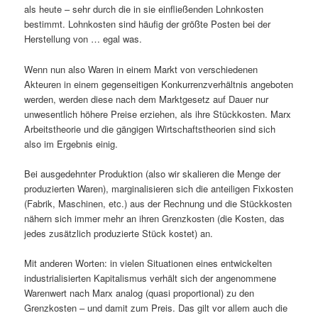
als heute – sehr durch die in sie einfließenden Lohnkosten
bestimmt. Lohnkosten sind häufig der größte Posten bei der
Herstellung von … egal was.
Wenn nun also Waren in einem Markt von verschiedenen
Akteuren in einem gegenseitigen Konkurrenzverhältnis angeboten
werden, werden diese nach dem Marktgesetz auf Dauer nur
unwesentlich höhere Preise erziehen, als ihre Stückkosten. Marx
Arbeitstheorie und die gängigen Wirtschaftstheorien sind sich
also im Ergebnis einig.
Bei ausgedehnter Produktion (also wir skalieren die Menge der
produzierten Waren), marginalisieren sich die anteiligen Fixkosten
(Fabrik, Maschinen, etc.) aus der Rechnung und die Stückkosten
nähern sich immer mehr an ihren Grenzkosten (die Kosten, das
jedes zusätzlich produzierte Stück kostet) an.
Mit anderen Worten: in vielen Situationen eines entwickelten
industrialisierten Kapitalismus verhält sich der angenommene
Warenwert nach Marx analog (quasi proportional) zu den
Grenzkosten – und damit zum Preis. Das gilt vor allem auch die