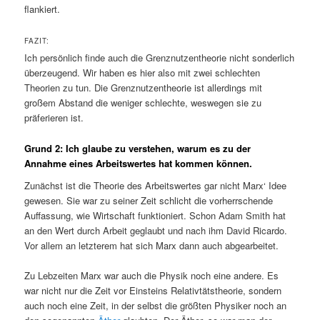
flankiert.
FAZIT:
Ich persönlich finde auch die Grenznutzentheorie nicht sonderlich
überzeugend. Wir haben es hier also mit zwei schlechten
Theorien zu tun. Die Grenznutzentheorie ist allerdings mit
großem Abstand die weniger schlechte, weswegen sie zu
präferieren ist.
Grund 2: Ich glaube zu verstehen, warum es zu der
Annahme eines Arbeitswertes hat kommen können.
Zunächst ist die Theorie des Arbeitswertes gar nicht Marx‘ Idee
gewesen. Sie war zu seiner Zeit schlicht die vorherrschende
Auffassung, wie Wirtschaft funktioniert. Schon Adam Smith hat
an den Wert durch Arbeit geglaubt und nach ihm David Ricardo.
Vor allem an letzterem hat sich Marx dann auch abgearbeitet.
Zu Lebzeiten Marx war auch die Physik noch eine andere. Es
war nicht nur die Zeit vor Einsteins Relativtätstheorie, sondern
auch noch eine Zeit, in der selbst die größten Physiker noch an