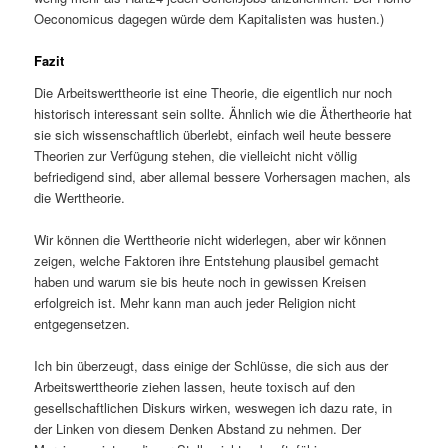
Oeconomicus dagegen würde dem Kapitalisten was husten.)
Fazit
Die Arbeitswerttheorie ist eine Theorie, die eigentlich nur noch
historisch interessant sein sollte. Ähnlich wie die Äthertheorie hat
sie sich wissenschaftlich überlebt, einfach weil heute bessere
Theorien zur Verfügung stehen, die vielleicht nicht völlig
befriedigend sind, aber allemal bessere Vorhersagen machen, als
die Werttheorie.
Wir können die Werttheorie nicht widerlegen, aber wir können
zeigen, welche Faktoren ihre Entstehung plausibel gemacht
haben und warum sie bis heute noch in gewissen Kreisen
erfolgreich ist. Mehr kann man auch jeder Religion nicht
entgegensetzen.
Ich bin überzeugt, dass einige der Schlüsse, die sich aus der
Arbeitswerttheorie ziehen lassen, heute toxisch auf den
gesellschaftlichen Diskurs wirken, weswegen ich dazu rate, in
der Linken von diesem Denken Abstand zu nehmen. Der