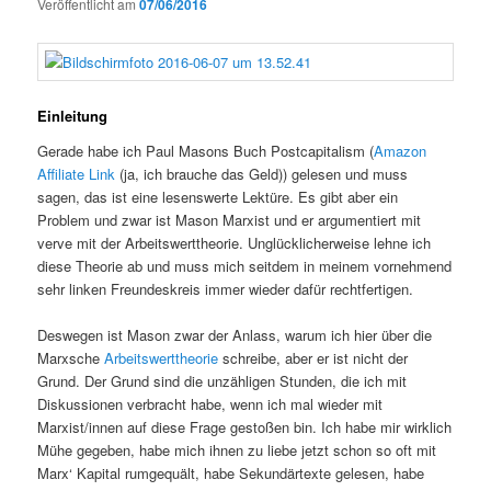
Veröffentlicht am
07/06/2016
Einleitung
Gerade habe ich Paul Masons Buch Postcapitalism (
Amazon
Affiliate Link
(ja, ich brauche das Geld)) gelesen und muss
sagen, das ist eine lesenswerte Lektüre. Es gibt aber ein
Problem und zwar ist Mason Marxist und er argumentiert mit
verve mit der Arbeitswerttheorie. Unglücklicherweise lehne ich
diese Theorie ab und muss mich seitdem in meinem vornehmend
sehr linken Freundeskreis immer wieder dafür rechtfertigen.
Deswegen ist Mason zwar der Anlass, warum ich hier über die
Marxsche
Arbeitswerttheorie
schreibe, aber er ist nicht der
Grund. Der Grund sind die unzähligen Stunden, die ich mit
Diskussionen verbracht habe, wenn ich mal wieder mit
Marxist/innen auf diese Frage gestoßen bin. Ich habe mir wirklich
Mühe gegeben, habe mich ihnen zu liebe jetzt schon so oft mit
Marx‘ Kapital rumgequält, habe Sekundärtexte gelesen, habe