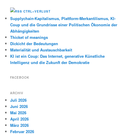
CTRL+VERLUST
Supplychain-Kapitalismus, Plattform-Merkantilismus, KI-
Coup und die Grundrisse einer Politischen Ökonomie der
Abhängigkeiten
Thicket of meanings
Dickicht der Bedeutungen
Materialität und Austauschbarkeit
KI ist ein Coup: Das Internet, generative Künstliche
Intelligenz und die Zukunft der Demokratie
FACEBOOK
ARCHIV
Juli 2026
Juni 2026
Mai 2026
April 2026
März 2026
Februar 2026