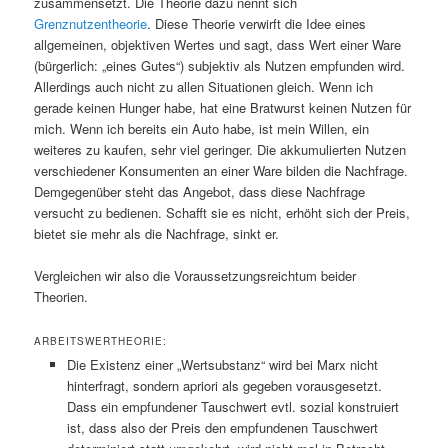
zusammensetzt. Die Theorie dazu nennt sich
Grenznutzentheorie
. Diese Theorie verwirft die Idee eines
allgemeinen, objektiven Wertes und sagt, dass Wert einer Ware
(bürgerlich: „eines Gutes“) subjektiv als Nutzen empfunden wird.
Allerdings auch nicht zu allen Situationen gleich. Wenn ich
gerade keinen Hunger habe, hat eine Bratwurst keinen Nutzen für
mich. Wenn ich bereits ein Auto habe, ist mein Willen, ein
weiteres zu kaufen, sehr viel geringer. Die akkumulierten Nutzen
verschiedener Konsumenten an einer Ware bilden die Nachfrage.
Demgegenüber steht das Angebot, dass diese Nachfrage
versucht zu bedienen. Schafft sie es nicht, erhöht sich der Preis,
bietet sie mehr als die Nachfrage, sinkt er.
Vergleichen wir also die Voraussetzungsreichtum beider
Theorien.
ARBEITSWERTHEORIE:
Die Existenz einer „Wertsubstanz“ wird bei Marx nicht
hinterfragt, sondern apriori als gegeben vorausgesetzt.
Dass ein empfundener Tauschwert evtl. sozial konstruiert
ist, dass also der Preis den empfundenen Tauschwert