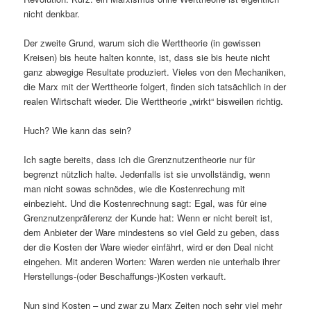
nicht denkbar.
Der zweite Grund, warum sich die Werttheorie (in gewissen
Kreisen) bis heute halten konnte, ist, dass sie bis heute nicht
ganz abwegige Resultate produziert. Vieles von den Mechaniken,
die Marx mit der Werttheorie folgert, finden sich tatsächlich in der
realen Wirtschaft wieder. Die Werttheorie „wirkt“ bisweilen richtig.
Huch? Wie kann das sein?
Ich sagte bereits, dass ich die Grenznutzentheorie nur für
begrenzt nützlich halte. Jedenfalls ist sie unvollständig, wenn
man nicht sowas schnödes, wie die Kostenrechung mit
einbezieht. Und die Kostenrechnung sagt: Egal, was für eine
Grenznutzenpräferenz der Kunde hat: Wenn er nicht bereit ist,
dem Anbieter der Ware mindestens so viel Geld zu geben, dass
der die Kosten der Ware wieder einfährt, wird er den Deal nicht
eingehen. Mit anderen Worten: Waren werden nie unterhalb ihrer
Herstellungs-(oder Beschaffungs-)Kosten verkauft.
Nun sind Kosten – und zwar zu Marx Zeiten noch sehr viel mehr