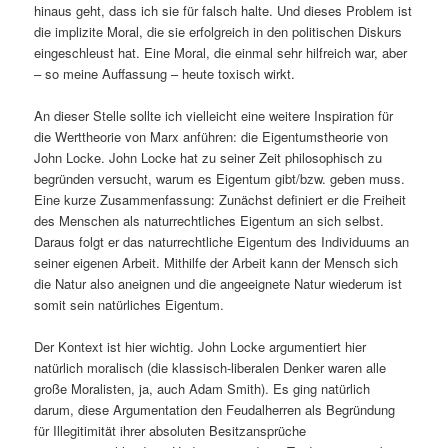
hinaus geht, dass ich sie für falsch halte. Und dieses Problem ist
die implizite Moral, die sie erfolgreich in den politischen Diskurs
eingeschleust hat. Eine Moral, die einmal sehr hilfreich war, aber
– so meine Auffassung – heute toxisch wirkt.
An dieser Stelle sollte ich vielleicht eine weitere Inspiration für
die Werttheorie von Marx anführen: die Eigentumstheorie von
John Locke. John Locke hat zu seiner Zeit philosophisch zu
begründen versucht, warum es Eigentum gibt/bzw. geben muss.
Eine kurze Zusammenfassung: Zunächst definiert er die Freiheit
des Menschen als naturrechtliches Eigentum an sich selbst.
Daraus folgt er das naturrechtliche Eigentum des Individuums an
seiner eigenen Arbeit. Mithilfe der Arbeit kann der Mensch sich
die Natur also aneignen und die angeeignete Natur wiederum ist
somit sein natürliches Eigentum.
Der Kontext ist hier wichtig. John Locke argumentiert hier
natürlich moralisch (die klassisch-liberalen Denker waren alle
große Moralisten, ja, auch Adam Smith). Es ging natürlich
darum, diese Argumentation den Feudalherren als Begründung
für Illegitimität ihrer absoluten Besitzansprüche