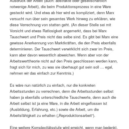
Ausdruck der Arbeit (auch: abstrakte oder gesellschaftlich
notwenige Arbeit), die beim Produktionsprozess in eine Ware
gesteckt wird. Und etwa ab hier wird es kompliziert, denn Marx
versucht nun über sein gesamtes Werk hinweg zu erklären, wie
diese Verrechnung von statten geht. (An dieser Stelle sei mit
Vorsicht und etwas Ratlosigkeit angemerkt, dass bei Marx
Tauschwert und Preis nicht das selbe sind. Es gibt bei Marx eine
gewisse Anerkennung von Marktkräften, die den Preis ebenfalls
determinieren. Der Tauschwert verwirklicht sich zwar im Preis,
kann aber davon wesentlich abweichen. Wenn aber von der
Arbeitswerttheorie nicht auf den Preis geschlossen werden kann,
fragt sich für mich, zu was sie überhaupt gut sein soll … egal,
nehmen wir das einfach zur Kenntnis.)
Es wäre nun natürlich zu einfach, nur die konkreten
Arbeitsstunden zu verrechnen, denn die Arbeitsstunden selbst
haben ja ebenfalls unterschiedliche Tauschwerte, denn auch die
Arbeit selbst ist ja eine Ware, in die Arbeit eingeflossen ist
(Ausbildung, Erfahrung, etc.) sowie die Arbeit, um die
Arbeitsfähigkeit zu erhalten („Reproduktionsarbeit“).
Eine weitere Komplexitätsstufe wird erreicht, wenn man bedenkt,