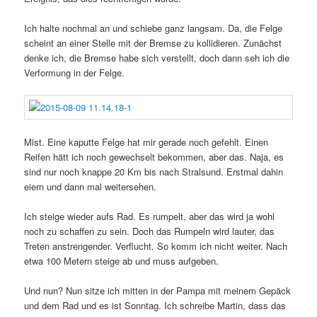
Ich halte nochmal an und schiebe ganz langsam. Da, die Felge
scheint an einer Stelle mit der Bremse zu kollidieren. Zunächst
denke ich, die Bremse habe sich verstellt, doch dann seh ich die
Verformung in der Felge.
Mist. Eine kaputte Felge hat mir gerade noch gefehlt. Einen
Reifen hätt ich noch gewechselt bekommen, aber das. Naja, es
sind nur noch knappe 20 Km bis nach Stralsund. Erstmal dahin
eiern und dann mal weitersehen.
Ich steige wieder aufs Rad. Es rumpelt, aber das wird ja wohl
noch zu schaffen zu sein. Doch das Rumpeln wird lauter, das
Treten anstrengender. Verflucht. So komm ich nicht weiter. Nach
etwa 100 Metern steige ab und muss aufgeben.
Und nun? Nun sitze ich mitten in der Pampa mit meinem Gepäck
und dem Rad und es ist Sonntag. Ich schreibe Martin, dass das