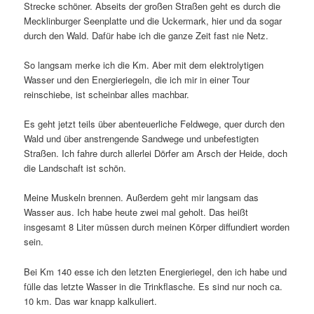
Strecke schöner. Abseits der großen Straßen geht es durch die
Mecklinburger Seenplatte und die Uckermark, hier und da sogar
durch den Wald. Dafür habe ich die ganze Zeit fast nie Netz.
So langsam merke ich die Km. Aber mit dem elektrolytigen
Wasser und den Energieriegeln, die ich mir in einer Tour
reinschiebe, ist scheinbar alles machbar.
Es geht jetzt teils über abenteuerliche Feldwege, quer durch den
Wald und über anstrengende Sandwege und unbefestigten
Straßen. Ich fahre durch allerlei Dörfer am Arsch der Heide, doch
die Landschaft ist schön.
Meine Muskeln brennen. Außerdem geht mir langsam das
Wasser aus. Ich habe heute zwei mal geholt. Das heißt
insgesamt 8 Liter müssen durch meinen Körper diffundiert worden
sein.
Bei Km 140 esse ich den letzten Energieriegel, den ich habe und
fülle das letzte Wasser in die Trinkflasche. Es sind nur noch ca.
10 km. Das war knapp kalkuliert.