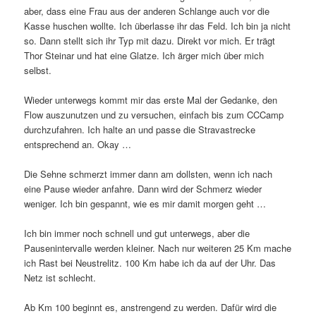
aber, dass eine Frau aus der anderen Schlange auch vor die
Kasse huschen wollte. Ich überlasse ihr das Feld. Ich bin ja nicht
so. Dann stellt sich ihr Typ mit dazu. Direkt vor mich. Er trägt
Thor Steinar und hat eine Glatze. Ich ärger mich über mich
selbst.
Wieder unterwegs kommt mir das erste Mal der Gedanke, den
Flow auszunutzen und zu versuchen, einfach bis zum CCCamp
durchzufahren. Ich halte an und passe die Stravastrecke
entsprechend an. Okay …
Die Sehne schmerzt immer dann am dollsten, wenn ich nach
eine Pause wieder anfahre. Dann wird der Schmerz wieder
weniger. Ich bin gespannt, wie es mir damit morgen geht …
Ich bin immer noch schnell und gut unterwegs, aber die
Pausenintervalle werden kleiner. Nach nur weiteren 25 Km mache
ich Rast bei Neustrelitz. 100 Km habe ich da auf der Uhr. Das
Netz ist schlecht.
Ab Km 100 beginnt es, anstrengend zu werden. Dafür wird die