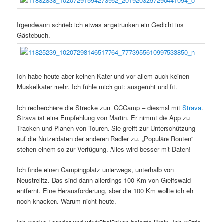
Irgendwann schrieb ich etwas angetrunken ein Gedicht ins
Gästebuch.
Ich habe heute aber keinen Kater und vor allem auch keinen
Muskelkater mehr. Ich fühle mich gut: ausgeruht und fit.
Ich recherchiere die Strecke zum CCCamp – diesmal mit
Strava
.
Strava ist eine Empfehlung von Martin. Er nimmt die App zu
Tracken und Planen von Touren. Sie greift zur Unterschützung
auf die Nutzerdaten der anderen Radler zu. „Populäre Routen“
stehen einem so zur Verfügung. Alles wird besser mit Daten!
Ich finde einen Campingplatz unterwegs, unterhalb von
Neustrelitz. Das sind dann allerdings 100 Km von Greifswald
entfernt. Eine Herausforderung, aber die 100 Km wollte ich eh
noch knacken. Warum nicht heute.
Ich wecke Leander und wir frühstücken belegte Brote. Ich würde