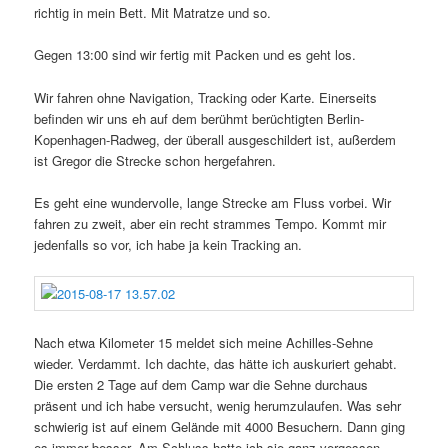
richtig in mein Bett. Mit Matratze und so.
Gegen 13:00 sind wir fertig mit Packen und es geht los.
Wir fahren ohne Navigation, Tracking oder Karte. Einerseits
befinden wir uns eh auf dem berühmt berüchtigten Berlin-
Kopenhagen-Radweg, der überall ausgeschildert ist, außerdem
ist Gregor die Strecke schon hergefahren.
Es geht eine wundervolle, lange Strecke am Fluss vorbei. Wir
fahren zu zweit, aber ein recht strammes Tempo. Kommt mir
jedenfalls so vor, ich habe ja kein Tracking an.
Nach etwa Kilometer 15 meldet sich meine Achilles-Sehne
wieder. Verdammt. Ich dachte, das hätte ich auskuriert gehabt.
Die ersten 2 Tage auf dem Camp war die Sehne durchaus
präsent und ich habe versucht, wenig herumzulaufen. Was sehr
schwierig ist auf einem Gelände mit 4000 Besuchern. Dann ging
es immer besser. Am Schluss hatte ich sie ganz vergessen