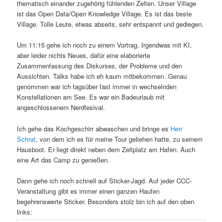
thematisch einander zugehörig fühlenden Zelten. Unser Village
ist das Open Data/Open Knowledge Village. Es ist das beste
Village. Tolle Leute, etwas abseits, sehr entspannt und gediegen.
Um 11:15 gehe ich noch zu einem Vortrag. Irgendwas mit KI,
aber leider nichts Neues, dafür eine elaborierte
Zusammenfassung des Diskurses, der Probleme und den
Aussichten. Talks habe ich eh kaum mitbekommen. Genau
genommen war ich tagsüber fast immer in wechselnden
Konstellationen am See. Es war ein Badeurlaub mit
angeschlossenem Nerdfesival.
Ich gehe das Kochgeschirr abwaschen und bringe es
Herr
Schrat
, von dem ich es für meine Tour geliehen hatte, zu seinem
Hausboot. Er liegt direkt neben dem Zeltplatz am Hafen. Auch
eine Art das Camp zu genießen.
Dann gehe ich noch schnell auf Sticker-Jagd. Auf jeder CCC-
Veranstaltung gibt es immer einen ganzen Haufen
begehrenswerte Sticker. Besonders stolz bin ich auf den oben
links: