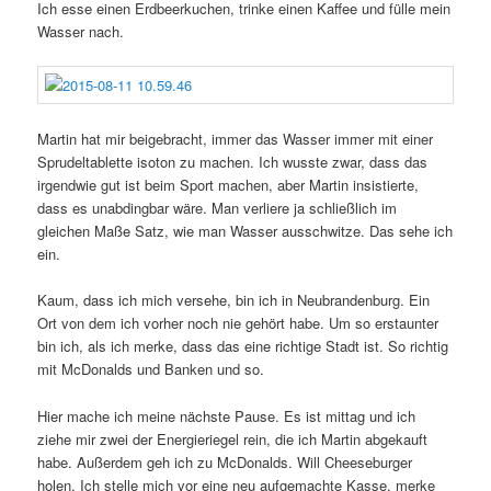
Ich esse einen Erdbeerkuchen, trinke einen Kaffee und fülle mein
Wasser nach.
Martin hat mir beigebracht, immer das Wasser immer mit einer
Sprudeltablette isoton zu machen. Ich wusste zwar, dass das
irgendwie gut ist beim Sport machen, aber Martin insistierte,
dass es unabdingbar wäre. Man verliere ja schließlich im
gleichen Maße Satz, wie man Wasser ausschwitze. Das sehe ich
ein.
Kaum, dass ich mich versehe, bin ich in Neubrandenburg. Ein
Ort von dem ich vorher noch nie gehört habe. Um so erstaunter
bin ich, als ich merke, dass das eine richtige Stadt ist. So richtig
mit McDonalds und Banken und so.
Hier mache ich meine nächste Pause. Es ist mittag und ich
ziehe mir zwei der Energieriegel rein, die ich Martin abgekauft
habe. Außerdem geh ich zu McDonalds. Will Cheeseburger
holen. Ich stelle mich vor eine neu aufgemachte Kasse, merke