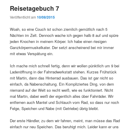
Reisetagebuch 7
Veröffentlicht am
10/08/2015
Woah, so eine Couch ist schon ziemlich gemütlich nach 5
Nächten im Zelt. Dennoch wache ich gegen halb 8 auf und spüre
jeden Knochen in meinem Körper. Ich habe einen riesigen
Ganzkörpermuskelkater. Der setzt anscheinend bei mir immer
mit etwas Verspätung ein.
Ich mache mich schnell fertig, denn wir wollen pünktlich um 9 bei
Ladenöffnung in der Fahrradwerkstatt stehen. Kurzes Frühstück
mit Martin, dann das Hinterrad ausbauen. Das ist gar nicht so
einfach, da Nabenschaltung. Ein Kompliziertes Ding, von dem
niemand auf der Welt so recht weiß, wie es funktioniert. Nicht
mal Martin, dabei weiß der eigentlich alles über Fahrräder. Wir
entfernen auch Mantel und Schlauch vom Rad, so dass nur noch
Felge, Speichen und Nabe (mit Getriebe) übrig bleibt.
Der erste Händler, zu dem wir fahren, meint, man müsse das Rad
einfach nur neu Speichen. Das beruhigt mich. Leider kann er uns