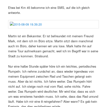
Etwa bei Km 45 bekomme ich eine SMS, auf die ich gleich
antworte.
Martin ist ein Bekannter. Er ist befreundet mit meinem Freund
Mark, mit dem ich im Büro sitze. Martin sitzt dann manchmal
auch im Büro, daher kennen wir uns lose. Mark hatte ihn auf
meine Tour aufmerksam gemacht, weil ich im Begriff war in seine
Stadt zu kommen. Stralsund.
Nur eine halbe Stunde später höre ich ein leichtes, periodisches
Rumpeln. Ich nehme zunächst an, dass wieder irgendwas von
meinem Equipment zwischen Rad und Taschen gelangt sein
muss. Aber da ist nichts. Ich fahre weiter. Das Rumpeln hört
nicht auf. Ich steige noch mal vom Rad, sehe nichts. Fahre
weiter. Das Rumpeln wird deutlicher. Mir wird klar, dass es sich
um was ernsteres handeln muss. Ich sehe, dass das Rad unrund
läuft. Habe ich mir eine 8 reingefahren? Aber wann? Es gab kein
Ereignis, das dies rechtfertigen würde.