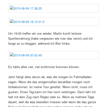
Um 19:00 treffen wir uns wieder. Martin kocht leckere
Sportlernahrung (habe vergessen wie man das nennt) und ich
fange an zu bloggen, während ich Bier trinke.
Es hätte alles viel, viel schlimmer kommen können.
Jetzt hängt alles davon ab, was die morgen im Fahrradladen
sagen. Wenn die das einigermaßen bezahlbar morgen noch
hinbekommen, ist meine Tour gerettet. Wenn nicht, muss ich
gucken. Einen Tag kann ich hier noch verbringen. Dann fahr ich
halt mit dem Zug nach Rügen oder so. Wenn es mehrere Tage
dauert, weil die was bestellen müssen oder wenn die das ganze
Rad samt Gangschaltung austauschen müssen, habe ich ein