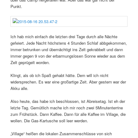
Punkt.
Ich hab mich einfach die letzten drei Tage durch alle Nächte
gefeiert. Jede Nacht höchstens 4 Stunden Schlaf abbgekommen,
immer betrunken und übernächtigt ins Zelt gekrabbelt und dann
immer gegen 9 von der erbarmungslosen Sonne wieder aus dem
Zelt geprügelt worden.
Klingt, als ob ich Spaß gehabt hätte. Dem will ich nicht
widersprechen. Es war eine großartige Zeit. Aber gestern war der
Akku alle.
Also heute, das habe ich beschlossen, ist Abreisetag. Ist eh der
letzte Tag. Gemütlich mache ich mir noch zwei 5Minutenterrine
zum Frühstück. Dann Kaffee. Dann für alle Kaffee im Village, die
wollen. Die Gas-Kartusche soll leer werden.
„Village“ heißen die lokalen Zusammenschlüsse von sich