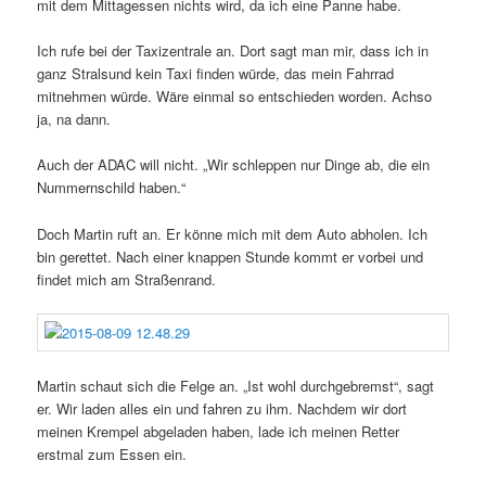
mit dem Mittagessen nichts wird, da ich eine Panne habe.
Ich rufe bei der Taxizentrale an. Dort sagt man mir, dass ich in
ganz Stralsund kein Taxi finden würde, das mein Fahrrad
mitnehmen würde. Wäre einmal so entschieden worden. Achso
ja, na dann.
Auch der ADAC will nicht. „Wir schleppen nur Dinge ab, die ein
Nummernschild haben.“
Doch Martin ruft an. Er könne mich mit dem Auto abholen. Ich
bin gerettet. Nach einer knappen Stunde kommt er vorbei und
findet mich am Straßenrand.
Martin schaut sich die Felge an. „Ist wohl durchgebremst“, sagt
er. Wir laden alles ein und fahren zu ihm. Nachdem wir dort
meinen Krempel abgeladen haben, lade ich meinen Retter
erstmal zum Essen ein.