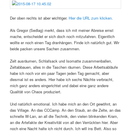
Der oben rechts ist aber wichtiger.
Hier die URL zum klicken.
Als Gregor (Sedlag) merkt, dass ich mit meiner Abreise ernst
mache, entscheidet er sich doch noch mitzufahren. Eigentlich
wollte er noch einen Tag dranhängen. Finde ich natürlich gut. Wir
beide packen unsere Sachen zusammen.
Zelt ausräumen, Schlafsack und Isomatte zusammenballen,
Zeltabbauen, alles in die Taschen räumen. Diese Arbeitsabläufe
habe ich noch vor ein paar Tagen jeden Tag gemacht, aber
diesmal ist es anders. Hier habe ich sechs Nächte verbracht,
mich ganz anders eingerichtet und dabei eine ganz andere
Qualität von Chaos produziert.
Und natürlich emotional. Ich habe mich an den Ort gewöhnt, an
das Village. An das CCCamp. An den Staub, an die Zelte, an das
schnelle W-Lan, an all die Technik, den vielen blinkenden Kram,
an die Artefakte der Kreativität von all den Verrückten hier. Aber
noch eine Nacht halte ich nicht durch. Ich will ins Bett. Also so