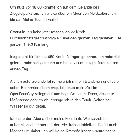
Um kurz vor 18:00 komme ich auf dem Gelände des
Ziegeleiparks an. Ich blicke über ein Meer von Nerdzelten. Ich
bin da. Meine Tour ist vorbei.
Statistik: Ich habe jetzt tatsächlich 22 Km/h
Durchschnittsgeschwindigkeit über den ganzen Tag gehalten. Die
ganzen 149,3 Km lang.
Insgesamt bin ich ca. 650 Km in 8 Tagen gefahren. Ich habe viel
gelernt, habe viel gesehen und bin jetzt um einiges fitter als am
ersten Tag.
Als ich aufs Gelände fahre, hole ich mir ein Bändchen und laufe
sofort Bekannten übern weg. Ich baue mein Zelt im
OpenDataCity-Village auf und begrüße Leute. Dann, als erste
Maßnahme geht es ab, springe ich in den Teich. Selten hat
Wasser so gut getan.
Ich halte den Abend über meine konstante Wasserzufuhr
aufrecht, auch immer mit den Elektrolyte-tabletten. Da ist auch
Magnesium dabei. Ich will keine Krämpfe kriegen heute nacht.