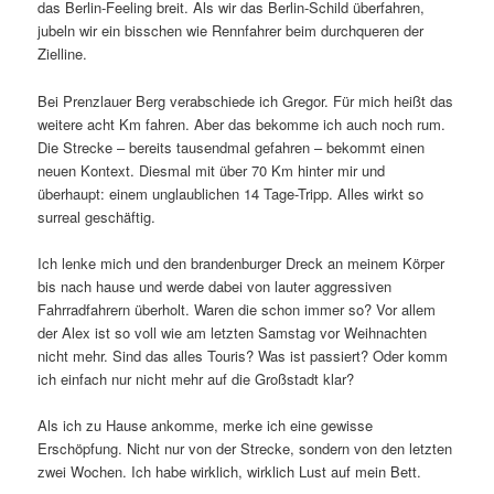
das Berlin-Feeling breit. Als wir das Berlin-Schild überfahren,
jubeln wir ein bisschen wie Rennfahrer beim durchqueren der
Zielline.
Bei Prenzlauer Berg verabschiede ich Gregor. Für mich heißt das
weitere acht Km fahren. Aber das bekomme ich auch noch rum.
Die Strecke – bereits tausendmal gefahren – bekommt einen
neuen Kontext. Diesmal mit über 70 Km hinter mir und
überhaupt: einem unglaublichen 14 Tage-Tripp. Alles wirkt so
surreal geschäftig.
Ich lenke mich und den brandenburger Dreck an meinem Körper
bis nach hause und werde dabei von lauter aggressiven
Fahrradfahrern überholt. Waren die schon immer so? Vor allem
der Alex ist so voll wie am letzten Samstag vor Weihnachten
nicht mehr. Sind das alles Touris? Was ist passiert? Oder komm
ich einfach nur nicht mehr auf die Großstadt klar?
Als ich zu Hause ankomme, merke ich eine gewisse
Erschöpfung. Nicht nur von der Strecke, sondern von den letzten
zwei Wochen. Ich habe wirklich, wirklich Lust auf mein Bett.