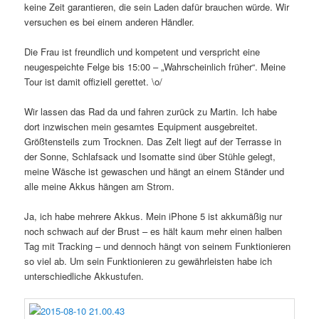
keine Zeit garantieren, die sein Laden dafür brauchen würde. Wir
versuchen es bei einem anderen Händler.
Die Frau ist freundlich und kompetent und verspricht eine
neugespeichte Felge bis 15:00 – „Wahrscheinlich früher“. Meine
Tour ist damit offiziell gerettet. \o/
Wir lassen das Rad da und fahren zurück zu Martin. Ich habe
dort inzwischen mein gesamtes Equipment ausgebreitet.
Größtensteils zum Trocknen. Das Zelt liegt auf der Terrasse in
der Sonne, Schlafsack und Isomatte sind über Stühle gelegt,
meine Wäsche ist gewaschen und hängt an einem Ständer und
alle meine Akkus hängen am Strom.
Ja, ich habe mehrere Akkus. Mein iPhone 5 ist akkumäßig nur
noch schwach auf der Brust – es hält kaum mehr einen halben
Tag mit Tracking – und dennoch hängt von seinem Funktionieren
so viel ab. Um sein Funktionieren zu gewährleisten habe ich
unterschiedliche Akkustufen.