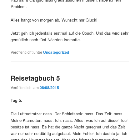
Problem.
Alles hängt von morgen ab. Wünscht mir Glück!
Jetzt geh ich jedenfalls erstmal auf die Couch. Und das wird sehr
gemütlich nach fünf Nächten Isomatte.
Veröffentlicht unter
Uncategorized
Reisetagbuch 5
Veröffentlicht am
08/08/2015
Tag 5:
Die Luftmatratze: nass. Der Schlafsack: nass. Das Zelt: nass.
Meine Klamotten: nass. Ich: nass. Alles, was ich auf dieser Tour
besitze ist nass. Es hat die ganze Nacht geregnet und das Zelt
war nur sehr notdürftig aufgebaut. Mein Fehler. Ich dachte ja, ich
hätte das Unwetter besiegt. Aber das Wetter hat immer den