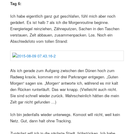
Tag 6:
Ich habe eigentlich ganz gut geschlafen, fühl mich aber noch
gerädert. Es ist halb 7 als ich die Morgenroutine beginne.
Energieriegel reinziehen, Zähneputzen, Sachen in den Taschen
verstauen, Zelt abbauen, zusammenpacken. Los. Noch ein
Abschiedsfoto vom tollen Strand:
Als ich gerade zum Aufgang zwischen den Dünen hoch zum
Radweg kraxle, kommen mir drei Parkranger entgegen. „Guten
Morgen“ sagen sie. „Morgen“ antworte ich, während es mir kalt
den Rücken runterläuft. Das war knapp. (Vielleicht auch nicht.
Sie sind schnell wieder zurück. Wahrscheinlich hätten die mein
Zelt gar nicht gefunden …)
Ich bin jedenfalls wieder unterwegs. Komoot will nicht, weil kein
Netz. Gut, dann halt ohne Tracking.
Zunächst will ich in die nächste Stadt, frühstücken. Ich habe