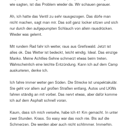
wie sagten, ist das Problem wieder da. Wir schauen genauer.
Ah, ich hatte das Ventil zu sehr rausgezogen. Das dürfe man
nicht machen, sagt man mir. Das soll ganz locker sitzen und sich
nur durch den aufgepumpten Schlauch von allein rausdrücken.
Wieder was gelernt.
Mit rundem Rad fahr ich weiter, raus aus Greifswald. Jetzt ist
alles ok. Das Wetter ist bedeckt, leicht windig. Ideal. Das einzige
Manko. Meine Achilles-Sehne schmerzt etwas beim treten.
Wahrscheinlich eine leichte Entzündung. Kann ich auf dem Camp
auskurieren, denke ich.
Ich fahre immer weiter gen Süden. Die Strecke ist unspektakulär.
Sie geht vor allem auf großen Straßen entlang, Autos und LKWs
fahren ständig an mit vorbei. Das nervt etwas, aber dafür komme
ich auf dem Asphalt schnell voran.
Kaum, dass ich mich versehe, habe ich 41 Km gemacht. In unter
zwei Stunden. Krass. So easy war das noch nie. Bis auf die
Schmerzen. Die werden aber auch nicht schlimmer. Immerhin.