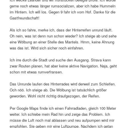
gerne noch etwas länger rumsocializen, aber ich habe Hummeln
im Hintern. Ich will los. Gegen 9 fahr ich vom Hof. Danke für die
Gastfreundschaft!
Als ich so fahre, merke ich, dass der Hinterreifen unrund läuft.
Oh nein, was ist denn nun schon wieder? Ich steige ab und sehe
eine Wölbung an einer Stelle des Mantels. Hmm, keine Ahnung
was das ist. Wird sich sicher noch einfahren.
Ich irre durch die Stadt und suche den Ausgang. Strava kann
zwar Routen planen, hat aber keine aktive Navigation. Naja, geht
schon mit etwas rumverfransen.
Das Unrunde laufen des Hinterrades wird derweil zum Schleifen.
Och nöö. Ich steige ab. Die Wölbung ist tatsächlich größer
geworden. Wohl nicht richtig draufgezogen, der Reifen.
Per Google Maps finde ich einen Fahrradladen, gleich 100 Meter
weiter. Ich schiebe mein Rad hin und zeige das Problem. Ich
müsse die Luft noch mal ablassen und neu aufpumpen wird mir
empfohlen. Sie geben mir eine Luftpumpe. Nachdem ich getan