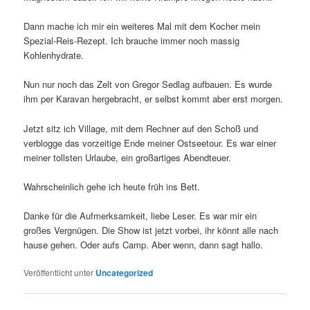
Dann mache ich mir ein weiteres Mal mit dem Kocher mein
Spezial-Reis-Rezept. Ich brauche immer noch massig
Kohlenhydrate.
Nun nur noch das Zelt von Gregor Sedlag aufbauen. Es wurde
ihm per Karavan hergebracht, er selbst kommt aber erst morgen.
Jetzt sitz ich Village, mit dem Rechner auf den Schoß und
verblogge das vorzeitige Ende meiner Ostseetour. Es war einer
meiner tollsten Urlaube, ein großartiges Abendteuer.
Wahrscheinlich gehe ich heute früh ins Bett.
Danke für die Aufmerksamkeit, liebe Leser. Es war mir ein
großes Vergnügen. Die Show ist jetzt vorbei, ihr könnt alle nach
hause gehen. Oder aufs Camp. Aber wenn, dann sagt hallo.
Veröffentlicht unter
Uncategorized