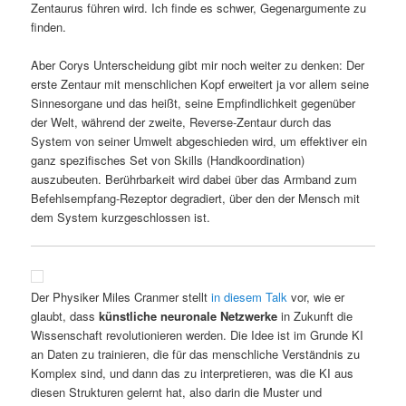
Zentaurus führen wird. Ich finde es schwer, Gegenargumente zu
finden.
Aber Corys Unterscheidung gibt mir noch weiter zu denken: Der
erste Zentaur mit menschlichen Kopf erweitert ja vor allem seine
Sinnesorgane und das heißt, seine Empfindlichkeit gegenüber
der Welt, während der zweite, Reverse-Zentaur durch das
System von seiner Umwelt abgeschieden wird, um effektiver ein
ganz spezifisches Set von Skills (Handkoordination)
auszubeuten. Berührbarkeit wird dabei über das Armband zum
Befehlsempfang-Rezeptor degradiert, über den der Mensch mit
dem System kurzgeschlossen ist.
Der Physiker Miles Cranmer stellt
in diesem Talk
vor, wie er
glaubt, dass
künstliche neuronale Netzwerke
in Zukunft die
Wissenschaft revolutionieren werden. Die Idee ist im Grunde KI
an Daten zu trainieren, die für das menschliche Verständnis zu
Komplex sind, und dann das zu interpretieren, was die KI aus
diesen Strukturen gelernt hat, also darin die Muster und