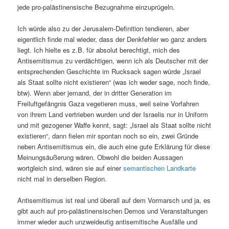
jede pro-palästinensische Bezugnahme einzuprügeln.
Ich würde also zu der Jerusalem-Definition tendieren, aber
eigentlich finde mal wieder, dass der Denkfehler wo ganz anders
liegt. Ich hielte es z.B. für absolut berechtigt, mich des
Antisemitismus zu verdächtigen, wenn ich als Deutscher mit der
entsprechenden Geschichte im Rucksack sagen würde „Israel
als Staat sollte nicht existieren“ (was ich weder sage, noch finde,
btw). Wenn aber jemand, der in dritter Generation im
Freiluftgefängnis Gaza vegetieren muss, weil seine Vorfahren
von ihrem Land vertrieben wurden und der Israelis nur in Uniform
und mit gezogener Waffe kennt, sagt: „Israel als Staat sollte nicht
existieren“, dann fielen mir spontan noch so ein, zwei Gründe
neben Antisemitismus ein, die auch eine gute Erklärung für diese
Meinungsäußerung wären. Obwohl die beiden Aussagen
wortgleich sind, wären sie auf einer
semantischen Landkarte
nicht mal in derselben Region.
Antisemitismus ist real und überall auf dem Vormarsch und ja, es
gibt auch auf pro-palästinensischen Demos und Veranstaltungen
immer wieder auch unzweideutig antisemitische Ausfälle und