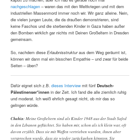
nachgeschlagen
– waren das mit den Weltkriegen und mit dem
industriellen Massenmord immer noch wir. Wir ganz alleine. Nein,
die vielen jungen Leute, die da draußen demonstrieren, sind
keine Faschos und die sterbenden Kinder in Gaza haben außer
den Bomben wirklich gar nichts mit Deinen Großeltern in Dresden
gemeinsam.
So, nachdem diese
Erlaubnisstruktur
aus dem Weg geräumt ist,
können wir dann mal ein bisschen Empathie – und zwar für beide
Seiten – üben?
Dafür eignet sich z.B.
dieses Interview
mit fünf
Deutsch-
Pälestinenser*innen
in der Zeit. Ich fand die alle ziemlich ruhig
und moderat. Ich weiß ehrlich gesagt nicht, ob mir das so
gelingen würde.
Chahin
: Meine Großeltern sind als Kinder 1948 aus der Stadt Safed
in den Libanon geflüchtet. Sie haben mir, schon als ich klein war, oft
davon erzählt. Dass sie mit Waffen vertrieben wurden, ihnen aber
versprochen wurde, dass sie wieder zurückgehen könnten. Sie