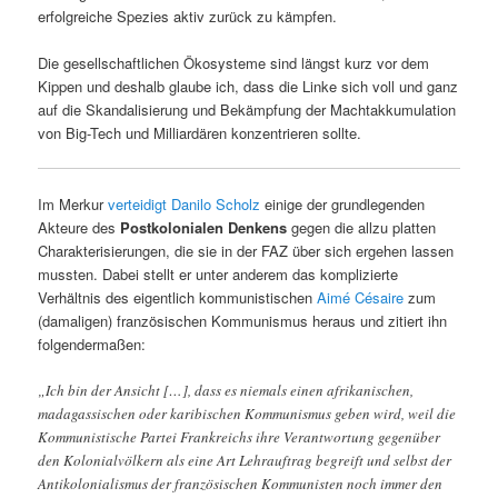
erfolgreiche Spezies aktiv zurück zu kämpfen.
Die gesellschaftlichen Ökosysteme sind längst kurz vor dem
Kippen und deshalb glaube ich, dass die Linke sich voll und ganz
auf die Skandalisierung und Bekämpfung der Machtakkumulation
von Big-Tech und Milliardären konzentrieren sollte.
Im Merkur
verteidigt Danilo Scholz
einige der grundlegenden
Akteure des
Postkolonialen Denkens
gegen die allzu platten
Charakterisierungen, die sie in der FAZ über sich ergehen lassen
mussten. Dabei stellt er unter anderem das komplizierte
Verhältnis des eigentlich kommunistischen
Aimé Césaire
zum
(damaligen) französischen Kommunismus heraus und zitiert ihn
folgendermaßen:
„Ich bin der Ansicht […], dass es niemals einen afrikanischen,
madagassischen oder karibischen Kommunismus geben wird, weil die
Kommunistische Partei Frankreichs ihre Verantwortung gegenüber
den Kolonialvölkern als eine Art Lehrauftrag begreift und selbst der
Antikolonialismus der französischen Kommunisten noch immer den