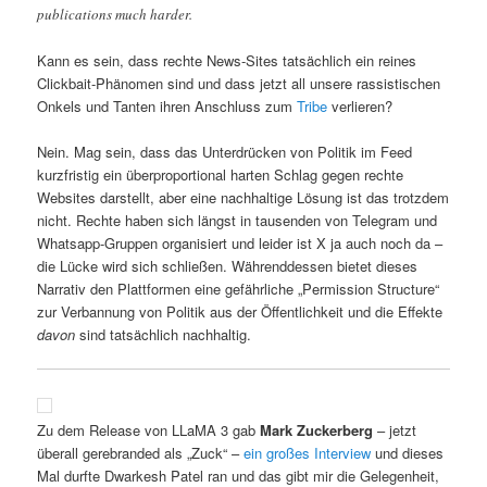
publications much harder.
Kann es sein, dass rechte News-Sites tatsächlich ein reines
Clickbait-Phänomen sind und dass jetzt all unsere rassistischen
Onkels und Tanten ihren Anschluss zum
Tribe
verlieren?
Nein. Mag sein, dass das Unterdrücken von Politik im Feed
kurzfristig ein überproportional harten Schlag gegen rechte
Websites darstellt, aber eine nachhaltige Lösung ist das trotzdem
nicht. Rechte haben sich längst in tausenden von Telegram und
Whatsapp-Gruppen organisiert und leider ist X ja auch noch da –
die Lücke wird sich schließen. Währenddessen bietet dieses
Narrativ den Plattformen eine gefährliche „Permission Structure“
zur Verbannung von Politik aus der Öffentlichkeit und die Effekte
davon
sind tatsächlich nachhaltig.
Zu dem Release von LLaMA 3 gab
Mark Zuckerberg
– jetzt
überall gerebranded als „Zuck“ –
ein großes Interview
und dieses
Mal durfte Dwarkesh Patel ran und das gibt mir die Gelegenheit,