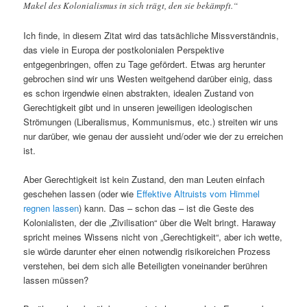
Makel des Kolonialismus in sich trägt, den sie bekämpft.“
Ich finde, in diesem Zitat wird das tatsächliche Missverständnis,
das viele in Europa der postkolonialen Perspektive
entgegenbringen, offen zu Tage gefördert. Etwas arg herunter
gebrochen sind wir uns Westen weitgehend darüber einig, dass
es schon irgendwie einen abstrakten, idealen Zustand von
Gerechtigkeit gibt und in unseren jeweiligen ideologischen
Strömungen (Liberalismus, Kommunismus, etc.) streiten wir uns
nur darüber, wie genau der aussieht und/oder wie der zu erreichen
ist.
Aber Gerechtigkeit ist kein Zustand, den man Leuten einfach
geschehen lassen (oder wie
Effektive Altruists vom Himmel
regnen lassen
) kann. Das – schon das – ist die Geste des
Kolonialisten, der die „Zivilisation“ über die Welt bringt. Haraway
spricht meines Wissens nicht von „Gerechtigkeit“, aber ich wette,
sie würde darunter eher einen notwendig risikoreichen Prozess
verstehen, bei dem sich alle Beteiligten voneinander berühren
lassen müssen?