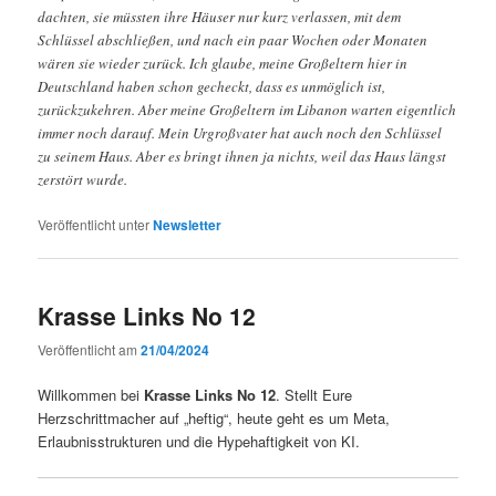
dachten, sie müssten ihre Häuser nur kurz verlassen, mit dem
Schlüssel abschließen, und nach ein paar Wochen oder Monaten
wären sie wieder zurück. Ich glaube, meine Großeltern hier in
Deutschland haben schon gecheckt, dass es unmöglich ist,
zurückzukehren. Aber meine Großeltern im Libanon warten eigentlich
immer noch darauf. Mein Urgroßvater hat auch noch den Schlüssel
zu seinem Haus. Aber es bringt ihnen ja nichts, weil das Haus längst
zerstört wurde.
Veröffentlicht unter
Newsletter
Krasse Links No 12
Veröffentlicht am
21/04/2024
Willkommen bei
Krasse Links No 12
. Stellt Eure
Herzschrittmacher auf „heftig“, heute geht es um Meta,
Erlaubnisstrukturen und die Hypehaftigkeit von KI.