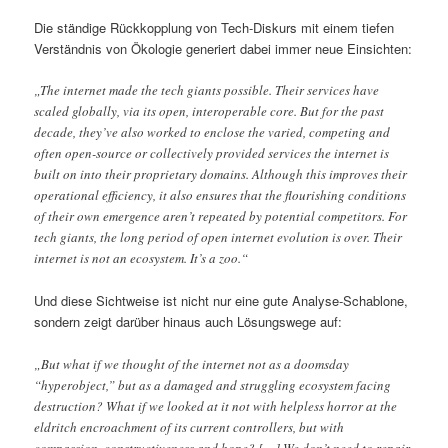
Die ständige Rückkopplung von Tech-Diskurs mit einem tiefen
Verständnis von Ökologie generiert dabei immer neue Einsichten:
„The internet made the tech giants possible. Their services have
scaled globally, via its open, interoperable core. But for the past
decade, they’ve also worked to enclose the varied, competing and
often open-source or collectively provided services the internet is
built on into their proprietary domains. Although this improves their
operational efficiency, it also ensures that the flourishing conditions
of their own emergence aren’t repeated by potential competitors. For
tech giants, the long period of open internet evolution is over. Their
internet is not an ecosystem. It’s a zoo.“
Und diese Sichtweise ist nicht nur eine gute Analyse-Schablone,
sondern zeigt darüber hinaus auch Lösungswege auf:
„But what if we thought of the internet not as a doomsday
“hyperobject,” but as a damaged and struggling ecosystem facing
destruction? What if we looked at it not with helpless horror at the
eldritch encroachment of its current controllers, but with
compassion, constructiveness and hope? […] We don’t need to repair