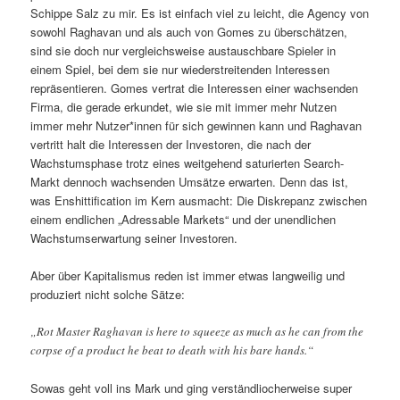
Schippe Salz zu mir. Es ist einfach viel zu leicht, die Agency von
sowohl Raghavan und als auch von Gomes zu überschätzen,
sind sie doch nur vergleichsweise austauschbare Spieler in
einem Spiel, bei dem sie nur wiederstreitenden Interessen
repräsentieren. Gomes vertrat die Interessen einer wachsenden
Firma, die gerade erkundet, wie sie mit immer mehr Nutzen
immer mehr Nutzer*innen für sich gewinnen kann und Raghavan
vertritt halt die Interessen der Investoren, die nach der
Wachstumsphase trotz eines weitgehend saturierten Search-
Markt dennoch wachsenden Umsätze erwarten. Denn das ist,
was Enshittification im Kern ausmacht: Die Diskrepanz zwischen
einem endlichen „Adressable Markets“ und der unendlichen
Wachstumserwartung seiner Investoren.
Aber über Kapitalismus reden ist immer etwas langweilig und
produziert nicht solche Sätze:
„Rot Master Raghavan is here to squeeze as much as he can from the
corpse of a product he beat to death with his bare hands.“
Sowas geht voll ins Mark und ging verständliocherweise super