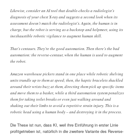
Likewise, consider an AI tool that double-checks a radiologist’s
diagnosis of your chest X-ray and suggests a second look when its
assessment doesn’t match the radiologist’s. Again, the human is in
charge, but the robot is serving as a backstop and helpmeet, using its
inexhaustible robotic vigilance to augment human skill.
That’s centaurs. They’re the good automation. Then there’s the bad
automation: the reverse-centaur, when the human is used to augment
the robot.
Amazon warehouse pickers stand in one place while robotic shelving
units trundle up to them at speed; then, the haptic bracelets shackled
around their wrists buzz at them, directing them pick up specific items
and move them to a basket, while a third automation system penalizes
them for taking toilet breaks or even just walking around and
shaking out their limbs to avoid a repetitive strain injury. This is a
robotic head using a human body – and destroying it in the process.
Die These ist nun, dass KI, weil ihre Einführung in erster Linie
profitgetrieben ist, natürlich in die zweitere Variante des Reverse-