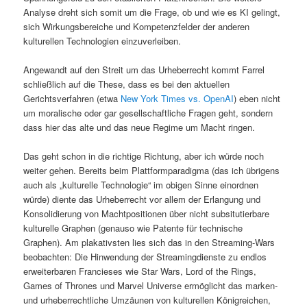
Analyse dreht sich somit um die Frage, ob und wie es KI gelingt,
sich Wirkungsbereiche und Kompetenzfelder der anderen
kulturellen Technologien einzuverleiben.
Angewandt auf den Streit um das Urheberrecht kommt Farrel
schließlich auf die These, dass es bei den aktuellen
Gerichtsverfahren (etwa
New York Times vs. OpenAI
) eben nicht
um moralische oder gar gesellschaftliche Fragen geht, sondern
dass hier das alte und das neue Regime um Macht ringen.
Das geht schon in die richtige Richtung, aber ich würde noch
weiter gehen. Bereits beim Plattformparadigma (das ich übrigens
auch als „kulturelle Technologie“ im obigen Sinne einordnen
würde) diente das Urheberrecht vor allem der Erlangung und
Konsolidierung von Machtpositionen über nicht subsitutierbare
kulturelle Graphen (genauso wie Patente für technische
Graphen). Am plakativsten lies sich das in den Streaming-Wars
beobachten: Die Hinwendung der Streamingdienste zu endlos
erweiterbaren Francieses wie Star Wars, Lord of the Rings,
Games of Thrones und Marvel Universe ermöglicht das marken-
und urheberrechtliche Umzäunen von kulturellen Königreichen,