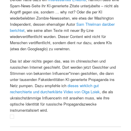
Spam-News-Seite ihr KI-generierte Zitate unterjubelte – nicht als
Angriff gegen sie, sondern … why not? Oder die per KI
wiederbelebten Zombie-Newsseiten, wie etwa der Washington
Independent, dessen ehemaliger Autor
Sam Thielman darüber
berichtet
, wie seine alten Texte mit neuer By-Line
wiederveröffentlicht wurden. Dieser Content wird nicht für
Menschen veröffentlicht, sondern dient nur dazu, andere KIs
(etwa den Googleaglo) zu verwirren.
Das ist aber nichts gegen das, was im chinesischen und
russischen Internet geschieht. Dort werden jetzt Gesichter und
Stimmen von bekannten Influencer*innen gestohlen, die dann
unter tausenden Fakeidentitäten KI-generierte Propaganda ins
Netz pumpen. Dazu empfehle ich
dieses wirklich gut
recherchierte und durcherklärte Video von Olga Loiek
, die als
ukraischstämmige Influencerin mit ansehen muss, wie ihre
optische Identität für russische Propagandazwecke
instrumentalisiert wird.