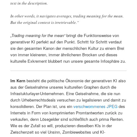
text in the description.
In other words, it navigates averages, trading meaning for the mean.
But the original context is irretrievable.“
„Trading meaning for the mean“
bringt die Funktionsweise von
generativer KI perfekt auf den Punkt. Schritt für Schritt verdaut
sie den gesamten Kanon der menschlichen Kultur zu einem Brei
von immer kleineren, immer ähnlicheren Brocken und dieses
kulturelle Exkrement blubbert nun unsere gesamte Infosphäre zu.
Im Kern
besteht die politische Ökonomie der generativen KI also
aus der Geiselnahme unseres kulturellen Graphen durch die
Infrastukturlayer-Unternehmen. Eine Geiselnahme, die sie nun
durch Urheberrechtsdeals versuchen zu legalisieren und damit zu
konsolidieren. Der Plan ist, uns ein
verschwommenes JPEG
des
Internets in Form von komprimierten Promtantworten zurück zu
verkaufen, denn Lösegelder sind schließlich auch prima Renten.
Wie es der Zufall so will, produzieren dieselben KIs in der
Zwischenzeit so viel Unsinn, Zombiewebsites und KI-