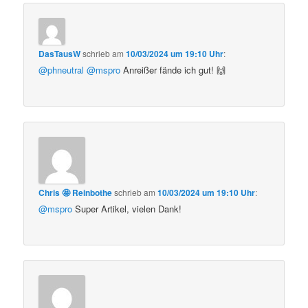
DasTausW
schrieb
am
10/03/2024 um 19:10 Uhr
:
@phneutral
@mspro
Anreißer fände ich gut! 🙌
Chris 🤩 Reinbothe
schrieb
am
10/03/2024 um 19:10 Uhr
:
@mspro
Super Artikel, vielen Dank!