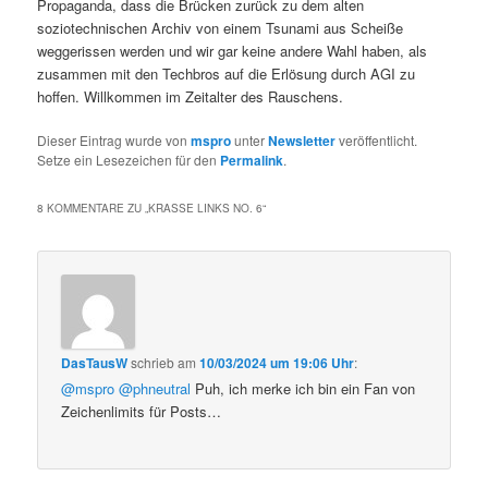
Propaganda, dass die Brücken zurück zu dem alten
soziotechnischen Archiv von einem Tsunami aus Scheiße
weggerissen werden und wir gar keine andere Wahl haben, als
zusammen mit den Techbros auf die Erlösung durch AGI zu
hoffen. Willkommen im Zeitalter des Rauschens.
Dieser Eintrag wurde von
mspro
unter
Newsletter
veröffentlicht.
Setze ein Lesezeichen für den
Permalink
.
8 KOMMENTARE ZU „
KRASSE LINKS NO. 6
“
DasTausW
schrieb
am
10/03/2024 um 19:06 Uhr
:
@mspro
@phneutral
Puh, ich merke ich bin ein Fan von
Zeichenlimits für Posts…