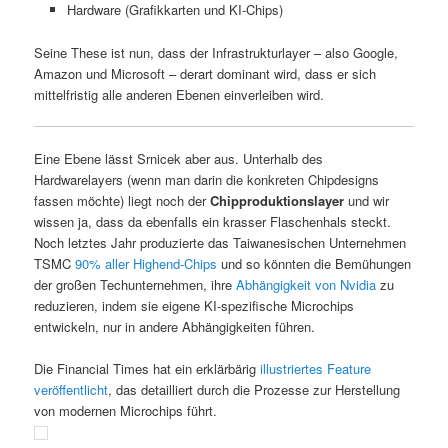
Hardware (Grafikkarten und KI-Chips)
Seine These ist nun, dass der Infrastrukturlayer – also Google,
Amazon und Microsoft – derart dominant wird, dass er sich
mittelfristig alle anderen Ebenen einverleiben wird.
Eine Ebene lässt Srnicek aber aus. Unterhalb des
Hardwarelayers (wenn man darin die konkreten Chipdesigns
fassen möchte) liegt noch der
Chipproduktionslayer
und wir
wissen ja, dass da ebenfalls ein krasser Flaschenhals steckt.
Noch letztes Jahr produzierte das Taiwanesischen Unternehmen
TSMC
90% aller Highend-Chips
und so könnten die Bemühungen
der großen Techunternehmen, ihre
Abhängigkeit von Nvidia
zu
reduzieren, indem sie eigene KI-spezifische Microchips
entwickeln, nur in andere Abhängigkeiten führen.
Die Financial Times hat ein erklärbärig
illustriertes Feature
veröffentlicht
, das detailliert durch die Prozesse zur Herstellung
von modernen Microchips führt.