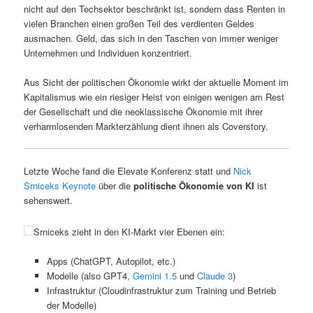
nicht auf den Techsektor beschränkt ist, sondern dass Renten in
vielen Branchen einen großen Teil des verdienten Geldes
ausmachen. Geld, das sich in den Taschen von immer weniger
Unternehmen und Individuen konzentriert.
Aus Sicht der politischen Ökonomie wirkt der aktuelle Moment im
Kapitalismus wie ein riesiger Heist von einigen wenigen am Rest
der Gesellschaft und die neoklassische Ökonomie mit ihrer
verharmlosenden Markterzählung dient ihnen als Coverstory.
Letzte Woche fand die Elevate Konferenz statt und
Nick
Srniceks Keynote
über die
politische Ökonomie von KI
ist
sehenswert.
Srniceks zieht in den KI-Markt vier Ebenen ein:
Apps (ChatGPT, Autopilot, etc.)
Modelle (also GPT4,
Gemini 1.5
und
Claude 3
)
Infrastruktur (Cloudinfrastruktur zum Training und Betrieb
der Modelle)