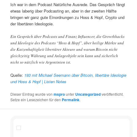
Ich war in dem Podcast Natürliche Ausrede. Das Gespräch fängt
etwas laberig über Podcasting an, aber in der zweiten Hälfte
bringen wir ganz gute Einordnungen zu Hoss & Hopf, Crypto und
der libertären Ideologoie.
Ein Gespräch über Podcasts und Finanz Influencer, die Growthhacks
und Ideologie des Podcasts “Hoss & Hopf”, über heilige Märkte und
die Katzenhaftigkeit libertärer Akteure und warum Bitcoin nicht
gleichzeitig Währung und Anlageobjekt sein kann und sicherlich
nicht so nützlich wie Argentinien ist.
Quelle:
193 mit Michael Seemann über Bitcoin, libertäre Ideologie
und Hoss & Hopf | Listen Notes
Dieser Eintrag wurde von
mspro
unter
Uncategorized
veröffentlicht.
Setze ein Lesezeichen für den
Permalink
.