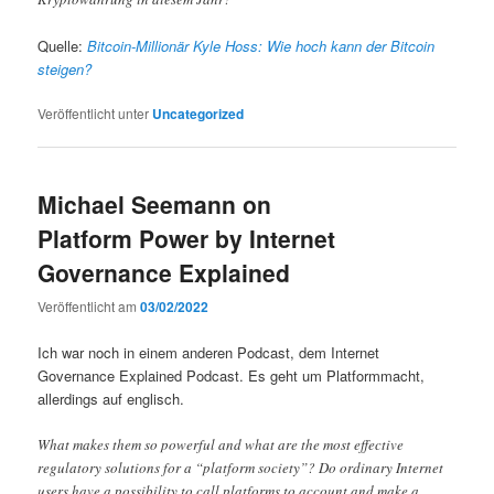
Quelle:
Bitcoin-Millionär Kyle Hoss: Wie hoch kann der Bitcoin
steigen?
Veröffentlicht unter
Uncategorized
Michael Seemann on
Platform Power by Internet
Governance Explained
Veröffentlicht am
03/02/2022
Ich war noch in einem anderen Podcast, dem Internet
Governance Explained Podcast. Es geht um Platformmacht,
allerdings auf englisch.
What makes them so powerful and what are the most effective
regulatory solutions for a “platform society”? Do ordinary Internet
users have a possibility to call platforms to account and make a