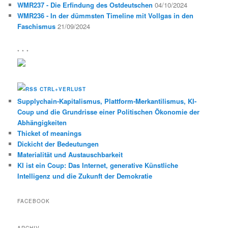
WMR237 - Die Erfindung des Ostdeutschen
04/10/2024
WMR236 - In der dümmsten Timeline mit Vollgas in den
Faschismus
21/09/2024
* * *
CTRL+VERLUST
Supplychain-Kapitalismus, Plattform-Merkantilismus, KI-
Coup und die Grundrisse einer Politischen Ökonomie der
Abhängigkeiten
Thicket of meanings
Dickicht der Bedeutungen
Materialität und Austauschbarkeit
KI ist ein Coup: Das Internet, generative Künstliche
Intelligenz und die Zukunft der Demokratie
FACEBOOK
ARCHIV