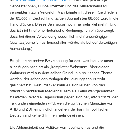
Sendestationen, Fußballlizenzen und das Musikantenstadl
versenkten? Zum Vergleich: Man könnte mit diesem Geld jedem
der 85.000 in Deutschland tätigen Journalisten 88.000 Euro in die
Hand drücken. Dieses Jahr sogar noch mal sehr viel mehr. (Und
das ist nicht nur eine rhetorische Rechnung. Ich bin überzeugt,
dass bei dieser Verwendung wesentlich mehr unabhängiger
Qualitätsjournalismus herausfallen würde, als bei der derzeitigen
Verwendung.)
Es gibt keine andere Beizeichnung für das, was hier vor unser
aller Augen passiert als „kompletter Wahnsinn“. Aber dieser
Wahnsinn wird aus dem selben Grund kein politisches Thema
werden, der schon den Verlagen ihr Leistungsschutzrecht
gesichert hat: Kein Politiker kann es sich leisten von den
öffentlich rechtlichen Medienhäusern als Feind wahrgenommen
zu werden. Wer die Tagesschau gegen sich hat, wer nicht zu den
Talkrunden eingeladen wird, wen die politischen Magazine von
ARD und ZDF empfindlich angehen, der kann im politischen
Deutschland keine Stimmen mehr gewinnen.
Die Abhängigkeit der Politiker vom Journalismus und die