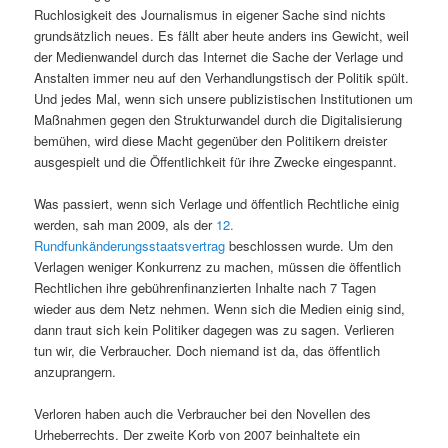
Ruchlosigkeit des Journalismus in eigener Sache sind nichts
grundsätzlich neues. Es fällt aber heute anders ins Gewicht, weil
der Medienwandel durch das Internet die Sache der Verlage und
Anstalten immer neu auf den Verhandlungstisch der Politik spült.
Und jedes Mal, wenn sich unsere publizistischen Institutionen um
Maßnahmen gegen den Strukturwandel durch die Digitalisierung
bemühen, wird diese Macht gegenüber den Politikern dreister
ausgespielt und die Öffentlichkeit für ihre Zwecke eingespannt.
Was passiert, wenn sich Verlage und öffentlich Rechtliche einig
werden, sah man 2009, als der
12.
Rundfunkänderungsstaatsvertrag
beschlossen wurde. Um den
Verlagen weniger Konkurrenz zu machen, müssen die öffentlich
Rechtlichen ihre gebührenfinanzierten Inhalte nach 7 Tagen
wieder aus dem Netz nehmen. Wenn sich die Medien einig sind,
dann traut sich kein Politiker dagegen was zu sagen. Verlieren
tun wir, die Verbraucher. Doch niemand ist da, das öffentlich
anzuprangern.
Verloren haben auch die Verbraucher bei den Novellen des
Urheberrechts. Der zweite Korb von 2007 beinhaltete ein