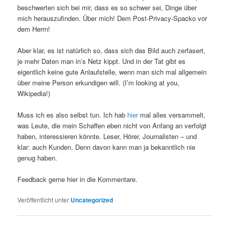
beschwerten sich bei mir, dass es so schwer sei, Dinge über
mich herauszufinden. Über mich! Dem Post-Privacy-Spacko vor
dem Herrn!
Aber klar, es ist natürlich so, dass sich das Bild auch zerfasert,
je mehr Daten man in’s Netz kippt. Und in der Tat gibt es
eigentlich keine gute Anlaufstelle, wenn man sich mal allgemein
über meine Person erkundigen will. (I’m looking at you,
Wikipedia!)
Muss ich es also selbst tun. Ich hab
hier
mal alles versammelt,
was Leute, die mein Schaffen eben nicht von Anfang an verfolgt
haben, interessieren könnte. Leser, Hörer, Journalisten – und
klar: auch Kunden. Denn davon kann man ja bekanntlich nie
genug haben.
Feedback gerne hier in die Kommentare.
Veröffentlicht unter
Uncategorized