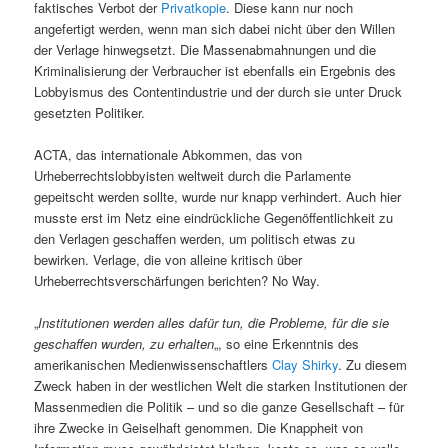
faktisches Verbot der
Privatkopie
. Diese kann nur noch
angefertigt werden, wenn man sich dabei nicht über den Willen
der Verlage hinwegsetzt. Die Massenabmahnungen und die
Kriminalisierung der Verbraucher ist ebenfalls ein Ergebnis des
Lobbyismus des Contentindustrie und der durch sie unter Druck
gesetzten Politiker.
ACTA, das internationale Abkommen, das von
Urheberrechtslobbyisten weltweit durch die Parlamente
gepeitscht werden sollte, wurde nur knapp verhindert. Auch hier
musste erst im Netz eine eindrückliche Gegenöffentlichkeit zu
den Verlagen geschaffen werden, um politisch etwas zu
bewirken. Verlage, die von alleine kritisch über
Urheberrechtsverschärfungen berichten? No Way.
„
Institutionen werden alles dafür tun, die Probleme, für die sie
geschaffen wurden, zu erhalten
„, so eine Erkenntnis des
amerikanischen Medienwissenschaftlers
Clay Shirky
. Zu diesem
Zweck haben in der westlichen Welt die starken Institutionen der
Massenmedien die Politik – und so die ganze Gesellschaft – für
ihre Zwecke in Geiselhaft genommen. Die Knappheit von