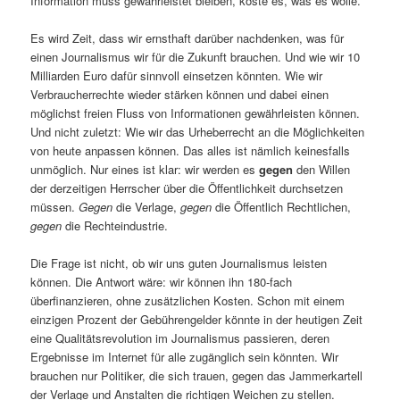
Information muss gewährleistet bleiben, koste es, was es wolle.
Es wird Zeit, dass wir ernsthaft darüber nachdenken, was für
einen Journalismus wir für die Zukunft brauchen. Und wie wir 10
Milliarden Euro dafür sinnvoll einsetzen könnten. Wie wir
Verbraucherrechte wieder stärken können und dabei einen
möglichst freien Fluss von Informationen gewährleisten können.
Und nicht zuletzt: Wie wir das Urheberrecht an die Möglichkeiten
von heute anpassen können. Das alles ist nämlich keinesfalls
unmöglich. Nur eines ist klar: wir werden es
gegen
den Willen
der derzeitigen Herrscher über die Öffentlichkeit durchsetzen
müssen.
Gegen
die Verlage,
gegen
die Öffentlich Rechtlichen,
gegen
die Rechteindustrie.
Die Frage ist nicht, ob wir uns guten Journalismus leisten
können. Die Antwort wäre: wir können ihn 180-fach
überfinanzieren, ohne zusätzlichen Kosten. Schon mit einem
einzigen Prozent der Gebührengelder könnte in der heutigen Zeit
eine Qualitätsrevolution im Journalismus passieren, deren
Ergebnisse im Internet für alle zugänglich sein könnten. Wir
brauchen nur Politiker, die sich trauen, gegen das Jammerkartell
der Verlage und Anstalten die richtigen Weichen zu stellen.