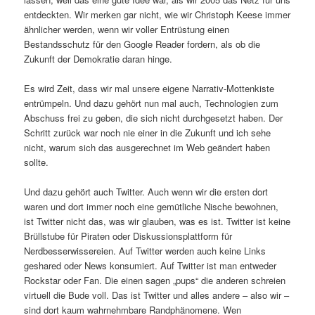
entdeckten. Wir merken gar nicht, wie wir Christoph Keese immer
ähnlicher werden, wenn wir voller Entrüstung einen
Bestandsschutz für den Google Reader fordern, als ob die
Zukunft der Demokratie daran hinge.
Es wird Zeit, dass wir mal unsere eigene Narrativ-Mottenkiste
entrümpeln. Und dazu gehört nun mal auch, Technologien zum
Abschuss frei zu geben, die sich nicht durchgesetzt haben. Der
Schritt zurück war noch nie einer in die Zukunft und ich sehe
nicht, warum sich das ausgerechnet im Web geändert haben
sollte.
Und dazu gehört auch Twitter. Auch wenn wir die ersten dort
waren und dort immer noch eine gemütliche Nische bewohnen,
ist Twitter nicht das, was wir glauben, was es ist. Twitter ist keine
Brüllstube für Piraten oder Diskussionsplattform für
Nerdbesserwissereien. Auf Twitter werden auch keine Links
geshared oder News konsumiert. Auf Twitter ist man entweder
Rockstar oder Fan. Die einen sagen „pups“ die anderen schreien
virtuell die Bude voll. Das ist Twitter und alles andere – also wir –
sind dort kaum wahrnehmbare Randphänomene. Wen