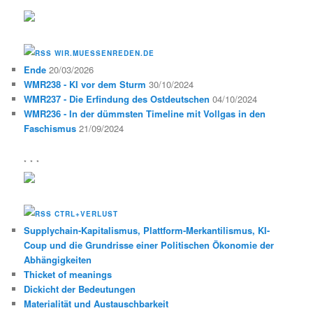
WIR.MUESSENREDEN.DE
Ende
20/03/2026
WMR238 - KI vor dem Sturm
30/10/2024
WMR237 - Die Erfindung des Ostdeutschen
04/10/2024
WMR236 - In der dümmsten Timeline mit Vollgas in den
Faschismus
21/09/2024
* * *
CTRL+VERLUST
Supplychain-Kapitalismus, Plattform-Merkantilismus, KI-
Coup und die Grundrisse einer Politischen Ökonomie der
Abhängigkeiten
Thicket of meanings
Dickicht der Bedeutungen
Materialität und Austauschbarkeit