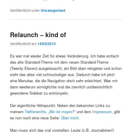
Veröffentlicht unter
Uncategorized
Relaunch – kind of
Veröffentlicht am
14/03/2013
Es war mal wieder Zeit für etwas Veränderung. Ich habe einfach
das alte Standard-Theme mit dem neuen Standard-Theme
(Twenty Eleven) ausgetauscht, ein Bild oben reingetan und schon
sieht das alles viel schnuckeliger aus. Dadurch habe ich jetzt
eine Menubar, die die Navigation doch sehr erleichtert. Was mir
dann wiederum ermöglichte mal die ziemlich unübersichtlich
gewordene Sidebar zu entrümpeln.
Der eigentliche Höhepunkt: Neben den bekannten Links zu
meinem
Twitterarchiv
, „
Wo ist mspro?
“ und dem
Impressum
, gibt
es nun noch eine neue Seite:
Über mich
.
Man muss sich das mal vorstellen: Leute (z.B. Journalisten!)