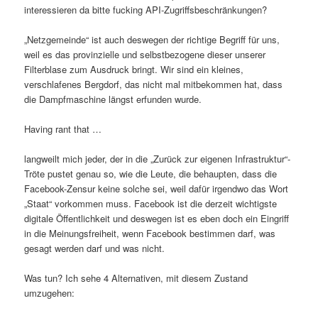
interessieren da bitte fucking API-Zugriffsbeschränkungen?
„Netzgemeinde“ ist auch deswegen der richtige Begriff für uns,
weil es das provinzielle und selbstbezogene dieser unserer
Filterblase zum Ausdruck bringt. Wir sind ein kleines,
verschlafenes Bergdorf, das nicht mal mitbekommen hat, dass
die Dampfmaschine längst erfunden wurde.
Having rant that …
langweilt mich jeder, der in die „Zurück zur eigenen Infrastruktur“-
Tröte pustet genau so, wie die Leute, die behaupten, dass die
Facebook-Zensur keine solche sei, weil dafür irgendwo das Wort
„Staat“ vorkommen muss. Facebook ist die derzeit wichtigste
digitale Öffentlichkeit und deswegen ist es eben doch ein Eingriff
in die Meinungsfreiheit, wenn Facebook bestimmen darf, was
gesagt werden darf und was nicht.
Was tun? Ich sehe 4 Alternativen, mit diesem Zustand
umzugehen: