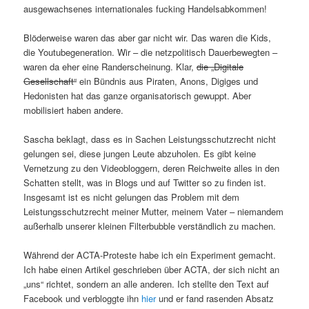
ausgewachsenes internationales fucking Handelsabkommen!
Blöderweise waren das aber gar nicht wir. Das waren die Kids,
die Youtubegeneration. Wir – die netzpolitisch Dauerbewegten –
waren da eher eine Randerscheinung. Klar,
die „Digitale
Gesellschaft“
ein Bündnis aus Piraten, Anons, Digiges und
Hedonisten hat das ganze organisatorisch gewuppt. Aber
mobilisiert haben andere.
Sascha beklagt, dass es in Sachen Leistungsschutzrecht nicht
gelungen sei, diese jungen Leute abzuholen. Es gibt keine
Vernetzung zu den Videobloggern, deren Reichweite alles in den
Schatten stellt, was in Blogs und auf Twitter so zu finden ist.
Insgesamt ist es nicht gelungen das Problem mit dem
Leistungsschutzrecht meiner Mutter, meinem Vater – niemandem
außerhalb unserer kleinen Filterbubble verständlich zu machen.
Während der ACTA-Proteste habe ich ein Experiment gemacht.
Ich habe einen Artikel geschrieben über ACTA, der sich nicht an
„uns“ richtet, sondern an alle anderen. Ich stellte den Text auf
Facebook und verbloggte ihn
hier
und er fand rasenden Absatz