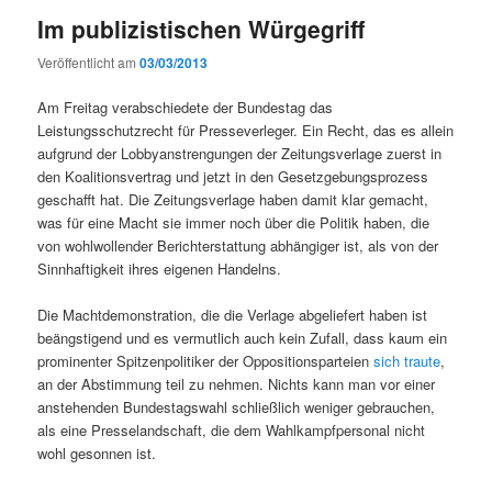
Im publizistischen Würgegriff
Veröffentlicht am
03/03/2013
Am Freitag verabschiedete der Bundestag das
Leistungsschutzrecht für Presseverleger. Ein Recht, das es allein
aufgrund der Lobbyanstrengungen der Zeitungsverlage zuerst in
den Koalitionsvertrag und jetzt in den Gesetzgebungsprozess
geschafft hat. Die Zeitungsverlage haben damit klar gemacht,
was für eine Macht sie immer noch über die Politik haben, die
von wohlwollender Berichterstattung abhängiger ist, als von der
Sinnhaftigkeit ihres eigenen Handelns.
Die Machtdemonstration, die die Verlage abgeliefert haben ist
beängstigend und es vermutlich auch kein Zufall, dass kaum ein
prominenter Spitzenpolitiker der Oppositionsparteien
sich traute
,
an der Abstimmung teil zu nehmen. Nichts kann man vor einer
anstehenden Bundestagswahl schließlich weniger gebrauchen,
als eine Presselandschaft, die dem Wahlkampfpersonal nicht
wohl gesonnen ist.