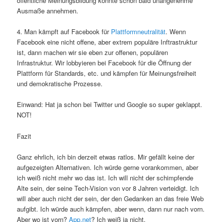
öffentliche Meinungsbildung könnte schon bald unangenehme
Ausmaße annehmen.
4. Man kämpft auf Facebook für
Plattformneutralität
. Wenn
Facebook eine nicht offene, aber extrem populäre Inftrastruktur
ist, dann machen wir sie eben zur offenen, populären
Infrastruktur. Wir lobbyieren bei Facebook für die Öffnung der
Plattform für Standards, etc. und kämpfen für Meinungsfreiheit
und demokratische Prozesse.
Einwand: Hat ja schon bei Twitter und Google so super geklappt.
NOT!
Fazit
Ganz ehrlich, ich bin derzeit etwas ratlos. Mir gefällt keine der
aufgezeigten Alternativen. Ich würde gerne vorankommen, aber
ich weiß nicht mehr wo das ist. Ich will nicht der schimpfende
Alte sein, der seine Tech-Vision von vor 8 Jahren verteidigt. Ich
will aber auch nicht der sein, der den Gedanken an das freie Web
aufgibt. Ich würde auch kämpfen, aber wenn, dann nur nach vorn.
Aber wo ist vorn?
App.net
? Ich weiß ja nicht.