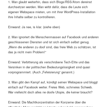
1. Man glaubt weiterhin, dass sich Blogs/RSS/Atom dereinst
durchsetzen werden. Man wirbt dafür, dass die Leute sich
eigenen Webspace mieten, um mit ihrer WordPress-Installation
ihre Inhalte selber zu kontrollieren.
Einwand: Ja nee, is klar. (siehe oben)
2. Man ignoriert die Menschenmassen auf Facebook und anderen
geschlossenen Diensten und ist sich einfach selbst genug.
„Wenn die anderen zu doof sind, das freie Web zu schätzen, ist
das ja nicht mein Problem!“
Einwand: Verbitterung als verschrobene Tech-Elite und das
Versinken in der politischen Bedeutungslosigkeit sind quasi
vorprogrammiert. (Auch „Fefeisierung“ genannt.)
3. Man gibt den Kampf auf, kündigt seinen Webspace und bloggt
einfach auf Facebook weiter. Freies Web, schmeies Schweb.
War vielleicht doch alles ne doofe Utopie, die keiner braucht?
Einwand: Die Machtkonzentration der Konzerne über die