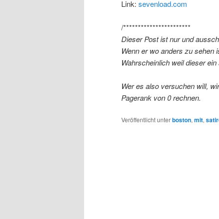
Link:
sevenload.com
/***********************
Dieser Post ist nur und aussch
Wenn er wo anders zu sehen is
Wahrscheinlich weil dieser ein
Wer es also versuchen will, w
Pagerank von 0 rechnen.
Veröffentlicht unter
boston
,
mit
,
sati