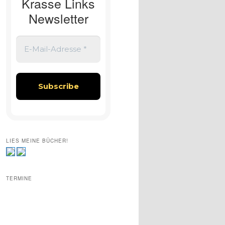
Krasse Links
Newsletter
LIES MEINE BÜCHER!
TERMINE