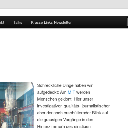
akt
Talks
Krasse Links Newsletter
Schreckliche Dinge haben wir
aufgedeckt: Am
MIT
werden
Menschen geklont. Hier unser
investigativer, qualitäts- journalistischer
aber dennoch erschütternder Blick auf
die grausigen Vorgänge in den
Hinterzimmern des einstigen