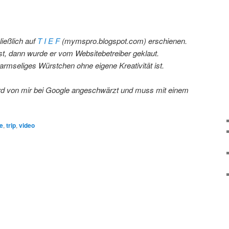
ließlich auf
T I E F
(mymspro.blogspot.com) erschienen.
t, dann wurde er vom Websitebetreiber geklaut.
 armseliges Würstchen ohne eigene Kreativität ist.
ird von mir bei Google angeschwärzt und muss mit einem
re
,
trip
,
video