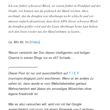
Ich war früher schwarzer Block, sie waren früher in Frankfurt auf der
Straße, wir können uns da praktisch die Hand reichen. Aber,
nochmal: das da draußen war überhaupt nicht schlecht und wir
müssen einfach akzeptieren, dass diese APO, dieser schwarze Block
da draußen größer wird und die Leute überhaupt keine Lust haben,
sich den Stein wieder aus der Hand nehmen zu lassen..
ca. Min 83. im [
Video
]
Warum versteckt der Don diesen intelligenten und listigen
Charme in seinen Blogs nur so oft? Schade…
/***********************
Dieser Post ist nur und ausschließlich auf
T I E F
(mymspro.blogspot.com) erschienen. Wenn er wo anders zu
sehen ist, dann wurde er vom Websitebetreiber geklaut.
Wahrscheinlich weil dieser ein armseliges Würstchen ohne
eigene Kreativität ist.
Wer es also versuchen will, wird von mir bei Google
angeschwärzt und muss mit einem Pagerank von 0 rechnen.