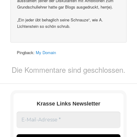
ausstaffiert (einer der Diskutanten mit Ambitionen zum
Grundschullehrer hatte gar Blogs ausgedruckt, herrje).
„Ein jeder übt behaglich seine Schnauze“, wie A.
Lichtenstein so schön schrub.
Pingback:
My Domain
Die Kommentare sind geschlossen.
Krasse Links Newsletter