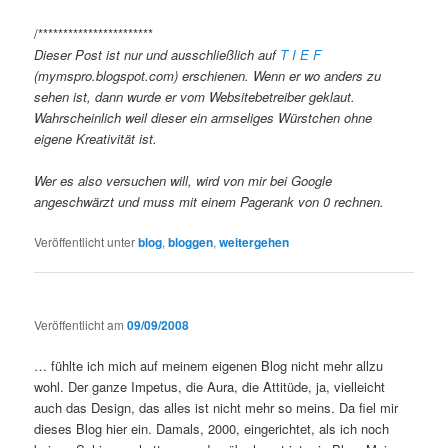
/***********************
Dieser Post ist nur und ausschließlich auf
T I E F
(mymspro.blogspot.com) erschienen. Wenn er wo anders zu
sehen ist, dann wurde er vom Websitebetreiber geklaut.
Wahrscheinlich weil dieser ein armseliges Würstchen ohne
eigene Kreativität ist.
Wer es also versuchen will, wird von mir bei Google
angeschwärzt und muss mit einem Pagerank von 0 rechnen.
Veröffentlicht unter
blog
,
bloggen
,
weitergehen
Veröffentlicht am
09/09/2008
… fühlte ich mich auf meinem eigenen Blog nicht mehr allzu
wohl. Der ganze Impetus, die Aura, die Attitüde, ja, vielleicht
auch das Design, das alles ist nicht mehr so meins. Da fiel mir
dieses Blog hier ein. Damals, 2000, eingerichtet, als ich noch