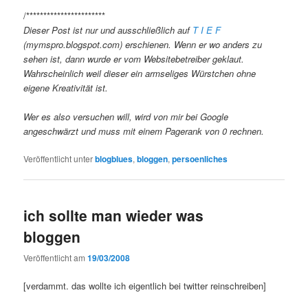
/***********************
Dieser Post ist nur und ausschließlich auf
T I E F
(mymspro.blogspot.com) erschienen. Wenn er wo anders zu
sehen ist, dann wurde er vom Websitebetreiber geklaut.
Wahrscheinlich weil dieser ein armseliges Würstchen ohne
eigene Kreativität ist.
Wer es also versuchen will, wird von mir bei Google
angeschwärzt und muss mit einem Pagerank von 0 rechnen.
Veröffentlicht unter
blogblues
,
bloggen
,
persoenliches
ich sollte man wieder was
bloggen
Veröffentlicht am
19/03/2008
[verdammt. das wollte ich eigentlich bei twitter reinschreiben]