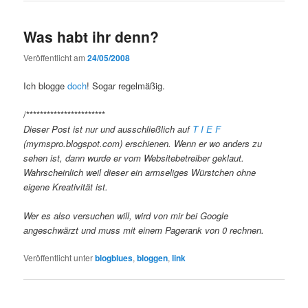
Was habt ihr denn?
Veröffentlicht am
24/05/2008
Ich blogge
doch
! Sogar regelmäßig.
/***********************
Dieser Post ist nur und ausschließlich auf
T I E F
(mymspro.blogspot.com) erschienen. Wenn er wo anders zu
sehen ist, dann wurde er vom Websitebetreiber geklaut.
Wahrscheinlich weil dieser ein armseliges Würstchen ohne
eigene Kreativität ist.
Wer es also versuchen will, wird von mir bei Google
angeschwärzt und muss mit einem Pagerank von 0 rechnen.
Veröffentlicht unter
blogblues
,
bloggen
,
link