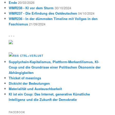
Ende
20/03/2026
WMR238 - KI vor dem Sturm
30/10/2024
WMR237 - Die Erfindung des Ostdeutschen
04/10/2024
WMR236 - In der dümmsten Timeline mit Vollgas in den
Faschismus
21/09/2024
* * *
CTRL+VERLUST
Supplychain-Kapitalismus, Plattform-Merkantilismus, KI-
Coup und die Grundrisse einer Politischen Ökonomie der
Abhängigkeiten
Thicket of meanings
Dickicht der Bedeutungen
Materialität und Austauschbarkeit
KI ist ein Coup: Das Internet, generative Künstliche
Intelligenz und die Zukunft der Demokratie
FACEBOOK