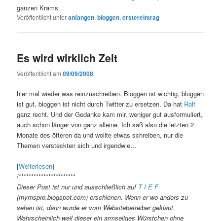
ganzen Krams.
Veröffentlicht unter
anfangen
,
bloggen
,
erstereintrag
Es wird wirklich Zeit
Veröffentlicht am
09/09/2008
hier mal wieder was reinzuschreiben. Bloggen ist wichtig, bloggen
ist gut, bloggen ist nicht durch Twitter zu ersetzen. Da hat
Ralf
ganz recht. Und der Gedanke kam mir, weniger gut ausformuliert,
auch schon länger von ganz alleine. Ich saß also die letzten 2
Monate des öfteren da und wollte etwas schreiben, nur die
Themen versteckten sich und irgendwie…
[
Weiterlesen
]
/***********************
Dieser Post ist nur und ausschließlich auf
T I E F
(mymspro.blogspot.com) erschienen. Wenn er wo anders zu
sehen ist, dann wurde er vom Websitebetreiber geklaut.
Wahrscheinlich weil dieser ein armseliges Würstchen ohne