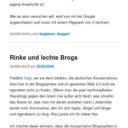
eigene Kreativität ist.
Wer es also versuchen will, wird von mir bei Google
angeschwärzt und muss mit einem Pagerank von 0 rechnen.
Veröffentlicht unter
blogblues
,
bloggen
Rinke und lechte Brogs
Veröffentlicht am
26/05/2008
Frédéric
fragt
, wo sie denn bleiben, die deutschen Konservativen.
Also hier in der Blogosphäre und im gesamten Web 2.0 sind sie
irgendwie nicht zu finden. (Wenn man die paar rechtsradikalen
Hassblogs gegen den Islam mal außer acht lässt, was ohnehin
das Beste ist, was man mit denen anstellen kann.) Jedenfalls
wurde mein Kommentar, den ich dort tippte, länger und länger
und irgendwann zu lang. Also poste ich ihn lieber hier.
Ich möchte daran erinnern, dass die konservative Blogosphäre in