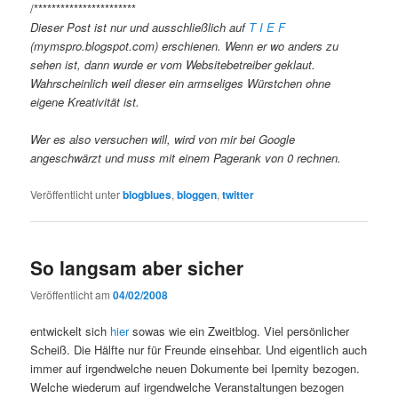
/***********************
Dieser Post ist nur und ausschließlich auf
T I E F
(mymspro.blogspot.com) erschienen. Wenn er wo anders zu
sehen ist, dann wurde er vom Websitebetreiber geklaut.
Wahrscheinlich weil dieser ein armseliges Würstchen ohne
eigene Kreativität ist.
Wer es also versuchen will, wird von mir bei Google
angeschwärzt und muss mit einem Pagerank von 0 rechnen.
Veröffentlicht unter
blogblues
,
bloggen
,
twitter
So langsam aber sicher
Veröffentlicht am
04/02/2008
entwickelt sich
hier
sowas wie ein Zweitblog. Viel persönlicher
Scheiß. Die Hälfte nur für Freunde einsehbar. Und eigentlich auch
immer auf irgendwelche neuen Dokumente bei Ipernity bezogen.
Welche wiederum auf irgendwelche Veranstaltungen bezogen