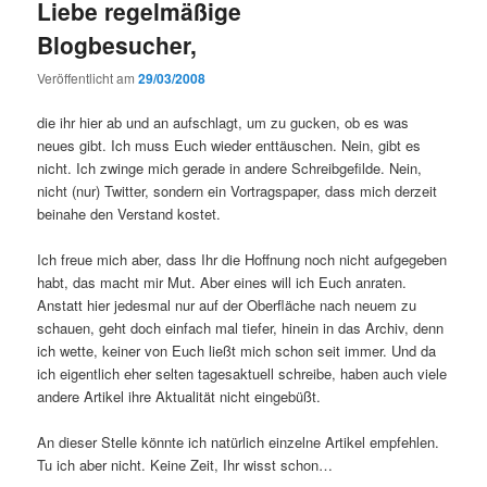
Liebe regelmäßige
Blogbesucher,
Veröffentlicht am
29/03/2008
die ihr hier ab und an aufschlagt, um zu gucken, ob es was
neues gibt. Ich muss Euch wieder enttäuschen. Nein, gibt es
nicht. Ich zwinge mich gerade in andere Schreibgefilde. Nein,
nicht (nur) Twitter, sondern ein Vortragspaper, dass mich derzeit
beinahe den Verstand kostet.
Ich freue mich aber, dass Ihr die Hoffnung noch nicht aufgegeben
habt, das macht mir Mut. Aber eines will ich Euch anraten.
Anstatt hier jedesmal nur auf der Oberfläche nach neuem zu
schauen, geht doch einfach mal tiefer, hinein in das Archiv, denn
ich wette, keiner von Euch ließt mich schon seit immer. Und da
ich eigentlich eher selten tagesaktuell schreibe, haben auch viele
andere Artikel ihre Aktualität nicht eingebüßt.
An dieser Stelle könnte ich natürlich einzelne Artikel empfehlen.
Tu ich aber nicht. Keine Zeit, Ihr wisst schon…