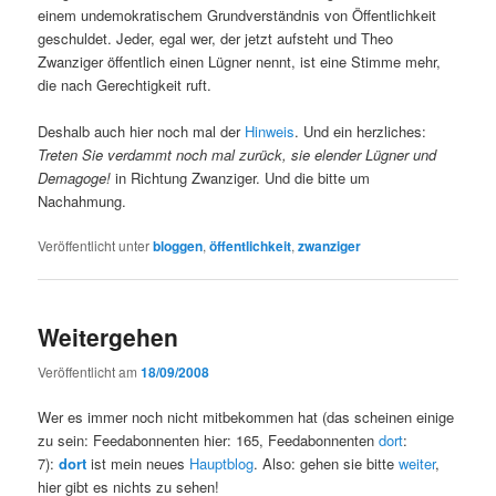
einem undemokratischem Grundverständnis von Öffentlichkeit
geschuldet. Jeder, egal wer, der jetzt aufsteht und Theo
Zwanziger öffentlich einen Lügner nennt, ist eine Stimme mehr,
die nach Gerechtigkeit ruft.
Deshalb auch hier noch mal der
Hinweis
. Und ein herzliches:
Treten Sie verdammt noch mal zurück, sie elender Lügner und
Demagoge!
in Richtung Zwanziger. Und die bitte um
Nachahmung.
Veröffentlicht unter
bloggen
,
öffentlichkeit
,
zwanziger
Weitergehen
Veröffentlicht am
18/09/2008
Wer es immer noch nicht mitbekommen hat (das scheinen einige
zu sein: Feedabonnenten hier: 165, Feedabonnenten
dort
:
7):
dort
ist mein neues
Hauptblog
. Also: gehen sie bitte
weiter
,
hier gibt es nichts zu sehen!