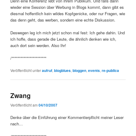
Denn eine Konferenz lebt von ihrem Publikum. Und falls dann
wieder eine Session über Werbung in Blogs kommt, dann gibt es
diesmal hoffentlich kein wildes Kopfgenicke, oder nur Fragen, wie
das denn geht, das werben, sondern eine echte Diskussion.
Deswegen leg ich mich jetzt schon mal fest: Ich gehe dahin. Und
ich hoffe, dass gerade die Leute, die ähnlich denken wie ich,
auch dort sein werden. Also Ihr!
/***********************
Veröffentlicht unter
aufruf
,
blogblues
,
bloggen
,
events
,
re-publica
Zwang
Veröffentlicht am
04/10/2007
Denke über die Einführung einer Kommentierpflicht meiner Leser
nach…