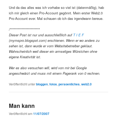
Und da das alles was ich vorhabe so viel ist (datenmäßig), hab
ich mir gleich einen Pro-Account gegönnt. Mein erster Web2.0
Pro-Account ever. Mal schauen ob ich das irgendwann bereue.
/***********************
Dieser Post ist nur und ausschließlich auf
T I E F
(mymspro.blogspot.com) erschienen. Wenn er wo anders zu
sehen ist, dann wurde er vom Websitebetreiber geklaut.
Wahrscheinlich weil dieser ein armseliges Würstchen ohne
eigene Kreativität ist.
Wer es also versuchen will, wird von mir bei Google
angeschwärzt und muss mit einem Pagerank von 0 rechnen.
Veröffentlicht unter
bloggen
,
fotos
,
persoenliches
,
web2.0
Man kann
Veröffentlicht am
11/07/2007