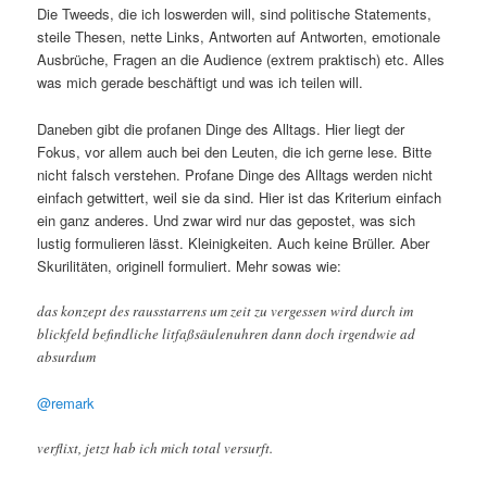
Die Tweeds, die ich loswerden will, sind politische Statements,
steile Thesen, nette Links, Antworten auf Antworten, emotionale
Ausbrüche, Fragen an die Audience (extrem praktisch) etc. Alles
was mich gerade beschäftigt und was ich teilen will.
Daneben gibt die profanen Dinge des Alltags. Hier liegt der
Fokus, vor allem auch bei den Leuten, die ich gerne lese. Bitte
nicht falsch verstehen. Profane Dinge des Alltags werden nicht
einfach getwittert, weil sie da sind. Hier ist das Kriterium einfach
ein ganz anderes. Und zwar wird nur das gepostet, was sich
lustig formulieren lässt. Kleinigkeiten. Auch keine Brüller. Aber
Skurilitäten, originell formuliert. Mehr sowas wie:
das konzept des rausstarrens um zeit zu vergessen wird durch im
blickfeld befindliche litfaßsäulenuhren dann doch irgendwie ad
absurdum
@remark
verflixt, jetzt hab ich mich total versurft.