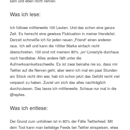
sein und eben nicht nerven.
Was ich lese:
Ich followe mittlerweile 100 Leuten. Und das schon eine ganze
Zeit. Es herrscht eine gewisse Fluktuation in meiner friendslist.
Derzeit schmeiße ich für jeden neuen „Friend“ einen anderen
raus. Ich will und kann die 100ter Marke einfach nicht
überschreiten. 100 sind mit meinem 80% „on“-Livestyle durchaus
noch handlebar. Alles andere fällt unter die
Aufmerksamkeitsschwelle. Es ist zwar beinahe nie so, dass mir
Twitter auf die Nerven geht, aber wenn ich mal ein paar Stunden
am Stück nicht drin war, hab ich schon jetzt das Gefühl recht viel
verpasst zu haben. Zuviel um sich das alles nachträglich
durchzulesen. Das lasse ich mittlerweile. Schaue nur mal in die
@replies.
Was ich entlese:
Der Grund zum unfollown ist in 80% der Fälle Twitterfeed. Mit
dem Tool kann man beliebige Feeds bei Twitter einspeisen, etwa