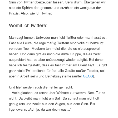
Sinn von Twitter überzeugen lassen. Sei’s drum. Übergehen wir
also die Sphäre der Ignoranz und erzählen ein wenig aus der
Praxis. Also: wie ich Twitter.
Womit ich twittere:
Man sagt immer: Entweder man liebt Twitter oder man hasst es.
Fast alle Leute, die regelmäßig Twittern sind vollauf überzeugt
von dem Tool. Meckern tun meist die, die es nie ausprobiert
haben. Und dann gibt es noch die dritte Gruppe, die es zwar
ausprobiert hat, es aber unüberzeugt wieder aufgibt. Bei denen
habe ich festgestellt, dass es fast immer am Client liegt. Es gibt
ganz viele Twitterclients für fast alle Geräte (außer Toaster, soll
aber in Arbeit sein) und Betriebssysteme (außer
GEOS
).
Und hier werden auch die Fehler gemacht:
– Viele glauben, es reicht über Website zu twittern. Nee. Tut es
nicht. Da bleibt man nicht am Ball. Da schaut man nicht oft
genug rein und zack: aus den Augen, aus dem Sinn. Bis
irgendwann: „Ach ja, da war doch was…“