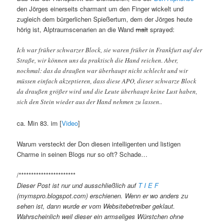
den Jörges einerseits charmant um den Finger wickelt und
zugleich dem bürgerlichen Spießertum, dem der Jörges heute
hörig ist, Alptraumscenarien an die Wand
malt
sprayed:
Ich war früher schwarzer Block, sie waren früher in Frankfurt auf der
Straße, wir können uns da praktisch die Hand reichen. Aber,
nochmal: das da draußen war überhaupt nicht schlecht und wir
müssen einfach akzeptieren, dass diese APO, dieser schwarze Block
da draußen größer wird und die Leute überhaupt keine Lust haben,
sich den Stein wieder aus der Hand nehmen zu lassen..
ca. Min 83. im [
Video
]
Warum versteckt der Don diesen intelligenten und listigen
Charme in seinen Blogs nur so oft? Schade…
/***********************
Dieser Post ist nur und ausschließlich auf
T I E F
(mymspro.blogspot.com) erschienen. Wenn er wo anders zu
sehen ist, dann wurde er vom Websitebetreiber geklaut.
Wahrscheinlich weil dieser ein armseliges Würstchen ohne