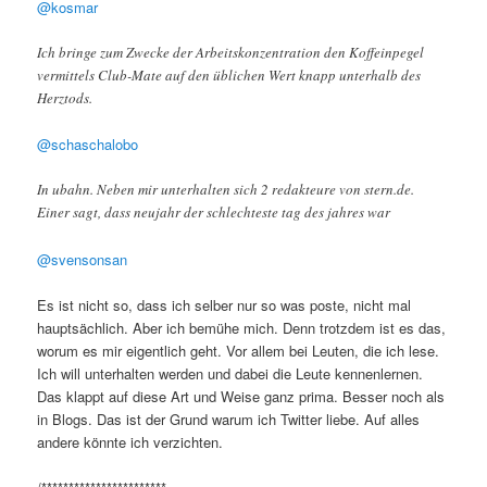
@kosmar
Ich bringe zum Zwecke der Arbeitskonzentration den Koffeinpegel
vermittels Club-Mate auf den üblichen Wert knapp unterhalb des
Herztods.
@schaschalobo
In ubahn. Neben mir unterhalten sich 2 redakteure von stern.de.
Einer sagt, dass neujahr der schlechteste tag des jahres war
@svensonsan
Es ist nicht so, dass ich selber nur so was poste, nicht mal
hauptsächlich. Aber ich bemühe mich. Denn trotzdem ist es das,
worum es mir eigentlich geht. Vor allem bei Leuten, die ich lese.
Ich will unterhalten werden und dabei die Leute kennenlernen.
Das klappt auf diese Art und Weise ganz prima. Besser noch als
in Blogs. Das ist der Grund warum ich Twitter liebe. Auf alles
andere könnte ich verzichten.