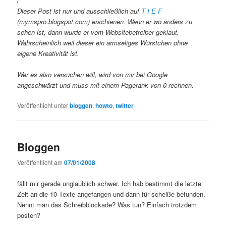
/***********************
Dieser Post ist nur und ausschließlich auf
T I E F
(mymspro.blogspot.com) erschienen. Wenn er wo anders zu
sehen ist, dann wurde er vom Websitebetreiber geklaut.
Wahrscheinlich weil dieser ein armseliges Würstchen ohne
eigene Kreativität ist.
Wer es also versuchen will, wird von mir bei Google
angeschwärzt und muss mit einem Pagerank von 0 rechnen.
Veröffentlicht unter
bloggen
,
howto
,
twitter
Bloggen
Veröffentlicht am
07/01/2008
fällt mir gerade unglaublich schwer. Ich hab bestimmt die letzte
Zeit an die 10 Texte angefangen und dann für scheiße befunden.
Nennt man das Schreibblockade? Was tun? Einfach trotzdem
posten?