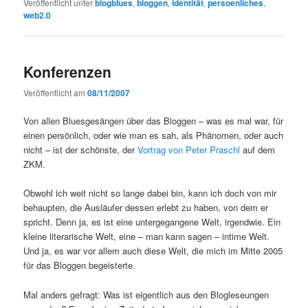
Veröffentlicht unter
blogblues
,
bloggen
,
identität
,
persoenliches
,
web2.0
Konferenzen
Veröffentlicht am
08/11/2007
Von allen Bluesgesängen über das Bloggen – was es mal war, für
einen persönlich, oder wie man es sah, als Phänomen, oder auch
nicht – ist der schönste, der
Vortrag von Peter Praschl
auf dem
ZKM.
Obwohl ich weit nicht so lange dabei bin, kann ich doch von mir
behaupten, die Ausläufer dessen erlebt zu haben, von dem er
spricht. Denn ja, es ist eine untergegangene Welt, irgendwie. Ein
kleine literarische Welt, eine – man kann sagen – intime Welt.
Und ja, es war vor allem auch diese Welt, die mich im Mitte 2005
für das Bloggen begeisterte.
Mal anders gefragt: Was ist eigentlich aus den Blogleseungen