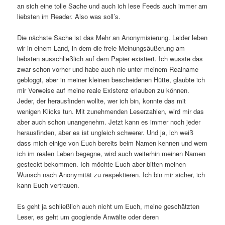
an sich eine tolle Sache und auch ich lese Feeds auch immer am
liebsten im Reader. Also was soll’s.
Die nächste Sache ist das Mehr an Anonymisierung. Leider leben
wir in einem Land, in dem die freie Meinungsäußerung am
liebsten ausschließlich auf dem Papier existiert. Ich wusste das
zwar schon vorher und habe auch nie unter meinem Realname
gebloggt, aber in meiner kleinen bescheidenen Hütte, glaubte ich
mir Verweise auf meine reale Existenz erlauben zu können.
Jeder, der herausfinden wollte, wer ich bin, konnte das mit
wenigen Klicks tun. Mit zunehmenden Leserzahlen, wird mir das
aber auch schon unangenehm. Jetzt kann es immer noch jeder
herausfinden, aber es ist ungleich schwerer. Und ja, ich weiß
dass mich einige von Euch bereits beim Namen kennen und wem
ich im realen Leben begegne, wird auch weiterhin meinen Namen
gesteckt bekommen. Ich möchte Euch aber bitten meinen
Wunsch nach Anonymität zu respektieren. Ich bin mir sicher, ich
kann Euch vertrauen.
Es geht ja schließlich auch nicht um Euch, meine geschätzten
Leser, es geht um googlende Anwälte oder deren