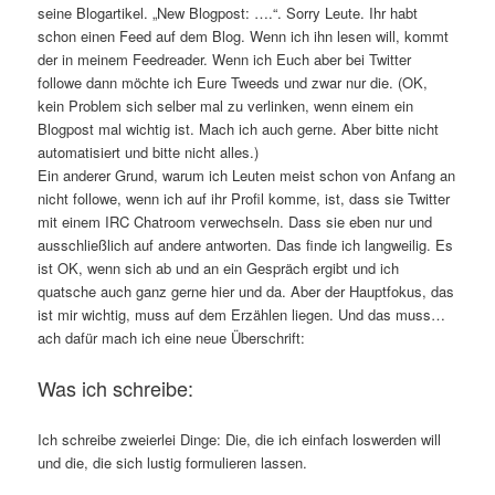
seine Blogartikel. „New Blogpost: ….“. Sorry Leute. Ihr habt
schon einen Feed auf dem Blog. Wenn ich ihn lesen will, kommt
der in meinem Feedreader. Wenn ich Euch aber bei Twitter
followe dann möchte ich Eure Tweeds und zwar nur die. (OK,
kein Problem sich selber mal zu verlinken, wenn einem ein
Blogpost mal wichtig ist. Mach ich auch gerne. Aber bitte nicht
automatisiert und bitte nicht alles.)
Ein anderer Grund, warum ich Leuten meist schon von Anfang an
nicht followe, wenn ich auf ihr Profil komme, ist, dass sie Twitter
mit einem IRC Chatroom verwechseln. Dass sie eben nur und
ausschließlich auf andere antworten. Das finde ich langweilig. Es
ist OK, wenn sich ab und an ein Gespräch ergibt und ich
quatsche auch ganz gerne hier und da. Aber der Hauptfokus, das
ist mir wichtig, muss auf dem Erzählen liegen. Und das muss…
ach dafür mach ich eine neue Überschrift:
Was ich schreibe:
Ich schreibe zweierlei Dinge: Die, die ich einfach loswerden will
und die, die sich lustig formulieren lassen.