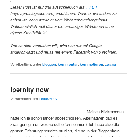
/***********************
Dieser Post ist nur und ausschließlich auf
T I E F
(mymspro.blogspot.com) erschienen. Wenn er wo anders zu
sehen ist, dann wurde er vom Websitebetreiber geklaut.
Wahrscheinlich weil dieser ein armseliges Würstchen ohne
eigene Kreativität ist.
Wer es also versuchen will, wird von mir bei Google
angeschwärzt und muss mit einem Pagerank von 0 rechnen.
Veröffentlicht unter
bloggen
,
kommentar
,
kommetieren
,
zwang
Ipernity now
Veröffentlicht am
18/08/2007
Meinen Flickraccount
hatte ich ja schon länger abgeschossen. Alternativen gab es
zwar genug, nur, welche sollte ich nehmen? Ich habe also die
ganzen Erfahrungsberichte studiert, die so in der Blogosphäre