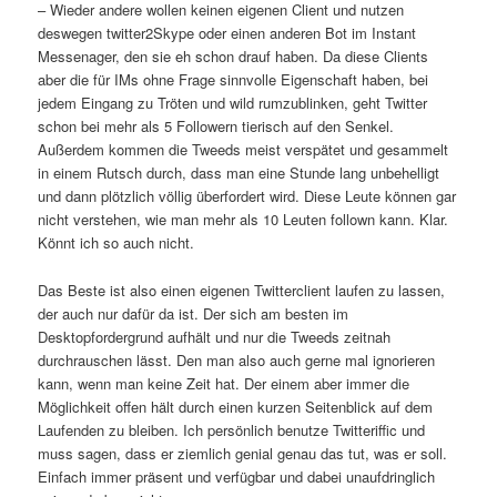
– Wieder andere wollen keinen eigenen Client und nutzen
deswegen twitter2Skype oder einen anderen Bot im Instant
Messenager, den sie eh schon drauf haben. Da diese Clients
aber die für IMs ohne Frage sinnvolle Eigenschaft haben, bei
jedem Eingang zu Tröten und wild rumzublinken, geht Twitter
schon bei mehr als 5 Followern tierisch auf den Senkel.
Außerdem kommen die Tweeds meist verspätet und gesammelt
in einem Rutsch durch, dass man eine Stunde lang unbehelligt
und dann plötzlich völlig überfordert wird. Diese Leute können gar
nicht verstehen, wie man mehr als 10 Leuten follown kann. Klar.
Könnt ich so auch nicht.
Das Beste ist also einen eigenen Twitterclient laufen zu lassen,
der auch nur dafür da ist. Der sich am besten im
Desktopfordergrund aufhält und nur die Tweeds zeitnah
durchrauschen lässt. Den man also auch gerne mal ignorieren
kann, wenn man keine Zeit hat. Der einem aber immer die
Möglichkeit offen hält durch einen kurzen Seitenblick auf dem
Laufenden zu bleiben. Ich persönlich benutze Twitteriffic und
muss sagen, dass er ziemlich genial genau das tut, was er soll.
Einfach immer präsent und verfügbar und dabei unaufdringlich