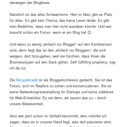
deswegen der Blogblues.
Natürlich ist das alles Schwachsinn. Hier im Netz gibt es Platz
für alles. Es gibt kein Thema, das keine Leser fände. Es gibt
kein Bedürfnis, dass man hier nicht ausleben könnte. Und wer
braucht schon ein Forum, wenn er ein Blog hat 😉
Und wenn zu wenig „einfach nur Blogger“ auf den Konferenzen
sind, dann liegt das an den „einfach nur Bloggern“, die sich
weigern, dort hinzugehen, weil sie fürchten, dass ihnen die
Businesstypen auf den Sack gehen. Self fullfilling prophecy, sag
ich da nur.
Die
Re:publica08
ist als Bloggerkonferenz gedacht. Sie ist das
Forum, sich im Reallive zu sehen und kennenzulernen. Sie ist
keine Networkingveranstaltung für Startups und keine Jobbörse
für Web-Entwickler. Es sei denn, wir lassen das zu – durch
unsere Abwesenheit.
Also wer jetzt schon im Vorfeld herumnölt, dem möchte ich
sagen, dass es in unserer Hand liegt, was dort passieren wird.