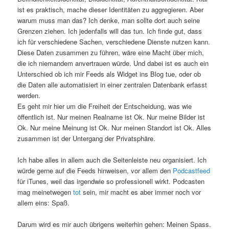
ist es praktisch, mache dieser Identitäten zu aggregieren. Aber
warum muss man das? Ich denke, man sollte dort auch seine
Grenzen ziehen. Ich jedenfalls will das tun. Ich finde gut, dass
ich für verschiedene Sachen, verschiedene Dienste nutzen kann.
Diese Daten zusammen zu führen, wäre eine Macht über mich,
die ich niemandem anvertrauen würde. Und dabei ist es auch ein
Unterschied ob ich mir Feeds als Widget ins Blog tue, oder ob
die Daten alle automatisiert in einer zentralen Datenbank erfasst
werden.
Es geht mir hier um die Freiheit der Entscheidung, was wie
öffentlich ist. Nur meinen Realname ist Ok. Nur meine Bilder ist
Ok. Nur meine Meinung ist Ok. Nur meinen Standort ist Ok. Alles
zusammen ist der Untergang der Privatsphäre.
Ich habe alles in allem auch die Seitenleiste neu organisiert. Ich
würde gerne auf die Feeds hinweisen, vor allem den
Podcastfeed
für iTunes, weil das irgendwie so professionell wirkt. Podcasten
mag meinetwegen
tot
sein, mir macht es aber immer noch vor
allem eins: Spaß.
Darum wird es mir auch übrigens weiterhin gehen: Meinen Spass.