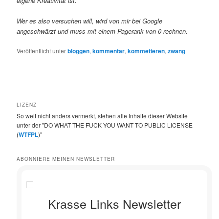
eigene Kreativität ist.
Wer es also versuchen will, wird von mir bei Google
angeschwärzt und muss mit einem Pagerank von 0 rechnen.
Veröffentlicht unter
bloggen
,
kommentar
,
kommetieren
,
zwang
LIZENZ
So weit nicht anders vermerkt, stehen alle Inhalte dieser Website
unter der "DO WHAT THE FUCK YOU WANT TO PUBLIC LICENSE
(
WTFPL
)"
ABONNIERE MEINEN NEWSLETTER
Krasse Links Newsletter