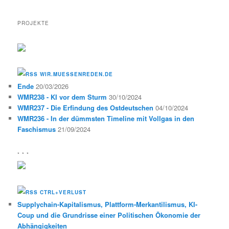
PROJEKTE
WIR.MUESSENREDEN.DE
Ende
20/03/2026
WMR238 - KI vor dem Sturm
30/10/2024
WMR237 - Die Erfindung des Ostdeutschen
04/10/2024
WMR236 - In der dümmsten Timeline mit Vollgas in den
Faschismus
21/09/2024
* * *
CTRL+VERLUST
Supplychain-Kapitalismus, Plattform-Merkantilismus, KI-
Coup und die Grundrisse einer Politischen Ökonomie der
Abhängigkeiten