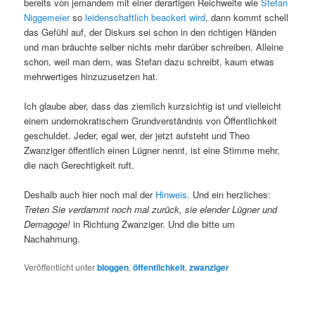
bereits von jemandem mit einer derartigen Reichweite wie
Stefan
Niggemeier
so
leidenschaftlich
beackert
wird
, dann kommt schell
das Gefühl auf, der Diskurs sei schon in den richtigen Händen
und man bräuchte selber nichts mehr darüber schreiben. Alleine
schon, weil man dem, was Stefan dazu schreibt, kaum etwas
mehrwertiges hinzuzusetzen hat.
Ich glaube aber, dass das ziemlich kurzsichtig ist und vielleicht
einem undemokratischem Grundverständnis von Öffentlichkeit
geschuldet. Jeder, egal wer, der jetzt aufsteht und Theo
Zwanziger öffentlich einen Lügner nennt, ist eine Stimme mehr,
die nach Gerechtigkeit ruft.
Deshalb auch hier noch mal der
Hinweis
. Und ein herzliches:
Treten Sie verdammt noch mal zurück, sie elender Lügner und
Demagoge!
in Richtung Zwanziger. Und die bitte um
Nachahmung.
Veröffentlicht unter
bloggen
,
öffentlichkeit
,
zwanziger