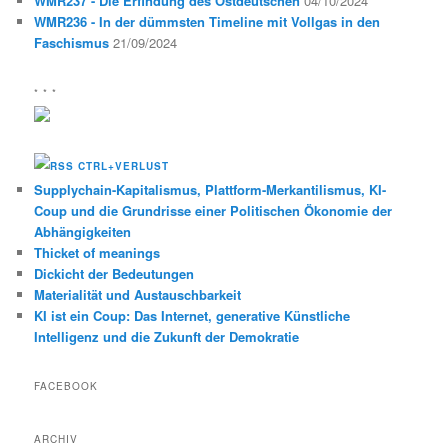
WMR237 - Die Erfindung des Ostdeutschen
04/10/2024
WMR236 - In der dümmsten Timeline mit Vollgas in den
Faschismus
21/09/2024
* * *
CTRL+VERLUST
Supplychain-Kapitalismus, Plattform-Merkantilismus, KI-
Coup und die Grundrisse einer Politischen Ökonomie der
Abhängigkeiten
Thicket of meanings
Dickicht der Bedeutungen
Materialität und Austauschbarkeit
KI ist ein Coup: Das Internet, generative Künstliche
Intelligenz und die Zukunft der Demokratie
FACEBOOK
ARCHIV