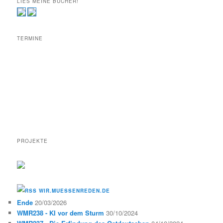
LIES MEINE BÜCHER!
TERMINE
PROJEKTE
WIR.MUESSENREDEN.DE
Ende
20/03/2026
WMR238 - KI vor dem Sturm
30/10/2024