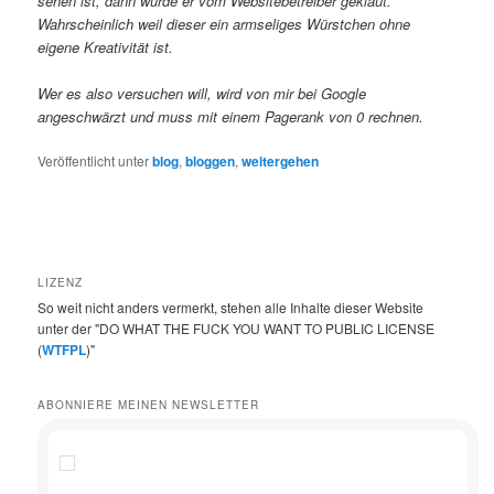
sehen ist, dann wurde er vom Websitebetreiber geklaut.
Wahrscheinlich weil dieser ein armseliges Würstchen ohne
eigene Kreativität ist.
Wer es also versuchen will, wird von mir bei Google
angeschwärzt und muss mit einem Pagerank von 0 rechnen.
Veröffentlicht unter
blog
,
bloggen
,
weitergehen
LIZENZ
So weit nicht anders vermerkt, stehen alle Inhalte dieser Website
unter der "DO WHAT THE FUCK YOU WANT TO PUBLIC LICENSE
(
WTFPL
)"
ABONNIERE MEINEN NEWSLETTER