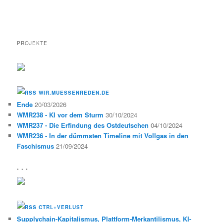
PROJEKTE
WIR.MUESSENREDEN.DE
Ende
20/03/2026
WMR238 - KI vor dem Sturm
30/10/2024
WMR237 - Die Erfindung des Ostdeutschen
04/10/2024
WMR236 - In der dümmsten Timeline mit Vollgas in den
Faschismus
21/09/2024
* * *
CTRL+VERLUST
Supplychain-Kapitalismus, Plattform-Merkantilismus, KI-