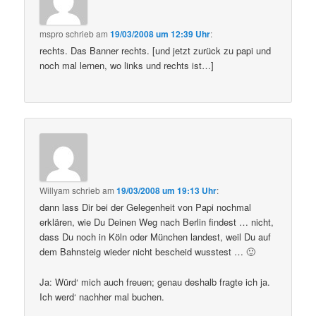
mspro
schrieb
am
19/03/2008 um 12:39 Uhr
:
rechts. Das Banner rechts. [und jetzt zurück zu papi und
noch mal lernen, wo links und rechts ist…]
Willyam
schrieb
am
19/03/2008 um 19:13 Uhr
:
dann lass Dir bei der Gelegenheit von Papi nochmal
erklären, wie Du Deinen Weg nach Berlin findest … nicht,
dass Du noch in Köln oder München landest, weil Du auf
dem Bahnsteig wieder nicht bescheid wusstest … 🙂
Ja: Würd‘ mich auch freuen; genau deshalb fragte ich ja.
Ich werd‘ nachher mal buchen.