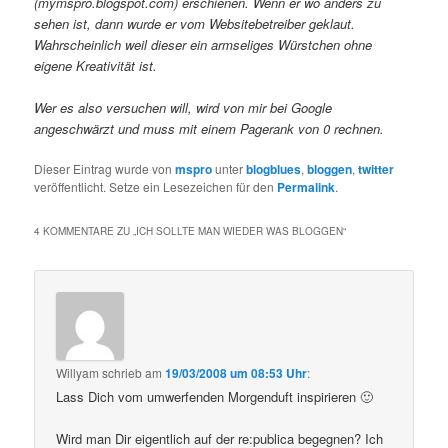
(mymspro.blogspot.com) erschienen. Wenn er wo anders zu
sehen ist, dann wurde er vom Websitebetreiber geklaut.
Wahrscheinlich weil dieser ein armseliges Würstchen ohne
eigene Kreativität ist.
Wer es also versuchen will, wird von mir bei Google
angeschwärzt und muss mit einem Pagerank von 0 rechnen.
Dieser Eintrag wurde von
mspro
unter
blogblues
,
bloggen
,
twitter
veröffentlicht. Setze ein Lesezeichen für den
Permalink
.
4 KOMMENTARE ZU „
ICH SOLLTE MAN WIEDER WAS BLOGGEN
“
Willyam
schrieb
am
19/03/2008 um 08:53 Uhr
:
Lass Dich vom umwerfenden Morgenduft inspirieren 🙂
Wird man Dir eigentlich auf der re:publica begegnen? Ich