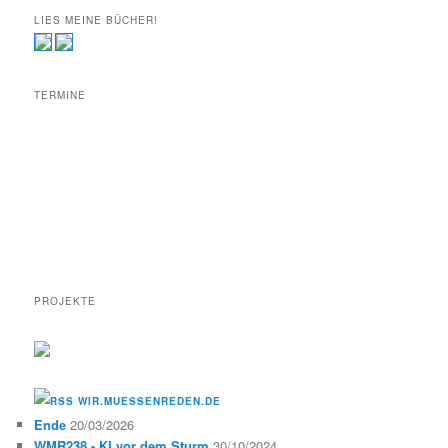
LIES MEINE BÜCHER!
TERMINE
PROJEKTE
WIR.MUESSENREDEN.DE
Ende
20/03/2026
WMR238 - KI vor dem Sturm
30/10/2024