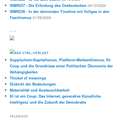
WMR237 - Die Erfindung des Ostdeutschen
04/10/2024
WMR236 - In der dümmsten Timeline mit Vollgas in den
Faschismus
21/09/2024
* * *
CTRL+VERLUST
Supplychain-Kapitalismus, Plattform-Merkantilismus, KI-
Coup und die Grundrisse einer Politischen Ökonomie der
Abhängigkeiten
Thicket of meanings
Dickicht der Bedeutungen
Materialität und Austauschbarkeit
KI ist ein Coup: Das Internet, generative Künstliche
Intelligenz und die Zukunft der Demokratie
FACEBOOK