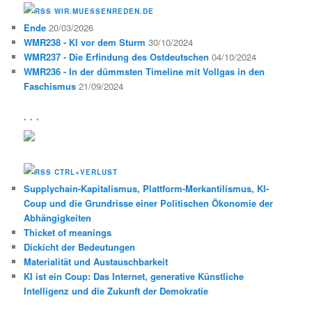
WIR.MUESSENREDEN.DE
Ende
20/03/2026
WMR238 - KI vor dem Sturm
30/10/2024
WMR237 - Die Erfindung des Ostdeutschen
04/10/2024
WMR236 - In der dümmsten Timeline mit Vollgas in den
Faschismus
21/09/2024
* * *
CTRL+VERLUST
Supplychain-Kapitalismus, Plattform-Merkantilismus, KI-
Coup und die Grundrisse einer Politischen Ökonomie der
Abhängigkeiten
Thicket of meanings
Dickicht der Bedeutungen
Materialität und Austauschbarkeit
KI ist ein Coup: Das Internet, generative Künstliche
Intelligenz und die Zukunft der Demokratie