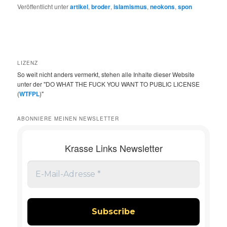
Veröffentlicht unter
artikel
,
broder
,
islamismus
,
neokons
,
spon
LIZENZ
So weit nicht anders vermerkt, stehen alle Inhalte dieser Website
unter der "DO WHAT THE FUCK YOU WANT TO PUBLIC LICENSE
(
WTFPL
)"
ABONNIERE MEINEN NEWSLETTER
Krasse Links Newsletter