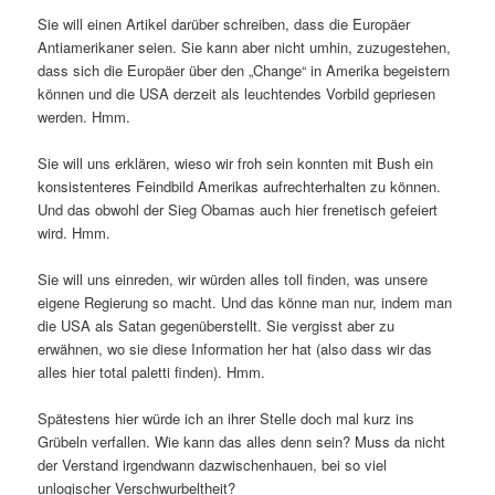
Sie will einen Artikel darüber schreiben, dass die Europäer
Antiamerikaner seien. Sie kann aber nicht umhin, zuzugestehen,
dass sich die Europäer über den „Change“ in Amerika begeistern
können und die USA derzeit als leuchtendes Vorbild gepriesen
werden. Hmm.
Sie will uns erklären, wieso wir froh sein konnten mit Bush ein
konsistenteres Feindbild Amerikas aufrechterhalten zu können.
Und das obwohl der Sieg Obamas auch hier frenetisch gefeiert
wird. Hmm.
Sie will uns einreden, wir würden alles toll finden, was unsere
eigene Regierung so macht. Und das könne man nur, indem man
die USA als Satan gegenüberstellt. Sie vergisst aber zu
erwähnen, wo sie diese Information her hat (also dass wir das
alles hier total paletti finden). Hmm.
Spätestens hier würde ich an ihrer Stelle doch mal kurz ins
Grübeln verfallen. Wie kann das alles denn sein? Muss da nicht
der Verstand irgendwann dazwischenhauen, bei so viel
unlogischer Verschwurbeltheit?