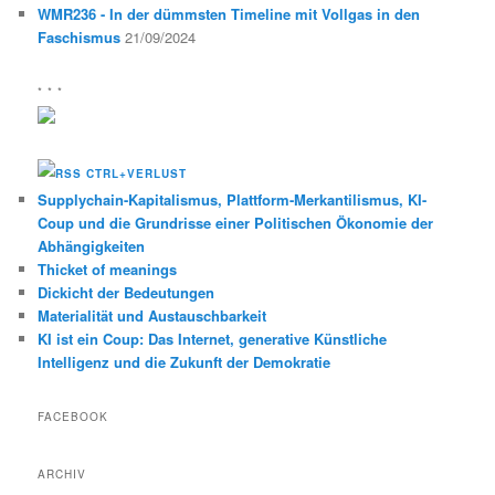
WMR236 - In der dümmsten Timeline mit Vollgas in den
Faschismus
21/09/2024
* * *
CTRL+VERLUST
Supplychain-Kapitalismus, Plattform-Merkantilismus, KI-
Coup und die Grundrisse einer Politischen Ökonomie der
Abhängigkeiten
Thicket of meanings
Dickicht der Bedeutungen
Materialität und Austauschbarkeit
KI ist ein Coup: Das Internet, generative Künstliche
Intelligenz und die Zukunft der Demokratie
FACEBOOK
ARCHIV