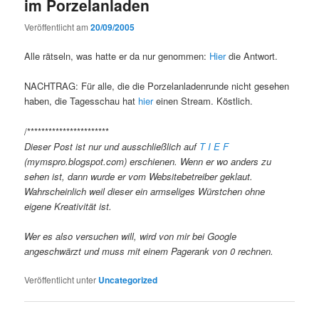
im Porzelanladen
Veröffentlicht am
20/09/2005
Alle rätseln, was hatte er da nur genommen:
Hier
die Antwort.
NACHTRAG: Für alle, die die Porzelanladenrunde nicht gesehen
haben, die Tagesschau hat
hier
einen Stream. Köstlich.
/***********************
Dieser Post ist nur und ausschließlich auf
T I E F
(mymspro.blogspot.com) erschienen. Wenn er wo anders zu
sehen ist, dann wurde er vom Websitebetreiber geklaut.
Wahrscheinlich weil dieser ein armseliges Würstchen ohne
eigene Kreativität ist.
Wer es also versuchen will, wird von mir bei Google
angeschwärzt und muss mit einem Pagerank von 0 rechnen.
Veröffentlicht unter
Uncategorized