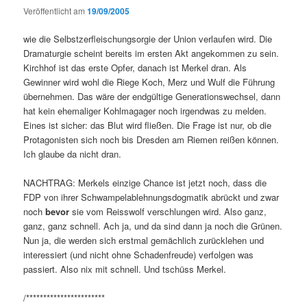
Veröffentlicht am
19/09/2005
wie die Selbstzerfleischungsorgie der Union verlaufen wird. Die
Dramaturgie scheint bereits im ersten Akt angekommen zu sein.
Kirchhof ist das erste Opfer, danach ist Merkel dran. Als
Gewinner wird wohl die Riege Koch, Merz und Wulf die Führung
übernehmen. Das wäre der endgültige Generationswechsel, dann
hat kein ehemaliger Kohlmagager noch irgendwas zu melden.
Eines ist sicher: das Blut wird fließen. Die Frage ist nur, ob die
Protagonisten sich noch bis Dresden am Riemen reißen können.
Ich glaube da nicht dran.
NACHTRAG: Merkels einzige Chance ist jetzt noch, dass die
FDP von ihrer Schwampelablehnungsdogmatik abrückt und zwar
noch
bevor
sie vom Reisswolf verschlungen wird. Also ganz,
ganz, ganz schnell. Ach ja, und da sind dann ja noch die Grünen.
Nun ja, die werden sich erstmal gemächlich zurücklehen und
interessiert (und nicht ohne Schadenfreude) verfolgen was
passiert. Also nix mit schnell. Und tschüss Merkel.
/***********************