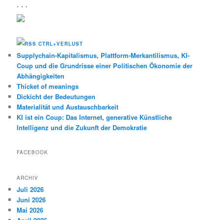
* * *
CTRL+VERLUST
Supplychain-Kapitalismus, Plattform-Merkantilismus, KI-
Coup und die Grundrisse einer Politischen Ökonomie der
Abhängigkeiten
Thicket of meanings
Dickicht der Bedeutungen
Materialität und Austauschbarkeit
KI ist ein Coup: Das Internet, generative Künstliche
Intelligenz und die Zukunft der Demokratie
FACEBOOK
ARCHIV
Juli 2026
Juni 2026
Mai 2026