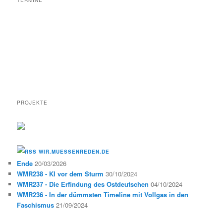
TERMINE
PROJEKTE
WIR.MUESSENREDEN.DE
Ende
20/03/2026
WMR238 - KI vor dem Sturm
30/10/2024
WMR237 - Die Erfindung des Ostdeutschen
04/10/2024
WMR236 - In der dümmsten Timeline mit Vollgas in den
Faschismus
21/09/2024