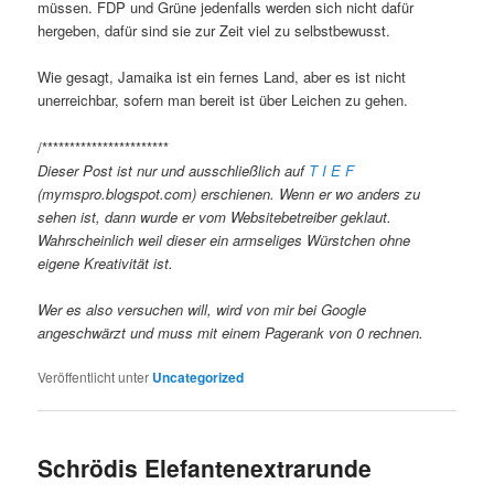
müssen. FDP und Grüne jedenfalls werden sich nicht dafür
hergeben, dafür sind sie zur Zeit viel zu selbstbewusst.
Wie gesagt, Jamaika ist ein fernes Land, aber es ist nicht
unerreichbar, sofern man bereit ist über Leichen zu gehen.
/***********************
Dieser Post ist nur und ausschließlich auf
T I E F
(mymspro.blogspot.com) erschienen. Wenn er wo anders zu
sehen ist, dann wurde er vom Websitebetreiber geklaut.
Wahrscheinlich weil dieser ein armseliges Würstchen ohne
eigene Kreativität ist.
Wer es also versuchen will, wird von mir bei Google
angeschwärzt und muss mit einem Pagerank von 0 rechnen.
Veröffentlicht unter
Uncategorized
Schrödis Elefantenextrarunde