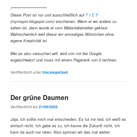
/***********************
Dieser Post ist nur und ausschließlich auf
T I E F
(mymspro.blogspot.com) erschienen. Wenn er wo anders zu
sehen ist, dann wurde er vom Websitebetreiber geklaut.
Wahrscheinlich weil dieser ein armseliges Würstchen ohne
eigene Kreativität ist.
Wer es also versuchen will, wird von mir bei Google
angeschwärzt und muss mit einem Pagerank von 0 rechnen.
Veröffentlicht unter
Uncategorized
Der grüne Daumen
Veröffentlicht am
21/09/2005
Jaja, ich sollte mich mal entscheiden. Es tut mir leid, ich weiß es
einfach nicht. Ich gebe es zu, ich kenne die Zukunft nicht, ich
kann da auch nur raten. Also spinnen wir das mal weiter: