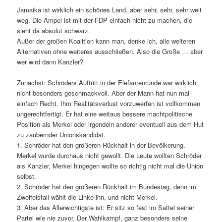
Jamaika ist wirklich ein schönes Land, aber sehr, sehr, sehr weit
weg. Die Ampel ist mit der FDP einfach nicht zu machen, die
sieht da absolut schwarz.
Außer der großen Koalition kann man, denke ich, alle weiteren
Alternativen ohne weiteres ausschließen. Also die Große … aber
wer wird dann Kanzler?
Zunächst: Schröders Auftritt in der Elefantenrunde war wirklich
nicht besonders geschmackvoll. Aber der Mann hat nun mal
einfach Recht. Ihm Realitätsverlust vorzuwerfen ist vollkommen
ungerechtfertigt. Er hat eine weitaus bessere machtpolitische
Position als Merkel oder irgendein anderer eventuell aus dem Hut
zu zaubernder Unionskandidat.
1. Schröder hat den größeren Rückhalt in der Bevölkerung.
Merkel wurde durchaus nicht gewollt. Die Leute wollten Schröder
als Kanzler, Merkel hingegen wollte so richtig nicht mal die Union
selbst.
2. Schröder hat den größeren Rückhalt im Bundestag, denn im
Zweifelsfall wählt die Linke ihn, und nicht Merkel.
3. Aber das Allerwichtigste ist: Er sitz so fest im Sattel seiner
Partei wie nie zuvor. Der Wahlkampf, ganz besonders seine