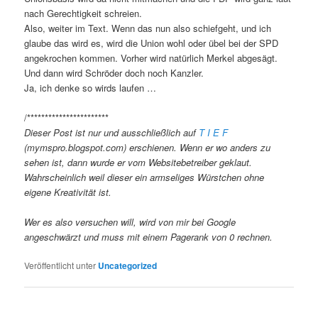
nach Gerechtigkeit schreien.
Also, weiter im Text. Wenn das nun also schiefgeht, und ich
glaube das wird es, wird die Union wohl oder übel bei der SPD
angekrochen kommen. Vorher wird natürlich Merkel abgesägt.
Und dann wird Schröder doch noch Kanzler.
Ja, ich denke so wirds laufen …
/***********************
Dieser Post ist nur und ausschließlich auf
T I E F
(mymspro.blogspot.com) erschienen. Wenn er wo anders zu
sehen ist, dann wurde er vom Websitebetreiber geklaut.
Wahrscheinlich weil dieser ein armseliges Würstchen ohne
eigene Kreativität ist.
Wer es also versuchen will, wird von mir bei Google
angeschwärzt und muss mit einem Pagerank von 0 rechnen.
Veröffentlicht unter
Uncategorized