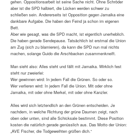
gehen. Oppositionsarbeit ist seine Sache nicht. Ohne Schröder
aber ist die SPD halbiert, die Lücken werden schwer zu
schließen sein. Andererseits ist Opposition gegen Jamaika eine
dankbare Aufgabe. Die haben den Feind ja schon im eigenen
Bett.
Aber wie gesagt, was die SPD macht, ist eigentlich unerheblich.
Die haben gerade Sendepause. Tatsächlich ist erstmal die Union
am Zug (sich zu blamieren), da kann die SPD nun mal nichts
machen, solange Guido die Arschbacken zusammenkneift.
Man sieht also: Alles steht und fällt mit Jamaika. Wirklich fest
steht nur zweierlei:
Wer gewinnen wird: In jedem Fall die Grünen. So oder so.
Wer verlieren wird: In jedem Fall die Union. Mit oder ohne
Jamaika, mit oder ohne Merkel, mit oder ohne Kanzler.
Alles wird sich letztendlich an den Grünen entscheiden. Je
nachdem, in welche Richtung der grüne Daumen zeigt, nach
oben oder unten, sind alle Schicksale bestimmt. Diese Position
kosten die natürlich gerade genüsslich aus. Das Motto der Union:
„AVE Fischer, die Todgeweihten grüßen dich.“