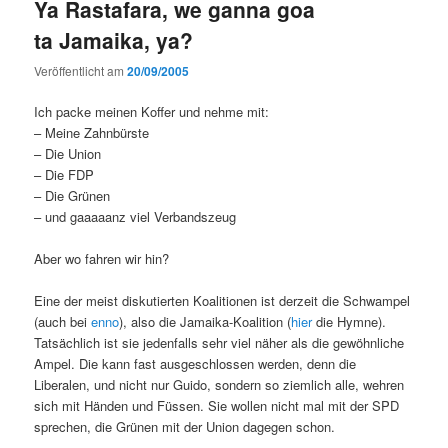
Ya Rastafara, we ganna goa
ta Jamaika, ya?
Veröffentlicht am
20/09/2005
Ich packe meinen Koffer und nehme mit:
– Meine Zahnbürste
– Die Union
– Die FDP
– Die Grünen
– und gaaaaanz viel Verbandszeug
Aber wo fahren wir hin?
Eine der meist diskutierten Koalitionen ist derzeit die Schwampel
(auch bei
enno
), also die Jamaika-Koalition (
hier
die Hymne).
Tatsächlich ist sie jedenfalls sehr viel näher als die gewöhnliche
Ampel. Die kann fast ausgeschlossen werden, denn die
Liberalen, und nicht nur Guido, sondern so ziemlich alle, wehren
sich mit Händen und Füssen. Sie wollen nicht mal mit der SPD
sprechen, die Grünen mit der Union dagegen schon.