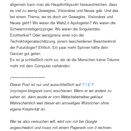
allgemein kann man als Hauptkritikpunkt herausstreichen, dass
es viel zu wenig Gewagtes, Visionäres und Neues gab. Und das
bei einem Thema, wo es doch um Gewagtes, Visionäres und
Neues geht? Wo waren die Web2.0 Apologeten? Wo waren die
Schwarmintelligenzjünger. Wo waren die Singularitäts-
Esotheriker? Oder wenigstens einer von der
Technikfolgenabschätzung, jenem bescheidenen Beamtenkind
der Futurologie? Ehrlich: Ein paar mehr Spinner hätte dem
Ganzen gut getan.
Es ist ja schließlich nicht so, als ob die Menschen keine Träume
mehr mit dem Computer verbänden.
/***********************
Dieser Post ist nur und ausschließlich auf
T I E F
(mymspro.blogspot.com) erschienen. Wenn er wo anders zu
sehen ist, dann wurde er vom Websitebetreiber geklaut.
Wahrscheinlich weil dieser ein armseliges Würstchen ohne
eigene Kreativität ist.
Wer es also versuchen will, wird von mir bei Google
angeschwärzt und muss mit einem Pagerank von 0 rechnen.