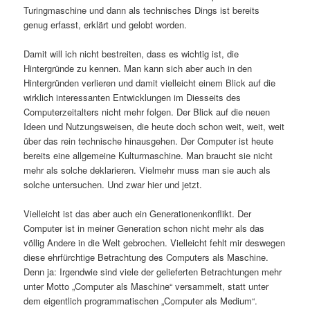
Turingmaschine und dann als technisches Dings ist bereits
genug erfasst, erklärt und gelobt worden.
Damit will ich nicht bestreiten, dass es wichtig ist, die
Hintergründe zu kennen. Man kann sich aber auch in den
Hintergründen verlieren und damit vielleicht einem Blick auf die
wirklich interessanten Entwicklungen im Diesseits des
Computerzeitalters nicht mehr folgen. Der Blick auf die neuen
Ideen und Nutzungsweisen, die heute doch schon weit, weit, weit
über das rein technische hinausgehen. Der Computer ist heute
bereits eine allgemeine Kulturmaschine. Man braucht sie nicht
mehr als solche deklarieren. Vielmehr muss man sie auch als
solche untersuchen. Und zwar hier und jetzt.
Vielleicht ist das aber auch ein Generationenkonflikt. Der
Computer ist in meiner Generation schon nicht mehr als das
völlig Andere in die Welt gebrochen. Vielleicht fehlt mir deswegen
diese ehrfürchtige Betrachtung des Computers als Maschine.
Denn ja: Irgendwie sind viele der gelieferten Betrachtungen mehr
unter Motto „Computer als Maschine“ versammelt, statt unter
dem eigentlich programmatischen „Computer als Medium“.