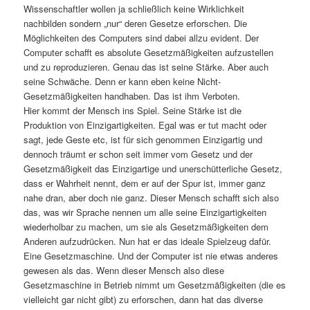
Wissenschaftler wollen ja schließlich keine Wirklichkeit
nachbilden sondern „nur“ deren Gesetze erforschen. Die
Möglichkeiten des Computers sind dabei allzu evident. Der
Computer schafft es absolute Gesetzmäßigkeiten aufzustellen
und zu reproduzieren. Genau das ist seine Stärke. Aber auch
seine Schwäche. Denn er kann eben keine Nicht-
Gesetzmäßigkeiten handhaben. Das ist ihm Verboten.
Hier kommt der Mensch ins Spiel. Seine Stärke ist die
Produktion von Einzigartigkeiten. Egal was er tut macht oder
sagt, jede Geste etc, ist für sich genommen Einzigartig und
dennoch träumt er schon seit immer vom Gesetz und der
Gesetzmäßigkeit das Einzigartige und unerschütterliche Gesetz,
dass er Wahrheit nennt, dem er auf der Spur ist, immer ganz
nahe dran, aber doch nie ganz. Dieser Mensch schafft sich also
das, was wir Sprache nennen um alle seine Einzigartigkeiten
wiederholbar zu machen, um sie als Gesetzmäßigkeiten dem
Anderen aufzudrücken. Nun hat er das ideale Spielzeug dafür.
Eine Gesetzmaschine. Und der Computer ist nie etwas anderes
gewesen als das. Wenn dieser Mensch also diese
Gesetzmaschine in Betrieb nimmt um Gesetzmäßigkeiten (die es
vielleicht gar nicht gibt) zu erforschen, dann hat das diverse