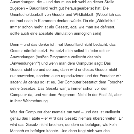
Auswirkungen, die – und das muss ich wohl an dieser Stelle
zugeben – Baudrillard recht gut herausgearbeitet hat: Die
Unentscheidbarkeit von Gesetz und Wirklichkeit. (Wobei ich das
erstmal noch in Klammern denken würde. Da die „Wirklichkeit“
immer schon mehr ist als Gesetz, egal wie man sie definiert,
sollte auch eine absolute Simulation unmöglich sein)
Denn – und das denke ich, hat Baudrillard nicht bedacht, das
Gesetz nämlich setzt. Es setzt sich selbst in jeder seiner
Anwendungen (heißen Programme vielleicht deshalb
„Anwendungen“?) und wenn man dem Computer sagt: Das
Gesetz sieht so und so aus, dann wird er dieses Gesetz nicht
nur anwenden, sondern auch reproduzieren und der Forscher wir
sagen: Ja genau so ist es. Der Computer bestätigt dem Forscher
seine Gesetze. Das Gesetz war ja immer schon vor dem
Computer da, und vor dem Programm. Nicht in der Realität, aber
in ihrer Wahrnehmung.
Was der Computer aber niemals tun wird – und das ist vielleicht
genau das Fatale – er wird das Gesetz niemals überschreiten. Er
wird das Gesetz nicht brechen, sondern es befolgen, wie kein
Mensch es befolgen könnte. Und dann fragt sich was das