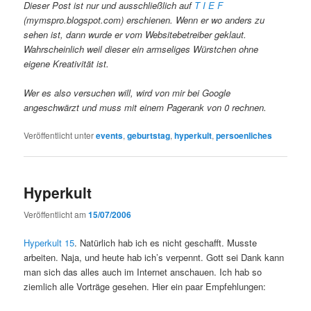
Dieser Post ist nur und ausschließlich auf
T I E F
(mymspro.blogspot.com) erschienen. Wenn er wo anders zu
sehen ist, dann wurde er vom Websitebetreiber geklaut.
Wahrscheinlich weil dieser ein armseliges Würstchen ohne
eigene Kreativität ist.
Wer es also versuchen will, wird von mir bei Google
angeschwärzt und muss mit einem Pagerank von 0 rechnen.
Veröffentlicht unter
events
,
geburtstag
,
hyperkult
,
persoenliches
Hyperkult
Veröffentlicht am
15/07/2006
Hyperkult 15
. Natürlich hab ich es nicht geschafft. Musste
arbeiten. Naja, und heute hab ich’s verpennt. Gott sei Dank kann
man sich das alles auch im Internet anschauen. Ich hab so
ziemlich alle Vorträge gesehen. Hier ein paar Empfehlungen: