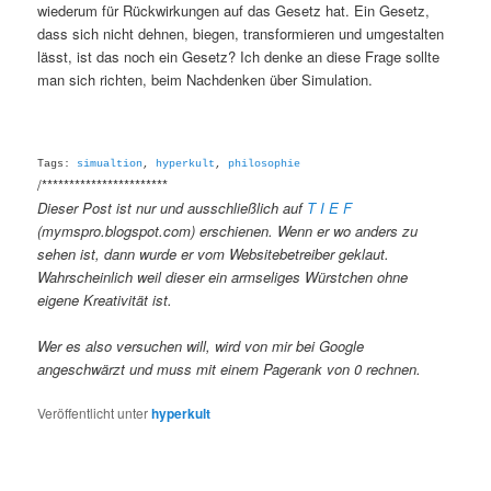
wiederum für Rückwirkungen auf das Gesetz hat. Ein Gesetz,
dass sich nicht dehnen, biegen, transformieren und umgestalten
lässt, ist das noch ein Gesetz? Ich denke an diese Frage sollte
man sich richten, beim Nachdenken über Simulation.
Tags:
simualtion
,
hyperkult
,
philosophie
/***********************
Dieser Post ist nur und ausschließlich auf
T I E F
(mymspro.blogspot.com) erschienen. Wenn er wo anders zu
sehen ist, dann wurde er vom Websitebetreiber geklaut.
Wahrscheinlich weil dieser ein armseliges Würstchen ohne
eigene Kreativität ist.
Wer es also versuchen will, wird von mir bei Google
angeschwärzt und muss mit einem Pagerank von 0 rechnen.
Veröffentlicht unter
hyperkult