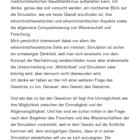
marktschreierischen Baudrillardismus aufbereiten kann. Ich
denke, genau das soll versucht werden, ein nüchterner Blick auf
die Simulation, wie sie heute Überall anzufinden ist, ihre
erkenntnistheoretischen und erkenntniskritischen Aspekte sowie
die allgemeine Computerisierung von Wissenschaft und
Forschung.
Mich persönlich interessiert dabei vor allem die
erkenntnistheoretische Seite am meisten. Simulation ist sicher
ein schwieriges Denkfeld, weil man sich einerseits von dem
Konzept der Nachahmung verabschieden muss aber andererseits
die Unterscheidung von „Wirklichkeit“ und Simulation zwar
brüchig wird, aber dennoch nicht überwunden wird.
Ich denke wir haben es hier mit einer weiteren Frage des
Gesetzes zu tun. Genauer: dem Gesetz des Gesetzes.
Und wie das so bei den Gesetzen ist liegt ihre Unmöglichkeit wie
ihre Möglichkeit zwischen der Einmaligkeit und der
Allgemeingültigkeit. Und hier sind wir schon mitten in der Frage
nach dem Begehren des Forschers und des Wissenschaftlers der
die Simulation vorantreibt, weil er dem Gesetz auf die Schliche
kommen will, dem einzigartigen Gesetz, dass er in seiner
Simulation wiederholen will um es sich anzueignen. Die