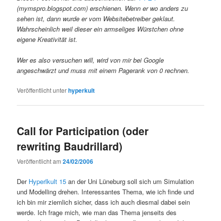
(mymspro.blogspot.com) erschienen. Wenn er wo anders zu
sehen ist, dann wurde er vom Websitebetreiber geklaut.
Wahrscheinlich weil dieser ein armseliges Würstchen ohne
eigene Kreativität ist.
Wer es also versuchen will, wird von mir bei Google
angeschwärzt und muss mit einem Pagerank von 0 rechnen.
Veröffentlicht unter
hyperkult
Call for Participation (oder
rewriting Baudrillard)
Veröffentlicht am
24/02/2006
Der
Hyperlkult 15
an der Uni Lüneburg soll sich um Simulation
und Modelling drehen. Interessantes Thema, wie ich finde und
ich bin mir ziemlich sicher, dass ich auch diesmal dabei sein
werde. Ich frage mich, wie man das Thema jenseits des