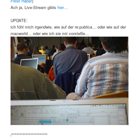
Peter Haber
)
Ach ja, Live-Stream gibts
hier…
UPDATE:
ich fühl mich irgendwie, wie auf der re:publica… oder wie auf der
macworld… oder wie ich sie mir vorstellle…
/***********************