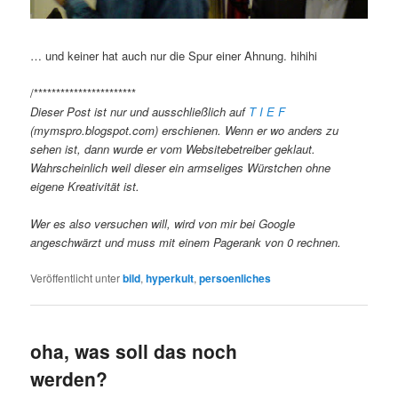
… und keiner hat auch nur die Spur einer Ahnung. hihihi
/***********************
Dieser Post ist nur und ausschließlich auf
T I E F
(mymspro.blogspot.com) erschienen. Wenn er wo anders zu
sehen ist, dann wurde er vom Websitebetreiber geklaut.
Wahrscheinlich weil dieser ein armseliges Würstchen ohne
eigene Kreativität ist.
Wer es also versuchen will, wird von mir bei Google
angeschwärzt und muss mit einem Pagerank von 0 rechnen.
Veröffentlicht unter
bild
,
hyperkult
,
persoenliches
oha, was soll das noch
werden?