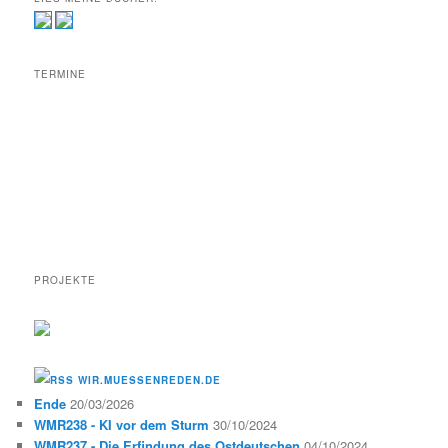
TERMINE
PROJEKTE
WIR.MUESSENREDEN.DE
Ende
20/03/2026
WMR238 - KI vor dem Sturm
30/10/2024
WMR237 - Die Erfindung des Ostdeutschen
04/10/2024