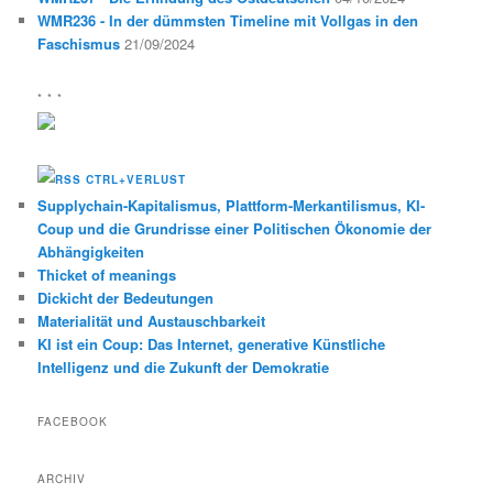
WMR236 - In der dümmsten Timeline mit Vollgas in den
Faschismus
21/09/2024
* * *
CTRL+VERLUST
Supplychain-Kapitalismus, Plattform-Merkantilismus, KI-
Coup und die Grundrisse einer Politischen Ökonomie der
Abhängigkeiten
Thicket of meanings
Dickicht der Bedeutungen
Materialität und Austauschbarkeit
KI ist ein Coup: Das Internet, generative Künstliche
Intelligenz und die Zukunft der Demokratie
FACEBOOK
ARCHIV