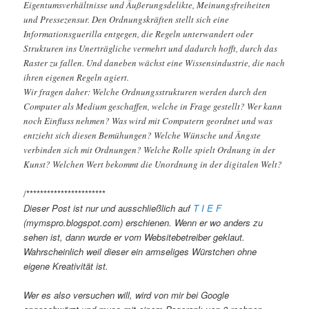
Eigentumsverhältnisse und Äußerungsdelikte, Meinungsfreiheiten
und Pressezensur. Den Ordnungskräften stellt sich eine
Informationsguerilla entgegen, die Regeln unterwandert oder
Strukturen ins Unerträgliche vermehrt und dadurch hofft, durch das
Raster zu fallen. Und daneben wächst eine Wissensindustrie, die nach
ihren eigenen Regeln agiert.
Wir fragen daher: Welche Ordnungsstrukturen werden durch den
Computer als Medium geschaffen, welche in Frage gestellt? Wer kann
noch Einfluss nehmen? Was wird mit Computern geordnet und was
entzieht sich diesen Bemühungen? Welche Wünsche und Ängste
verbinden sich mit Ordnungen? Welche Rolle spielt Ordnung in der
Kunst? Welchen Wert bekommt die Unordnung in der digitalen Welt?
/***********************
Dieser Post ist nur und ausschließlich auf
T I E F
(mymspro.blogspot.com) erschienen. Wenn er wo anders zu
sehen ist, dann wurde er vom Websitebetreiber geklaut.
Wahrscheinlich weil dieser ein armseliges Würstchen ohne
eigene Kreativität ist.
Wer es also versuchen will, wird von mir bei Google