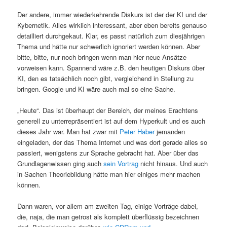
Der andere, immer wiederkehrende Diskurs ist der der KI und der
Kybernetik. Alles wirklich interessant, aber eben bereits genauso
detailliert durchgekaut. Klar, es passt natürlich zum diesjährigen
Thema und hätte nur schwerlich ignoriert werden können. Aber
bitte, bitte, nur noch bringen wenn man hier neue Ansätze
vorweisen kann. Spannend wäre z.B. den heutigen Diskurs über
KI, den es tatsächlich noch gibt, vergleichend in Stellung zu
bringen. Google und KI wäre auch mal so eine Sache.
„Heute“. Das ist überhaupt der Bereich, der meines Erachtens
generell zu unterrepräsentiert ist auf dem Hyperkult und es auch
dieses Jahr war. Man hat zwar mit
Peter Haber
jemanden
eingeladen, der das Thema Internet und was dort gerade alles so
passiert, wenigstens zur Sprache gebracht hat. Aber über das
Grundlagenwissen ging auch
sein Vortrag
nicht hinaus. Und auch
in Sachen Theoriebildung hätte man hier einiges mehr machen
können.
Dann waren, vor allem am zweiten Tag, einige Vorträge dabei,
die, naja, die man getrost als komplett überflüssig bezeichnen