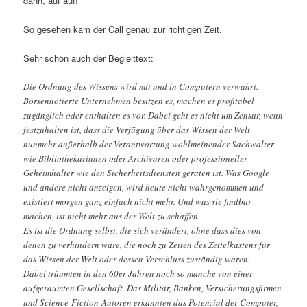
dann, auf auf!
So gesehen kam der Call genau zur richtigen Zeit.
Sehr schön auch der Begleittext:
Die Ordnung des Wissens wird mit und in Computern verwahrt.
Börsennotierte Unternehmen besitzen es, machen es profitabel
zugänglich oder enthalten es vor. Dabei geht es nicht um Zensur, wenn
festzuhalten ist, dass die Verfügung über das Wissen der Welt
nunmehr außerhalb der Verantwortung wohlmeinender Sachwalter
wie Bibliothekarinnen oder Archivaren oder professioneller
Geheimhalter wie den Sicherheitsdiensten geraten ist. Was Google
und andere nicht anzeigen, wird heute nicht wahrgenommen und
existiert morgen ganz einfach nicht mehr. Und was sie findbar
machen, ist nicht mehr aus der Welt zu schaffen.
Es ist die Ordnung selbst, die sich verändert, ohne dass dies von
denen zu verhindern wäre, die noch zu Zeiten des Zettelkastens für
das Wissen der Welt oder dessen Verschluss zuständig waren.
Dabei träumten in den 60er Jahren noch so manche von einer
aufgeräumten Gesellschaft. Das Militär, Banken, Versicherungsfirmen
und Science-Fiction-Autoren erkannten das Potenzial der Computer,