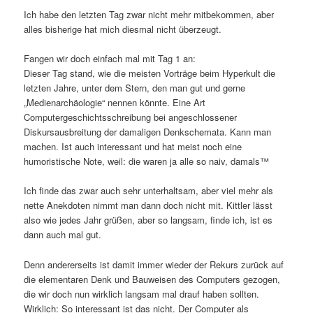
Ich habe den letzten Tag zwar nicht mehr mitbekommen, aber
alles bisherige hat mich diesmal nicht überzeugt.
Fangen wir doch einfach mal mit Tag 1 an:
Dieser Tag stand, wie die meisten Vorträge beim Hyperkult die
letzten Jahre, unter dem Stern, den man gut und gerne
„Medienarchäologie“ nennen könnte. Eine Art
Computergeschichtsschreibung bei angeschlossener
Diskursausbreitung der damaligen Denkschemata. Kann man
machen. Ist auch interessant und hat meist noch eine
humoristische Note, weil: die waren ja alle so naiv, damals™
Ich finde das zwar auch sehr unterhaltsam, aber viel mehr als
nette Anekdoten nimmt man dann doch nicht mit. Kittler lässt
also wie jedes Jahr grüßen, aber so langsam, finde ich, ist es
dann auch mal gut.
Denn andererseits ist damit immer wieder der Rekurs zurück auf
die elementaren Denk und Bauweisen des Computers gezogen,
die wir doch nun wirklich langsam mal drauf haben sollten.
Wirklich: So interessant ist das nicht. Der Computer als