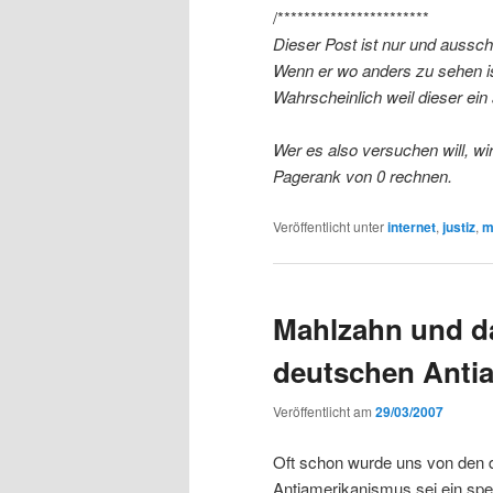
/***********************
Dieser Post ist nur und aussch
Wenn er wo anders zu sehen is
Wahrscheinlich weil dieser ein
Wer es also versuchen will, w
Pagerank von 0 rechnen.
Veröffentlicht unter
internet
,
justiz
,
m
Mahlzahn und d
deutschen Anti
Veröffentlicht am
29/03/2007
Oft schon wurde uns von den 
Antiamerikanismus sei ein sp