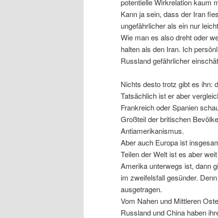
potentielle Wirkrelation kaum m
Kann ja sein, dass der Iran fie
ungefährlicher als ein nur leic
Wie man es also dreht oder wend
halten als den Iran. Ich persö
Russland gefährlicher einschät
Nichts desto trotz gibt es ihn
Tatsächlich ist er aber vergl
Frankreich oder Spanien schau
Großteil der britischen Bevölk
Antiamerikanismus.
Aber auch Europa ist insgesam
Teilen der Welt ist es aber we
Amerika unterwegs ist, dann gi
im zweifelsfall gesünder. Denn
ausgetragen.
Vom Nahen und Mittleren Osten
Russland und China haben ihr