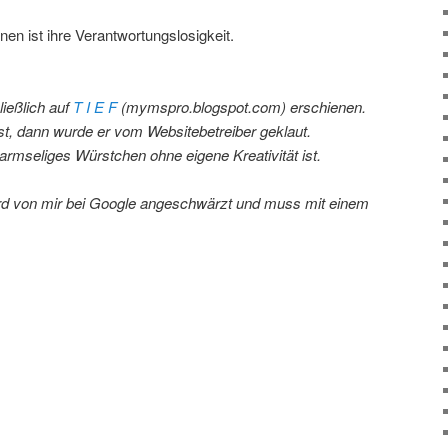
en ist ihre Verantwortungslosigkeit.
ließlich auf
T I E F
(mymspro.blogspot.com) erschienen.
t, dann wurde er vom Websitebetreiber geklaut.
 armseliges Würstchen ohne eigene Kreativität ist.
ird von mir bei Google angeschwärzt und muss mit einem