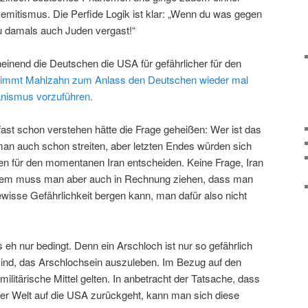
semitismus. Die Perfide Logik ist klar: „Wenn du was gegen
u damals auch Juden vergast!“
heinend die Deutschen die USA für gefährlicher für den
immt Mahlzahn zum Anlass den Deutschen wieder mal
anismus vorzuführen.
fast schon verstehen hätte die Frage geheißen: Wer ist das
an auch schon streiten, aber letzten Endes würden sich
hen für den momentanen Iran entscheiden. Keine Frage, Iran
udem muss man aber auch in Rechnung ziehen, dass man
isse Gefährlichkeit bergen kann, man dafür also nicht
eh nur bedingt. Denn ein Arschloch ist nur so gefährlich
sind, das Arschlochsein auszuleben. Im Bezug auf den
 militärische Mittel gelten. In anbetracht der Tatsache, dass
 Welt auf die USA zurückgeht, kann man sich diese