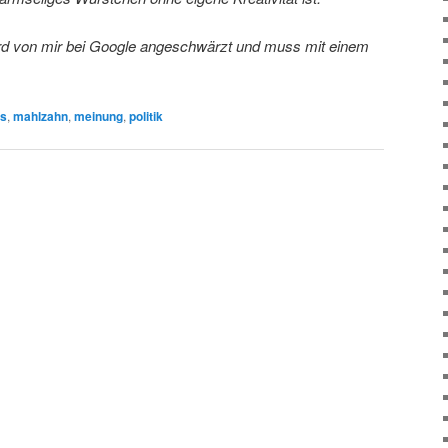
ird von mir bei Google angeschwärzt und muss mit einem
us
,
mahlzahn
,
meinung
,
politik