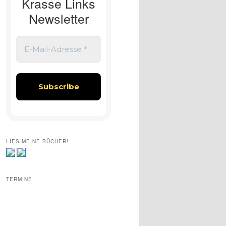
Krasse Links
Newsletter
LIES MEINE BÜCHER!
TERMINE