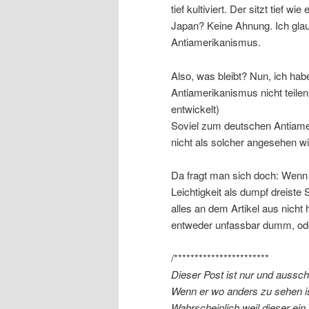
tief kultiviert. Der sitzt tief wie
Japan? Keine Ahnung. Ich glaub
Antiamerikanismus.
Also, was bleibt? Nun, ich hab
Antiamerikanismus nicht teilen
entwickelt)
Soviel zum deutschen Antiame
nicht als solcher angesehen wi
Da fragt man sich doch: Wenn s
Leichtigkeit als dumpf dreist
alles an dem Artikel aus nicht
entweder unfassbar dumm, oder
/***********************
Dieser Post ist nur und aussch
Wenn er wo anders zu sehen is
Wahrscheinlich weil dieser ein