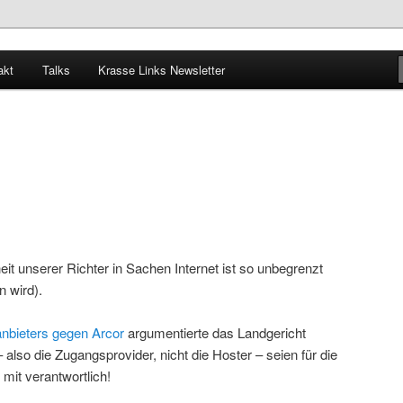
akt
Talks
Krasse Links Newsletter
it unserer Richter in Sachen Internet ist so unbegrenzt
n wird).
nbieters gegen Arcor
argumentierte das Landgericht
– also die Zugangsprovider, nicht die Hoster – seien für die
 mit verantwortlich!