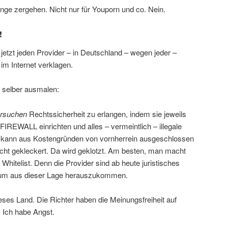
nge zergehen. Nicht nur für Youporn und co. Nein.
!
jetzt jeden Provider – in Deutschland – wegen jeder –
im Internet verklagen.
r selber ausmalen:
rsuchen
Rechtssicherheit zu erlangen, indem sie jeweils
EWALL einrichten und alles – vermeintlich – illegale
ng kann aus Kostengründen von vornherrein ausgeschlossen
icht gekleckert. Da wird geklotzt. Am besten, man macht
ne Whitelist. Denn die Provider sind ab heute juristisches
n, um aus dieser Lage herauszukommen.
eses Land. Die Richter haben die Meinungsfreiheit auf
 Ich habe Angst.