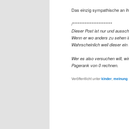
Das einzig sympathische an ihn
/***********************
Dieser Post ist nur und aussch
Wenn er wo anders zu sehen is
Wahrscheinlich weil dieser ein
Wer es also versuchen will, w
Pagerank von 0 rechnen.
Veröffentlicht unter
kinder
,
meinung