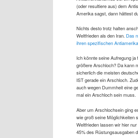
(oder resultiere aus) dem Anti
Amerika sagst, dann hättest d
Nichts desto trotz halten ansc
Weltfrieden als den Iran.
Das n
ihren spezifischen Antiamerik
Ich könnte seine Aufregung ja 
größere Arschloch? Da kann m
sicherlich die meisten deutsc
IST gerade ein Arschloch. Z
auch wegen Dummheit eine gew
mal ein Arschloch sein muss.
Aber um Arschlochsein ging es 
wie groß seine Möglichkeiten 
Weltfrieden lassen wir hier nur
45% des Rüstungsausgaben der