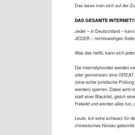
Das lasse man sich auf der Zu
DAS GESAMTE INTERNET!!
Jeder – in Deutschland – kann 
JEDER – rechtswidrigen Seite 
Was das heißt, kann sich jede
Die Internetprovider werden
ve
oder gemeinsam eine GREAT FIR
(eine echte juristische Prüfu
werden) sperren. Dabei wird n
statt einer Blacklist, gleich ei
Freiwild und werden alles tu
Leute. Ich sehe schwarz für di
chinesisches Niveau gebombt.