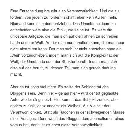
Eine Entscheidung braucht also Verantwortlichkeit. Und die zu
fordern, von jedem zu fordern, schafft eben kein Außen mehr.
Niemand kann sich dem entziehen. Das Unentscheidbare zu
entscheiden wäre also die Ethik, die keine ist. Es wäre die
unlösbare Aufgabe, die man sich auf die Fahnen zu schreiben
hat in unserer Welt. An der man nur scheitern kann, die man aber
nicht abstreiten kann. Der man sich ihr nicht entziehen ohne ein
„Weil“ vorzuschieben, indem man sich auf die Komplexität der
Welt, der Umstände oder der Struktur beruft. Indem man sich
also auf das beruft, zu dessen Teil man sich gerade dadurch
macht.
Aber es ist noch viel mehr. Es sollte der Schlachtruf des
Bloggens sein. Denn hier – genau hier – wird der tot geglaubte
Autor wieder eingesetzt. Hier kommt das Subjekt zurück, aber
anders zurück, ganz anders: als Vielheit. Als Vielheit der
Verantwortlichkeit. Statt als Rädchen in der schweigenden Masse
eines Verlages. Denn wenn das Bloggen dem Journalismus eines
voraus hat, dann ist es eben diese Verantwortlichkeit.