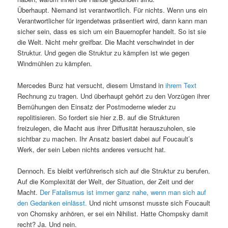
Überhaupt. Niemand ist verantwortlich. Für nichts. Wenn uns ein
Verantwortlicher für irgendetwas präsentiert wird, dann kann man
sicher sein, dass es sich um ein Bauernopfer handelt. So ist sie
die Welt. Nicht mehr greifbar. Die Macht verschwindet in der
Struktur. Und gegen die Struktur zu kämpfen ist wie gegen
Windmühlen zu kämpfen.
Mercedes Bunz hat versucht, diesem Umstand in
ihrem Text
Rechnung zu tragen. Und überhaupt gehört zu den Vorzügen ihrer
Bemühungen den Einsatz der Postmoderne wieder zu
repolitisieren. So fordert sie hier z.B. auf die Strukturen
freizulegen, die Macht aus ihrer Diffusität herauszuholen, sie
sichtbar zu machen. Ihr Ansatz basiert dabei auf Foucault’s
Werk, der sein Leben nichts anderes versucht hat.
Dennoch. Es bleibt verführerisch sich auf die Struktur zu berufen.
Auf die Komplexität der Welt, der Situation, der Zeit und der
Macht.
Der Fatalismus ist immer ganz nahe, wenn man sich auf
den Gedanken einlässt.
Und nicht umsonst musste sich Foucault
von Chomsky anhören, er sei ein Nihilist. Hatte Chompsky damit
recht? Ja. Und nein.