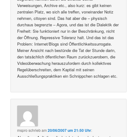
Verweisungen, Archive etc., also kurz: es gibt keinen
zentralen Platz, wo sich alle treffen, voneinander Notiz
nehmen, citoyen sind. Das hat aber die – physisch
durchaus begrenzte – Agora, und das ist die Dialektik der
Freiheit: Sie funktioniert nur in der Beschränkung, nicht
der Öffnung. Repressive Toleranz halt. Und das ist das
Problem: Internet/Blogs sind Öffentlichkeitssurrogate.
Meiner Ansicht nach bestünde die Tat der Stunde darin,
den tatsächlich öffentlichen Raum zurückzuerobern, die
Videoüberwachung herauszufordern durch kollektives
Regelüberschreiten, dem Kaptial mit seinen
Ausschließungspraktiken ein Schnippchen schlagen etc.
mspro
schrieb
am
20/06/2007 um 21:50 Uhr
: