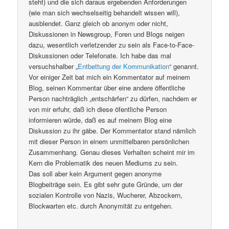
steht) und die sich daraus ergebenden Anforderungen
(wie man sich wechselseitig behandelt wissen will),
ausblendet. Ganz gleich ob anonym oder nicht,
Diskussionen in Newsgroup, Foren und Blogs neigen
dazu, wesentlich verletzender zu sein als Face-to-Face-
Diskussionen oder Telefonate. Ich habe das mal
versuchshalber „
Entbettung der Kommunikation
“ genannt.
Vor einiger Zeit bat mich ein Kommentator auf meinem
Blog, seinen Kommentar über eine andere öffentliche
Person nachträglich „entschärfen“ zu dürfen, nachdem er
von mir erfuhr, daß ich diese öfentliche Person
informieren würde, daß es auf meinem Blog eine
Diskussion zu ihr gäbe. Der Kommentator stand nämlich
mit dieser Person in einem unmittelbaren persönlichen
Zusammenhang. Genau dieses Verhalten scheint mir im
Kern die Problematik des neuen Mediums zu sein.
Das soll aber kein Argument gegen anonyme
Blogbeiträge sein. Es gibt sehr gute Gründe, um der
sozialen Kontrolle von Nazis, Wucherer, Abzockern,
Blockwarten etc. durch Anonymität zu entgehen.