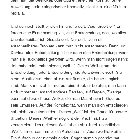
Anweisung, kein kategorischer Imperativ, nicht mal eine Minima
Moralia.
Und dennoch stellt er sich hin und fordert. Was fordert er? Er
fordert eine Entscheidung. Ja, eine Entscheidung, dort, wo alles
Unentscheidbar ist. Gerade dort. Nur dort. Denn ein
entscheidbares Problem kann man nicht entscheiden. Denn, so
Derrida, eine Entscheidung ist nur dann eine Entscheidung, wenn
man sie Rückhaltlos getroffen wird. Wenn man nicht sagen kann:
„Ich habe mich entschieden, weil…“ Dieses Weil nimmt der
Entscheidung, jeder Entscheidung, die Verantwortlichkeit. Sie
bietet Ausflüchte, eben all die Ausflüchte, die heute möglich
sind. Man kann sich immer auf eine Struktur berufen, man kann
sich immer auf jemand anderes Berufen, auf Regeln, Zwänge,
eben auf diese diffuse Wolke, die man Macht nennt. Oder auf
sein Unwissen. Auf die Komplexität, wenn man sich entschieden
hat, nicht zu entscheiden. Dieses „Weil“ ist der Grund für unsere
Situation. Dieses „Weil“ ermöglicht der Macht sich zu
verschleiern. Denn dieses Weil ist ein strukturell unendliches
„Weil“. Eines das immer ein Aufschub für Verantwortlichkeit ist.
Ein Aufschub der niemals endet. Sogar niemals geendet hat.