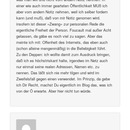
einer wie auch immer gearteten Öffentlichkeit MUß ich
aber vom andern Notiz nehmen, weil ich selber fordern
kann (und muß), daß von mir Notiz genomen wird.
insofern ist dieser »Zwang« zur personalen Rede die
eigentliche Freiheit der Person. Foucault mal außer Acht
gelassen, da gäbe es noch viel zu sagen. Aber das
meinte ich mit: Offenheit des Internets, das eben auch
(schon alleine mengenmäßig) in die Beliebigkeit führt.
Zu den Deppen: ich wollte damit zum Ausdruck bringen,
daß ich es höchstriskant halte, irgendwo im Netz auch
nur einmal seine realen Adressen, Namen etc. zu
nennen. Das läßt sich nie mehr tilgen und wird im
Zweifelsfall gegen einen verwendet. Im Prinzip, da gebe
ich Dir Recht, machst Du eigentlich im Blog das, was ich
von der Ö erwarte. Aber hier nicht tun würde.