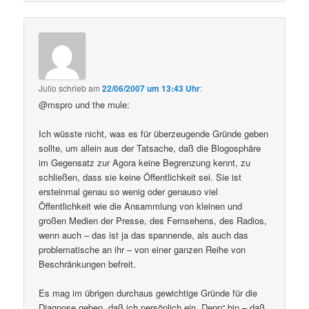
Julio
schrieb
am
22/06/2007 um 13:43 Uhr
:
@mspro und the mule:
Ich wüsste nicht, was es für überzeugende Gründe geben
sollte, um allein aus der Tatsache, daß die Blogosphäre
im Gegensatz zur Agora keine Begrenzung kennt, zu
schließen, dass sie keine Öffentlichkeit sei. Sie ist
ersteinmal genau so wenig oder genauso viel
Öffentlichkeit wie die Ansammlung von kleinen und
großen Medien der Presse, des Fernsehens, des Radios,
wenn auch – das ist ja das spannende, als auch das
problematische an ihr – von einer ganzen Reihe von
Beschränkungen befreit.
Es mag im übrigen durchaus gewichtige Gründe für die
Diagnose geben, daß ich persönlich ein „Depp“ bin – daß