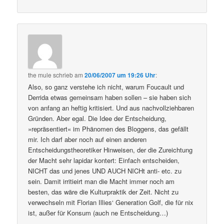
the mule
schrieb
am
20/06/2007 um 19:26 Uhr
:
Also, so ganz verstehe ich nicht, warum Foucault und
Derrida etwas gemeinsam haben sollen – sie haben sich
von anfang an heftig kritisiert. Und aus nachvollziehbaren
Gründen. Aber egal. Die Idee der Entscheidung,
»repräsentiert« im Phänomen des Bloggens, das gefällt
mir. Ich darf aber noch auf einen anderen
Entscheidungstheoretiker Hinweisen, der die Zureichtung
der Macht sehr lapidar kontert: Einfach entscheiden,
NICHT das und jenes UND AUCH NICHt anti- etc. zu
sein. Damit irritieirt man die Macht immer noch am
besten, das wäre die Kulturpraktik der Zeit. Nicht zu
verwechseln mit Florian Illies‘ Generation Golf, die für nix
ist, außer für Konsum (auch ne Entscheidung…)