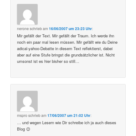
nerone
schrieb
am
16/06/2007 um 23:23 Uhr
:
Mir gefällt der Text. Mir gefällt der Traum. Ich werde ihn
noch ein paar mal lesen müssen. Mir gefällt wie du Deine
adical-yahoo-Debatte in diesem Text reflektierst, dabei
aber auf eine Stufe bringst die grundsätzlicher ist. Nicht
umsonst ist es hier bisher so still…
mspro
schrieb
am
17/06/2007 um 21:02 Uhr
:
… und wegen Lesern wie Dir schreibe ich ja auch dieses
Blog 😉