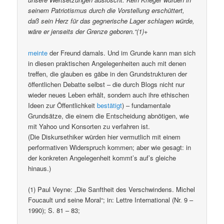
seinem Patriotismus durch die Vorstellung erschüttert,
daß sein Herz für das gegnerische Lager schlagen würde,
wäre er jenseits der Grenze geboren.“(1)
+
meinte
der Freund damals. Und im Grunde kann man sich
in diesen praktischen Angelegenheiten auch mit denen
treffen, die glauben es gäbe in den Grundstrukturen der
öffentlichen Debatte selbst – die durch Blogs nicht nur
wieder neues Leben erhält, sondern auch ihre ethischen
Ideen zur Öffentlichkeit
bestätigt
) – fundamentale
Grundsätze, die einem die Entscheidung abnötigen, wie
mit Yahoo und Konsorten zu verfahren ist.
(Die Diskursethiker würden hier vermutlich mit einem
performativen Widerspruch kommen; aber wie gesagt: in
der konkreten Angelegenheit kommt’s auf’s gleiche
hinaus.)
(1) Paul Veyne: „Die Sanftheit des Verschwindens. Michel
Foucault und seine Moral“; in: Lettre International (Nr. 9 –
1990); S. 81 – 83;