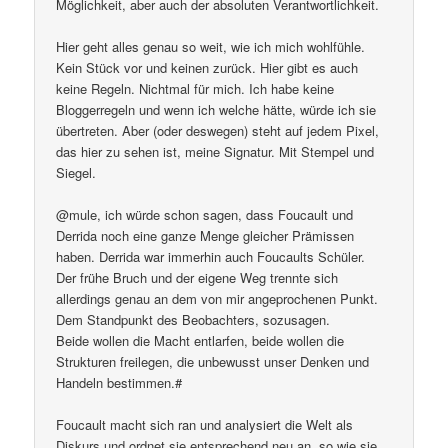
Möglichkeit, aber auch der absoluten Verantwortlichkeit.
Hier geht alles genau so weit, wie ich mich wohlfühle.
Kein Stück vor und keinen zurück. Hier gibt es auch
keine Regeln. Nichtmal für mich. Ich habe keine
Bloggerregeln und wenn ich welche hätte, würde ich sie
übertreten. Aber (oder deswegen) steht auf jedem Pixel,
das hier zu sehen ist, meine Signatur. Mit Stempel und
Siegel.
@mule, ich würde schon sagen, dass Foucault und
Derrida noch eine ganze Menge gleicher Prämissen
haben. Derrida war immerhin auch Foucaults Schüler.
Der frühe Bruch und der eigene Weg trennte sich
allerdings genau an dem von mir angeprochenen Punkt.
Dem Standpunkt des Beobachters, sozusagen.
Beide wollen die Macht entlarfen, beide wollen die
Strukturen freilegen, die unbewusst unser Denken und
Handeln bestimmen.#
Foucault macht sich ran und analysiert die Welt als
Diskurs und ordnet sie entsprechend neu an, so wie sie