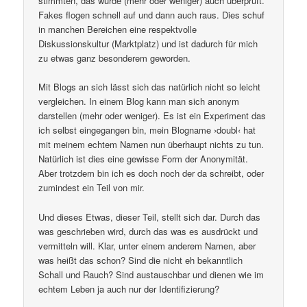
stimmten, das wurde (mehr oder weniger) auch überprüft.
Fakes flogen schnell auf und dann auch raus. Dies schuf
in manchen Bereichen eine respektvolle
Diskussionskultur (Marktplatz) und ist dadurch für mich
zu etwas ganz besonderem geworden.
Mit Blogs an sich lässt sich das natürlich nicht so leicht
vergleichen. In einem Blog kann man sich anonym
darstellen (mehr oder weniger). Es ist ein Experiment das
ich selbst eingegangen bin, mein Blogname ›doubl‹ hat
mit meinem echtem Namen nun überhaupt nichts zu tun.
Natürlich ist dies eine gewisse Form der Anonymität.
Aber trotzdem bin ich es doch noch der da schreibt, oder
zumindest ein Teil von mir.
Und dieses Etwas, dieser Teil, stellt sich dar. Durch das
was geschrieben wird, durch das was es ausdrückt und
vermitteln will. Klar, unter einem anderem Namen, aber
was heißt das schon? Sind die nicht eh bekanntlich
Schall und Rauch? Sind austauschbar und dienen wie im
echtem Leben ja auch nur der Identifizierung?