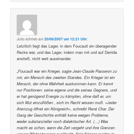
Julio
schrieb
am
20/06/2007 um 12:21 Uhr
:
Letztlich liegt das Lager, in dem Foucault ein überagender
Recke war, und das Lager, indem man mit und auf Derrida
anstieß, nicht weit auseinander.
„Foucault war ein Krieger, sagte Jean-Claude Passeron zu
mir, ein Mensch des zweiten Standes. Ein Krieger ist ein
Mensch, der ohne Wahrheit auskommen kann. Er kennt
nur Positionen: seine eigene und die seines Gegners, und
er hat genügend Energie zu kämpfen, ohne daß er, um
sich Mut einzuflößen , sich im Recht wissen muß. «Jeder
Atemzug öffnet ein Königreich», schreibt René Char. Der
Gang der Geschichte enthält keine ewigen Probleme,
weder substanzieller noch dialektischer Art. (…) Was
macht es schon, wenn die Zeit vergeht und ihre Grenzen
unsere Wertsetzungen auslöscht. Kein Krieger wurden in