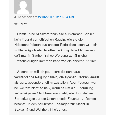
Julio
schrieb
am
22/06/2007 um 13:34 Uhr
:
@mspro:
– Damit keine Missverständnisse aufkommen: Ich bin
kein Freund von ethischen Regeln, wie sie die
Habermasfraktion aus unserer Rede destillieren will. Ich
wollte lediglich
als Randbemerkung
darauf hinweisen,
daß man in Sachen Yahoo-Werbung auf ähnliche
Entscheidungen kommen kann wie die anderen Kritiker.
– Ansonsten will ich jetzt nicht die durchaus
verständliche Neigung tadeln, die eigenen Recken jeweils
als ganz besonders toll hinzustellen. Aber Foucault war
bei weitem nicht so naiv, wenn es um die Einordnung
seiner eigenen Machtanalysen geht, wie du in deinen
Bemerkungen zu den Unterschiede Foucault ./. Derrida
betonst. In den berühmten Passagen zur Macht in
Sexualitä und Wahrheit 1 heisst es: