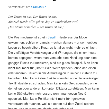
Veröffentlicht am
14/06/2007
Der Traum ist aus! Der Traum ist aus!
Aber ich werde alles geben, daß er Wirklichkeit wird.
[Ton Steine Scherben – der Traum ist aus]
Die Postmoderne ist so ein
Begriff
. Heute aus der Mode
gekommen, schien er damals – schon damals – unser heutiges
Leben zu beschreiben. Kurz: es ist alles nicht mehr so einfach.
Die vielfältigen Verstrickungen und Wirrungen, die einem heute
bereits begegnen, wenn man versucht eine Handlung oder eine
gängige Praxis zu kritisieren, sind ein gutes Beispiel. Man kann
nicht mal mehr für „Brot für die Welt“ spenden, ohne den einen
oder anderen Bauern in der Armutsregion in seiner Existenz zu
bedrohen. Man kann keine Kleider spenden ohne der ansässigen
Textilindustrie zu schaden. Man kann kein Geld spenden, ohne
den einen oder anderen korrupten Diktator zu stützen. Man kann
keine Süßigkeiten mehr essen, wenn man gegen Nesté
opponiert. Man kann Politiker nicht mehr für irgendwas
verantwortlich machen, weil sie schon auf dem Zettel stehen
haben, warum ihnen die Hände gebunden sind.