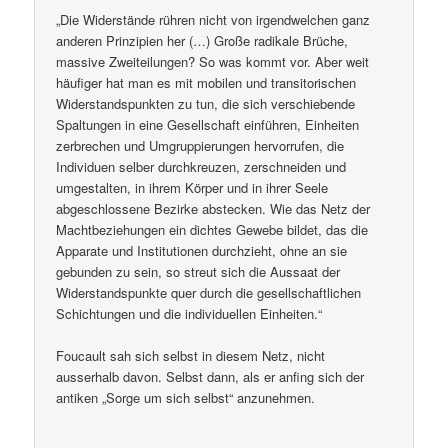
„Die Widerstände rühren nicht von irgendwelchen ganz
anderen Prinzipien her (…) Große radikale Brüche,
massive Zweiteilungen? So was kommt vor. Aber weit
häufiger hat man es mit mobilen und transitorischen
Widerstandspunkten zu tun, die sich verschiebende
Spaltungen in eine Gesellschaft einführen, Einheiten
zerbrechen und Umgruppierungen hervorrufen, die
Individuen selber durchkreuzen, zerschneiden und
umgestalten, in ihrem Körper und in ihrer Seele
abgeschlossene Bezirke abstecken. Wie das Netz der
Machtbeziehungen ein dichtes Gewebe bildet, das die
Apparate und Institutionen durchzieht, ohne an sie
gebunden zu sein, so streut sich die Aussaat der
Widerstandspunkte quer durch die gesellschaftlichen
Schichtungen und die individuellen Einheiten.“
Foucault sah sich selbst in diesem Netz, nicht
ausserhalb davon. Selbst dann, als er anfing sich der
antiken „Sorge um sich selbst“ anzunehmen.