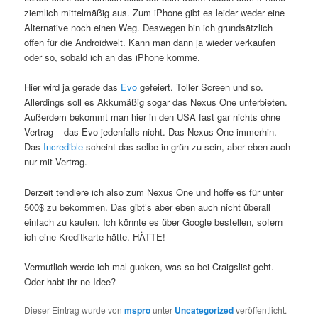
ziemlich mittelmäßig aus. Zum iPhone gibt es leider weder eine
Alternative noch einen Weg. Deswegen bin ich grundsätzlich
offen für die Androidwelt. Kann man dann ja wieder verkaufen
oder so, sobald ich an das iPhone komme.
Hier wird ja gerade das
Evo
gefeiert. Toller Screen und so.
Allerdings soll es Akkumäßig sogar das Nexus One unterbieten.
Außerdem bekommt man hier in den USA fast gar nichts ohne
Vertrag – das Evo jedenfalls nicht. Das Nexus One immerhin.
Das
Incredible
scheint das selbe in grün zu sein, aber eben auch
nur mit Vertrag.
Derzeit tendiere ich also zum Nexus One und hoffe es für unter
500$ zu bekommen. Das gibt’s aber eben auch nicht überall
einfach zu kaufen. Ich könnte es über Google bestellen, sofern
ich eine Kreditkarte hätte. HÄTTE!
Vermutlich werde ich mal gucken, was so bei Craigslist geht.
Oder habt ihr ne Idee?
Dieser Eintrag wurde von
mspro
unter
Uncategorized
veröffentlicht.