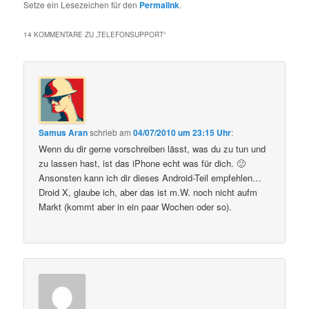
Setze ein Lesezeichen für den
Permalink
.
14 KOMMENTARE ZU „
TELEFONSUPPORT
“
Samus Aran
schrieb
am
04/07/2010 um 23:15 Uhr
:
Wenn du dir gerne vorschreiben lässt, was du zu tun und
zu lassen hast, ist das iPhone echt was für dich. 🙂
Ansonsten kann ich dir dieses Android-Teil empfehlen…
Droid X, glaube ich, aber das ist m.W. noch nicht aufm
Markt (kommt aber in ein paar Wochen oder so).