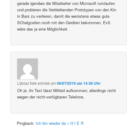
gerade igendwo die Mitarbeiter von Microsoft rumlaufen
und probieren die Verbleibenden Prototypen von den Kin
in Bars zu verlieren, damit die wenistens etwas gute
SChalgzeilen ncoh mit den Geräten bekommen. Evtl.
wäre das ja eine Möglichkeit.
Lijbosz Nek
schrieb
am
06/07/2010 um 14:36 Uhr
:
Oh je, ihr Text lässt Mitleid aufkommen; allerdings nicht
wegen der nicht-verfügbaren Telefone.
Pingback:
Ich bin wieder da « H I E R