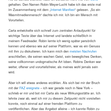
gehalten. Den Namen Robin Meyer-Lucht habe ich das erste mal
im Zusammenhang mit dem „
Internet Manifest
“ gelesen. „So ein
Wasmitmedienmensch“ dachte ich mir. Ich bin ein Mensch mit
Vorurteilen.
Carta entwickelte sich schnell zum zentralen Anlaufpunkt für
wichtige Texte über das Internet und landete schließlich in
meinem Feedreader. Robin lernte ich wenig später persönlich
kennen und ebenso wie auf seiner Plattform, war es ein Genuss
mit ihm zu diskutieren. Ich kann mich den
meisten Nachrufen
anschließen, die seinen wachen Geist, sein bewegliches Denken,
seine vollkommen undogmatische Art loben. Robins Denken war
weiter, offener und vorurteilsfreier, als meines wohl jemals sein
wird.
Aber ich will etwas anderes erzählen. Als sich bei mir der Bruch
mit der
FAZ ereignete
– ich war gerade noch in New York –
schrieb er mir und bot mir Carta als neue Wirkungsstätte an. Ich
lehnte zwar ab, weil ich mir zu diesem Zeitpunkt nicht vorstellen
konnte, noch einmal auf einer fremden Plattform zu
veröffentlichen. Aber das Angebot alleine – ich kannte Robin zu