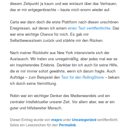
diesem Zeitpunkt ja kaum und war erstaunt über das Vertrauen,
das er mir entgegenbrachte – baute mich enorm wieder auf.
Carta war dann doch die erste Plattform nach diesen unschönen
Ereignissen, auf denen ich extern
einen Text veröffentlichte
. Das
war eine wichtige Chance für mich. Es gab mir
Selbstbewusstsein zurück und stärkte mir den Rücken.
Nach meiner Rückkehr aus New York intensivierte sich der
Austausch. Wir trafen uns unregelmäßig, aber jedes mal war es
ein inspirierendes Erlebnis. Dankbar bin ich auch für seine Hilfe,
die er mir immer sofort gewährte, wenn ich darum fragte. Auch
Aufträge – zum Beispsiel den
Text für den RollingStone
– bekam
ich durch seine Vermittlung.
Robin war ein wichtiger Denker des Medienwandels und ein
zentraler Intellektueller unserer Zeit. Vor allem aber, war er ein
guter und hilfsbereiter Mensch.
Dieser Eintrag wurde von
mspro
unter
Uncategorized
veröffentlicht.
Setze ein Lesezeichen für den
Permalink
.