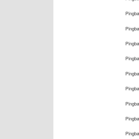
Pingb
Pingb
Pingb
Pingb
Pingb
Pingb
Pingb
Pingb
Pingb