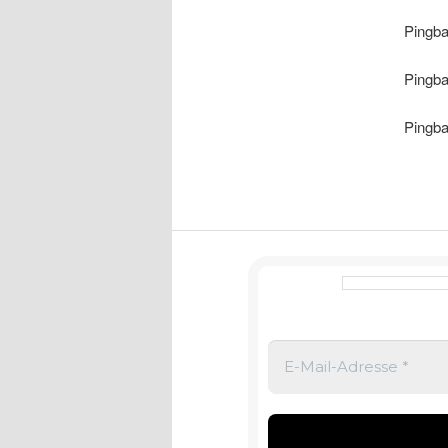
Pingb
Pingb
Pingb