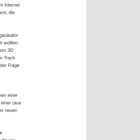
m Internet
nn, die
ganisator
r wollten
 vom 3D
en Track
 der Frage
hen einer
einer (aus
ner neuen
he
 die neu