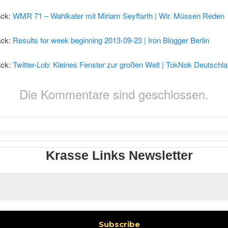
ack:
WMR 71 – Wahlkater mit Miriam Seyffarth | Wir. Müssen Reden
ack:
Results for week beginning 2013-09-23 | Iron Blogger Berlin
ack:
Twitter-Lob: Kleines Fenster zur großen Welt | TokNok Deutschl
Die Kommentare sind geschlossen.
Krasse Links Newsletter