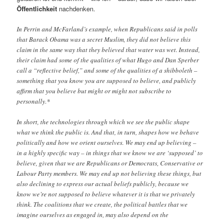
Öffentlichkeit
nachdenken.
In Perrin and McFarland’s example, when Republicans said in polls
that Barack Obama was a secret Muslim, they did not believe this
claim in the same way that they believed that water was wet. Instead,
their claim had some of the qualities of what Hugo and Dan Sperber
call a “reflective belief,” and some of the qualities of a shibboleth –
something that you know you are supposed to believe, and publicly
affirm that you believe but might or might not subscribe to
personally.*
In short, the technologies through which we see the public shape
what we think the public is. And that, in turn, shapes how we behave
politically and how we orient ourselves. We may end up believing –
in a highly specific way – in things that we know we are ‘supposed’ to
believe, given that we are Republicans or Democrats, Conservative or
Labour Party members. We may end up not believing these things, but
also declining to express our actual beliefs publicly, because we
know we’re not supposed to believe whatever it is that we privately
think. The coalitions that we create, the political battles that we
imagine ourselves as engaged in, may also depend on the