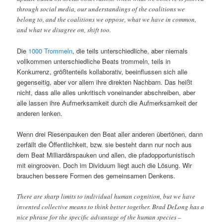
through social media, our understandings of the coalitions we
belong to, and the coalitions we oppose, what we have in common,
and what we disagree on, shift too.
Die
1000 Trommeln
, die teils unterschiedliche, aber niemals
vollkommen unterschiedliche Beats trommeln, teils in
Konkurrenz, größtenteils kollaborativ, beeinflussen sich alle
gegenseitig, aber vor allem ihre direkten Nachbarn. Das heißt
nicht, dass alle alles unkritisch voneinander abschreiben, aber
alle lassen ihre Aufmerksamkeit durch die Aufmerksamkeit der
anderen lenken.
Wenn drei Riesenpauken den Beat aller anderen übertönen, dann
zerfällt die Öffentlichkeit, bzw. sie besteht dann nur noch aus
dem Beat Milliardärspauken und allen, die pfadopportunistisch
mit eingrooven. Doch im Dividuum liegt auch die Lösung. Wir
brauchen bessere Formen des gemeinsamen Denkens.
There are sharp limits to individual human cognition, but we have
invented collective means to think better together. Brad DeLong has a
nice phrase for the specific advantage of the human species –