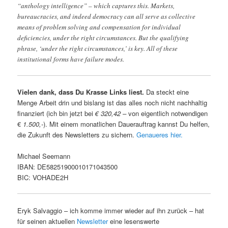
“anthology intelligence” – which captures this. Markets,
bureaucracies, and indeed democracy can all serve as collective
means of problem solving and compensation for individual
deficiencies, under the right circumstances. But the qualifying
phrase, ‘under the right circumstances,’ is key. All of these
institutional forms have failure modes.
Vielen dank, dass Du Krasse Links liest.
Da steckt eine
Menge Arbeit drin und bislang ist das alles noch nicht nachhaltig
finanziert (ich bin jetzt bei
€ 320,42 –
von eigentlich notwendigen
€
1.500,-
). Mit einem monatlichen Dauerauftrag kannst Du helfen,
die Zukunft des Newsletters zu sichern.
Genaueres hier.
Michael Seemann
IBAN: DE58251900010171043500
BIC: VOHADE2H
Eryk Salvaggio – ich komme immer wieder auf ihn zurück – hat
für seinen aktuellen
Newsletter
eine lesenswerte