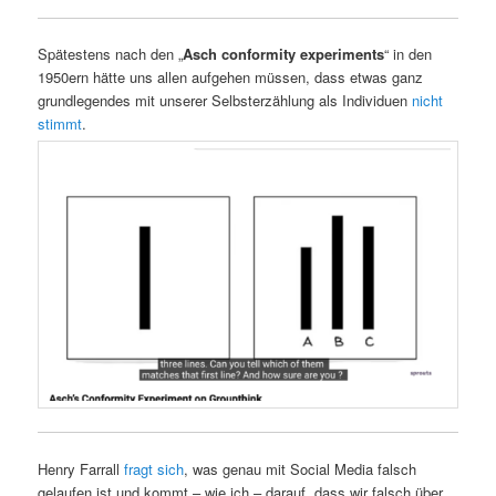
Spätestens nach den „
Asch conformity experiments
“ in den
1950ern hätte uns allen aufgehen müssen, dass etwas ganz
grundlegendes mit unserer Selbsterzählung als Individuen
nicht
stimmt
.
Henry Farrall
fragt sich
, was genau mit Social Media falsch
gelaufen ist und kommt – wie ich – darauf, dass wir falsch über