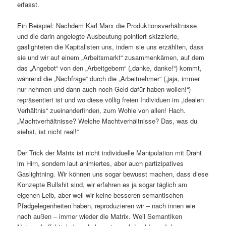
erfasst.
Ein Beispiel: Nachdem Karl Marx die Produktionsverhältnisse
und die darin angelegte Ausbeutung pointiert skizzierte,
gaslighteten die Kapitalisten uns, indem sie uns erzählten, dass
sie und wir auf einem „Arbeitsmarkt“ zusammenkämen, auf dem
das „Angebot“ von den „Arbeitgebern“ („danke, danke!“) kommt,
während die „Nachfrage“ durch die „Arbeitnehmer“ („jaja, immer
nur nehmen und dann auch noch Geld dafür haben wollen!“)
repräsentiert ist und wo diese völlig freien Individuen im „idealen
Verhältnis“ zueinanderfinden, zum Wohle von allen! Hach.
„Machtverhältnisse? Welche Machtverhältnisse? Das, was du
siehst, ist nicht real!“
Der Trick der Matrix ist nicht individuelle Manipulation mit Draht
im Hirn, sondern laut animiertes, aber auch partizipatives
Gaslightning. Wir können uns sogar bewusst machen, dass diese
Konzepte Bullshit sind, wir erfahren es ja sogar täglich am
eigenen Leib, aber weil wir keine besseren semantischen
Pfadgelegenheiten haben, reproduzieren wir – nach innen wie
nach außen – immer wieder die Matrix. Weil Semantiken