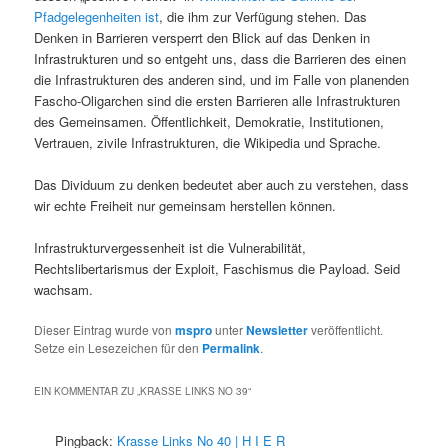
Pfadgelegenheiten ist
, die ihm zur Verfügung stehen. Das
Denken in Barrieren versperrt den Blick auf das Denken in
Infrastrukturen und so entgeht uns, dass die Barrieren des einen
die Infrastrukturen des anderen sind, und im Falle von planenden
Fascho-Oligarchen sind die ersten Barrieren alle Infrastrukturen
des Gemeinsamen. Öffentlichkeit, Demokratie, Institutionen,
Vertrauen, zivile Infrastrukturen, die Wikipedia und Sprache.
Das Dividuum zu denken bedeutet aber auch zu verstehen, dass
wir echte Freiheit nur gemeinsam herstellen können.
Infrastrukturvergessenheit ist die Vulnerabilität,
Rechtslibertarismus der Exploit, Faschismus die Payload. Seid
wachsam.
Dieser Eintrag wurde von
mspro
unter
Newsletter
veröffentlicht.
Setze ein Lesezeichen für den
Permalink
.
EIN KOMMENTAR ZU „
KRASSE LINKS NO 39
“
Pingback:
Krasse Links No 40 | H I E R