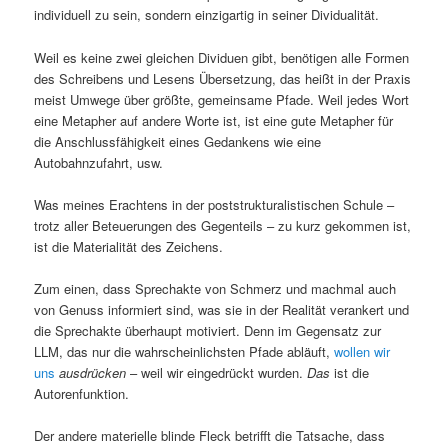
individuell zu sein, sondern einzigartig in seiner Dividualität.
Weil es keine zwei gleichen Dividuen gibt, benötigen alle Formen
des Schreibens und Lesens Übersetzung, das heißt in der Praxis
meist Umwege über größte, gemeinsame Pfade. Weil jedes Wort
eine Metapher auf andere Worte ist, ist eine gute Metapher für
die Anschlussfähigkeit eines Gedankens wie eine
Autobahnzufahrt, usw.
Was meines Erachtens in der poststrukturalistischen Schule –
trotz aller Beteuerungen des Gegenteils – zu kurz gekommen ist,
ist die Materialität des Zeichens.
Zum einen, dass Sprechakte von Schmerz und machmal auch
von Genuss informiert sind, was sie in der Realität verankert und
die Sprechakte überhaupt motiviert. Denn im Gegensatz zur
LLM, das nur die wahrscheinlichsten Pfade abläuft,
wollen wir
uns
ausdrücken
– weil wir eingedrückt wurden.
Das
ist die
Autorenfunktion.
Der andere materielle blinde Fleck betrifft die Tatsache, dass