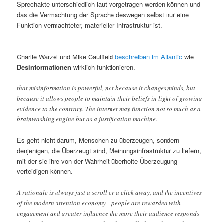
Sprechakte unterschiedlich laut vorgetragen werden können und
das die Vermachtung der Sprache deswegen selbst nur eine
Funktion vermachteter, materieller Infrastruktur ist.
Charlie Warzel und Mike Caulfield
beschreiben im Atlantic
wie
Desinformationen
wirklich funktionieren.
that misinformation is powerful, not because it changes minds, but
because it allows people to maintain their beliefs in light of growing
evidence to the contrary. The internet may function not so much as a
brainwashing engine but as a justification machine.
Es geht nicht darum, Menschen zu überzeugen, sondern
denjenigen, die Überzeugt sind, Meinungsinfrastruktur zu liefern,
mit der sie ihre von der Wahrheit überholte Überzeugung
verteidigen können.
A rationale is always just a scroll or a click away, and the incentives
of the modern attention economy—people are rewarded with
engagement and greater influence the more their audience responds