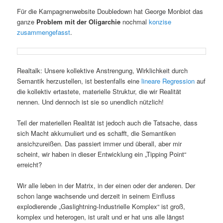
Für die Kampagnenwebsite Doubledown hat George Monbiot das
ganze
Problem mit der Oligarchie
nochmal
konzise
zusammengefasst
.
Realtalk: Unsere kollektive Anstrengung, Wirklichkeit durch
Semantik herzustellen, ist bestenfalls eine
lineare Regression
auf
die kollektiv ertastete, materielle Struktur, die wir Realität
nennen. Und dennoch ist sie so unendlich nützlich!
Teil der materiellen Realität ist jedoch auch die Tatsache, dass
sich Macht akkumuliert und es schafft, die Semantiken
ansichzureißen. Das passiert immer und überall, aber mir
scheint, wir haben in dieser Entwicklung ein „Tipping Point“
erreicht?
Wir alle leben in der Matrix, in der einen oder der anderen. Der
schon lange wachsende und derzeit in seinem Einfluss
explodierende „Gaslightning-Industrielle Komplex“ ist groß,
komplex und heterogen, ist uralt und er hat uns alle längst