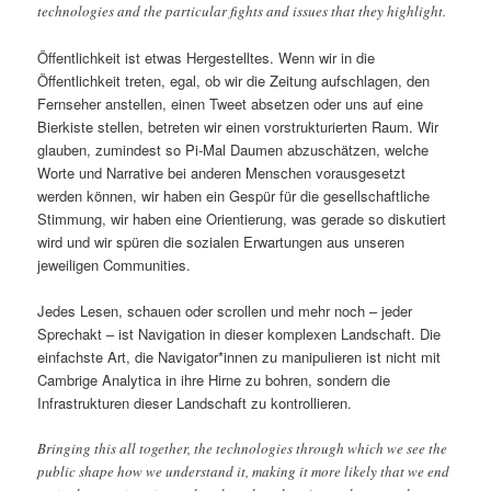
technologies and the particular fights and issues that they highlight.
Öffentlichkeit ist etwas Hergestelltes. Wenn wir in die
Öffentlichkeit treten, egal, ob wir die Zeitung aufschlagen, den
Fernseher anstellen, einen Tweet absetzen oder uns auf eine
Bierkiste stellen, betreten wir einen vorstrukturierten Raum. Wir
glauben, zumindest so Pi-Mal Daumen abzuschätzen, welche
Worte und Narrative bei anderen Menschen vorausgesetzt
werden können, wir haben ein Gespür für die gesellschaftliche
Stimmung, wir haben eine Orientierung, was gerade so diskutiert
wird und wir spüren die sozialen Erwartungen aus unseren
jeweiligen Communities.
Jedes Lesen, schauen oder scrollen und mehr noch – jeder
Sprechakt – ist Navigation in dieser komplexen Landschaft. Die
einfachste Art, die Navigator*innen zu manipulieren ist nicht mit
Cambrige Analytica in ihre Hirne zu bohren, sondern die
Infrastrukturen dieser Landschaft zu kontrollieren.
Bringing this all together, the technologies through which we see the
public shape how we understand it, making it more likely that we end