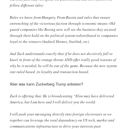
follow different rules:
Rules we know from Hungary, From Russia and rules that ensure
entrenching of the victorious faction through economic means: Old
guard companies like Boeing now will see the business they secured
through their hold on the political system redistributed to companies
loyal to the winners (Anduril Drones, Starlink, etc)
And Zuck understands exactly that if he does not decisively fall to
kneel in front of the orange throne AND offer really good reasons of
why he is needed, he will be out of the game. Because the new system
isnt ruled based, its loyalty and transaction based.
Aber was kann Zuckerberg Trump anbieten?
Zuck is offering that. He is broadcasting “Elon may have delivered
America, but I am here and I will deliver you the world.
I will push your messaging directly into foreign electorates so we
together can leverage the total dependency on US tech, market and
communications infrastructure to drive your interests past