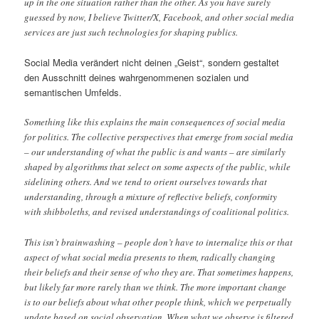
up in the one situation rather than the other. As you have surely
guessed by now, I believe Twitter/X, Facebook, and other social media
services are just such technologies for shaping publics.
Social Media verändert nicht deinen „Geist“, sondern gestaltet
den Ausschnitt deines wahrgenommenen sozialen und
semantischen Umfelds.
Something like this explains the main consequences of social media
for politics. The collective perspectives that emerge from social media
– our understanding of what the public is and wants – are similarly
shaped by algorithms that select on some aspects of the public, while
sidelining others. And we tend to orient ourselves towards that
understanding, through a mixture of reflective beliefs, conformity
with shibboleths, and revised understandings of coalitional politics.
This isn’t brainwashing – people don’t have to internalize this or that
aspect of what social media presents to them, radically changing
their beliefs and their sense of who they are. That sometimes happens,
but likely far more rarely than we think. The more important change
is to our beliefs about what other people think, which we perpetually
update based on social observation. When what we observe is filtered