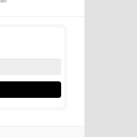
r den