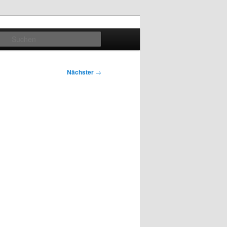
Suchen
Nächster
→