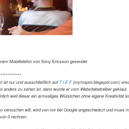
nem Mobiltelefon von Sony Ericsson gesendet
*************
t ist nur und ausschließlich auf
T I E F
(mymspro.blogspot.com) ersc
 anders zu sehen ist, dann wurde er vom Websitebetreiber geklaut.
lich weil dieser ein armseliges Würstchen ohne eigene Kreativität ist
so versuchen will, wird von mir bei Google angeschwärzt und muss m
von 0 rechnen.