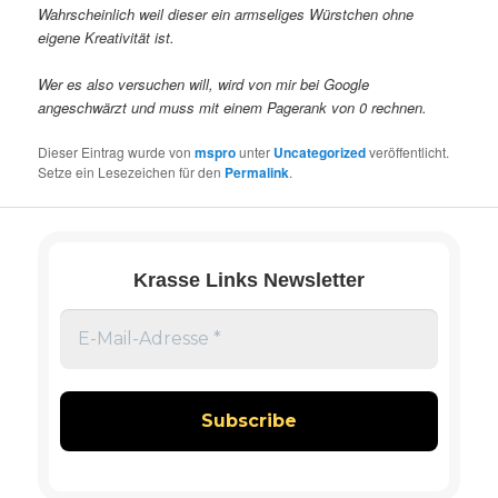
Wahrscheinlich weil dieser ein armseliges Würstchen ohne
eigene Kreativität ist.
Wer es also versuchen will, wird von mir bei Google
angeschwärzt und muss mit einem Pagerank von 0 rechnen.
Dieser Eintrag wurde von
mspro
unter
Uncategorized
veröffentlicht.
Setze ein Lesezeichen für den
Permalink
.
Krasse Links Newsletter