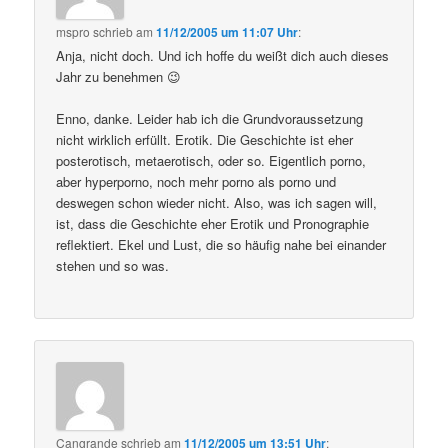
mspro
schrieb
am
11/12/2005 um 11:07 Uhr
:
Anja, nicht doch. Und ich hoffe du weißt dich auch dieses
Jahr zu benehmen 😉
Enno, danke. Leider hab ich die Grundvoraussetzung
nicht wirklich erfüllt. Erotik. Die Geschichte ist eher
posterotisch, metaerotisch, oder so. Eigentlich porno,
aber hyperporno, noch mehr porno als porno und
deswegen schon wieder nicht. Also, was ich sagen will,
ist, dass die Geschichte eher Erotik und Pronographie
reflektiert. Ekel und Lust, die so häufig nahe bei einander
stehen und so was.
Cangrande
schrieb
am
11/12/2005 um 13:51 Uhr
: