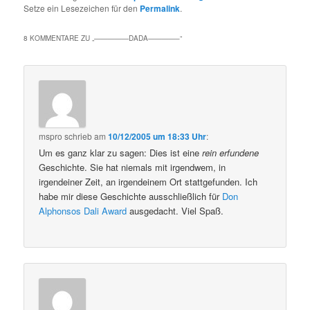
Setze ein Lesezeichen für den
Permalink
.
8 KOMMENTARE ZU „
—————DADA————–
“
mspro
schrieb
am
10/12/2005 um 18:33 Uhr
:
Um es ganz klar zu sagen: Dies ist eine
rein erfundene
Geschichte. Sie hat niemals mit irgendwem, in
irgendeiner Zeit, an irgendeinem Ort stattgefunden. Ich
habe mir diese Geschichte ausschließlich für
Don
Alphonsos Dali Award
ausgedacht. Viel Spaß.