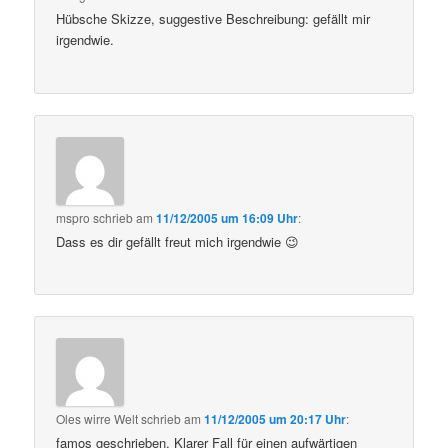
Hübsche Skizze, suggestive Beschreibung: gefällt mir
irgendwie.
mspro
schrieb
am
11/12/2005 um 16:09 Uhr
:
Dass es dir gefällt freut mich irgendwie 😉
Oles wirre Welt
schrieb
am
11/12/2005 um 20:17 Uhr
:
famos geschrieben. Klarer Fall für einen aufwärtigen