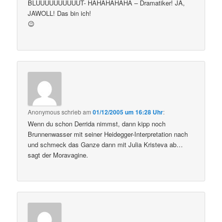
BLUUUUUUUUUUT- HAHAHAHAHA – Dramatiker! JA,
JAWOLL! Das bin ich!
😉
Anonymous
schrieb
am
01/12/2005 um 16:28 Uhr
:
Wenn du schon Derrida nimmst, dann kipp noch
Brunnenwasser mit seiner Heidegger-Interpretation nach
und schmeck das Ganze dann mit Julia Kristeva ab…
sagt der Moravagine.