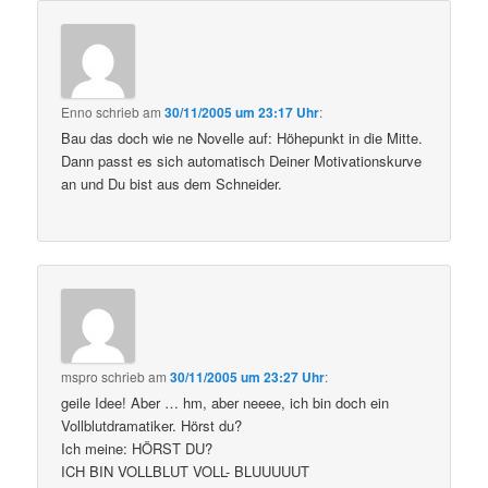
Enno
schrieb
am
30/11/2005 um 23:17 Uhr
:
Bau das doch wie ne Novelle auf: Höhepunkt in die Mitte.
Dann passt es sich automatisch Deiner Motivationskurve
an und Du bist aus dem Schneider.
mspro
schrieb
am
30/11/2005 um 23:27 Uhr
:
geile Idee! Aber … hm, aber neeee, ich bin doch ein
Vollblutdramatiker. Hörst du?
Ich meine: HÖRST DU?
ICH BIN VOLLBLUT VOLL- BLUUUUUT