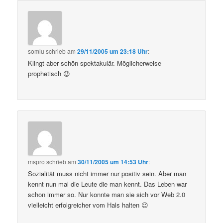
somlu
schrieb
am
29/11/2005 um 23:18 Uhr
:
Klingt aber schön spektakulär. Möglicherweise
prophetisch 😉
mspro
schrieb
am
30/11/2005 um 14:53 Uhr
:
Sozialität muss nicht immer nur positiv sein. Aber man
kennt nun mal die Leute die man kennt. Das Leben war
schon immer so. Nur konnte man sie sich vor Web 2.0
vielleicht erfolgreicher vom Hals halten 😉