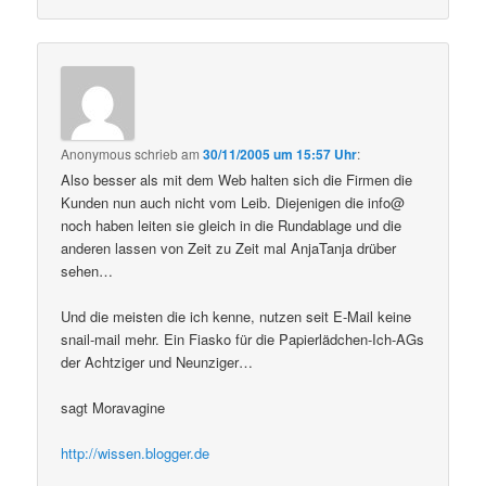
Anonymous
schrieb
am
30/11/2005 um 15:57 Uhr
:
Also besser als mit dem Web halten sich die Firmen die
Kunden nun auch nicht vom Leib. Diejenigen die info@
noch haben leiten sie gleich in die Rundablage und die
anderen lassen von Zeit zu Zeit mal AnjaTanja drüber
sehen…
Und die meisten die ich kenne, nutzen seit E-Mail keine
snail-mail mehr. Ein Fiasko für die Papierlädchen-Ich-AGs
der Achtziger und Neunziger…
sagt Moravagine
http://wissen.blogger.de