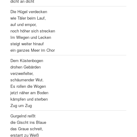
dicht an dicht
Die Hügel verdecken
wie Täler beim Lauf,
auf und empor,
noch höher sich strecken
Im Wiegen und Lecken
steigt weiter hinauf
ein ganzes Meer im Chor
Dem Küstenbogen
drohen Gebärden
verzweifelter,
schäumender Wut.
Es rollen die Wogen
jetzt näher am Boden
kämpfen und sterben
Zug um Zug
Gurgelnd reißt
die Gischt ins Blaue
das Graue schreit,
erstarrt zu Weiß