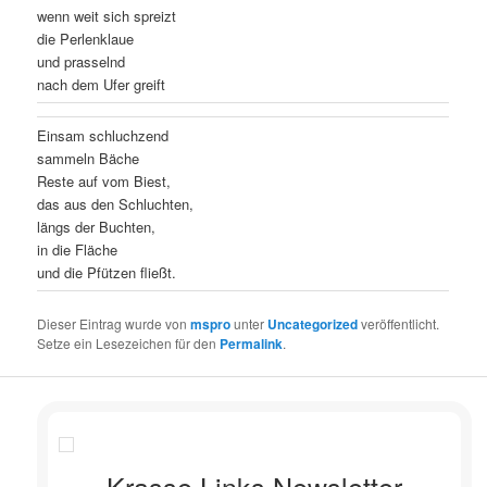
wenn weit sich spreizt
die Perlenklaue
und prasselnd
nach dem Ufer greift
Einsam schluchzend
sammeln Bäche
Reste auf vom Biest,
das aus den Schluchten,
längs der Buchten,
in die Fläche
und die Pfützen fließt.
Dieser Eintrag wurde von
mspro
unter
Uncategorized
veröffentlicht.
Setze ein Lesezeichen für den
Permalink
.
Krasse Links Newsletter