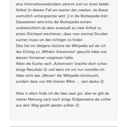
eine Informationsredundanz erkennt und nur einen beider
Artikel (in diesem Fall am besten den zweiten, da dieser
vermutlich umfangreicher wird ;)) in die Mutterpedia linkt.
Desweiteren wird imho die Mutterpedia extrem
unübersichtlich da dann eventuell so viele Artikel zu
einem Stichwort erscheinen, dass man erstmal Stunden
suchen muss um den richtigen zu finden.
Dies fiel mir übrigens letztens bei Wikipedia auf als ich
den Eintrag zu „Wilhelm Ackermann“ gesucht habe und
dessen Vornamen vergessen hatte.
Allein die Suche nach „Ackermann“ brachte doch schon
einige Resultate 😛 und wenn ich mir nun vorstelle ich
hätte nicht das „Wissen“ der Wikipedia durchsucht,
sondern dass von 50k kleinen Wikis … nein danke 😉
Alles in allem finde ich die Idee zwar gut, aber es gibt da
meiner Meinung nach noch einige Stolpersteine die vorher
aus dem Weg gerollt werden sollten 😉