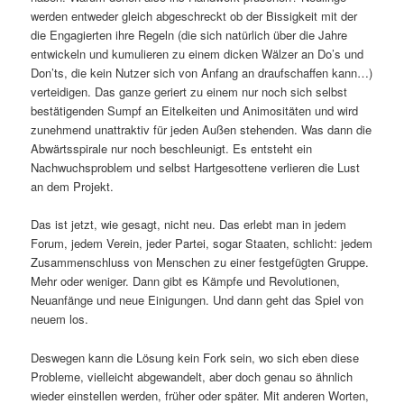
werden entweder gleich abgeschreckt ob der Bissigkeit mit der
die Engagierten ihre Regeln (die sich natürlich über die Jahre
entwickeln und kumulieren zu einem dicken Wälzer an Do’s und
Don’ts, die kein Nutzer sich von Anfang an draufschaffen kann…)
verteidigen. Das ganze geriert zu einem nur noch sich selbst
bestätigenden Sumpf an Eitelkeiten und Animositäten und wird
zunehmend unattraktiv für jeden Außen stehenden. Was dann die
Abwärtsspirale nur noch beschleunigt. Es entsteht ein
Nachwuchsproblem und selbst Hartgesottene verlieren die Lust
an dem Projekt.
Das ist jetzt, wie gesagt, nicht neu. Das erlebt man in jedem
Forum, jedem Verein, jeder Partei, sogar Staaten, schlicht: jedem
Zusammenschluss von Menschen zu einer festgefügten Gruppe.
Mehr oder weniger. Dann gibt es Kämpfe und Revolutionen,
Neuanfänge und neue Einigungen. Und dann geht das Spiel von
neuem los.
Deswegen kann die Lösung kein Fork sein, wo sich eben diese
Probleme, vielleicht abgewandelt, aber doch genau so ähnlich
wieder einstellen werden, früher oder später. Mit anderen Worten,