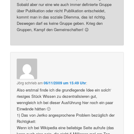
Sobald aber nur eine wie auch immer definierte Gruppe
über Publikation oder nicht Publikation entscheidet,
kommt man in das soziale Dilemma, das ist richtig.
Deswegen darf es keine Gruppe geben. Krieg den
Gruppen, Kampf den Gemeinschaften! 😉
Jörg
schrieb
am
06/11/2009 um 15:49 Uhr
:
Also erstmal finde ich die grundlegende Idee ein solch‘
riesiges Stück Wissen zu dezentralisieren gut,
wenngleich ich bei dieser Ausführung hier noch ein paar
Einwände hätten 🙂
1) Das von Jeriko angesprochene Problem bezüglich der
Richtigkeit:
Wenn ich bei Wikipedia eine beliebige Seite aufrufe (das
kann auch eine sein, die nicht 5 Millionen mal am Tag