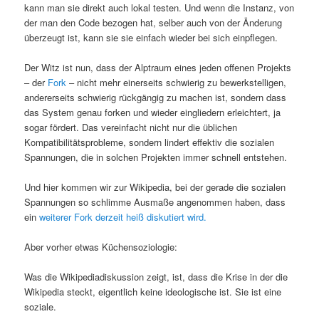
kann man sie direkt auch lokal testen. Und wenn die Instanz, von
der man den Code bezogen hat, selber auch von der Änderung
überzeugt ist, kann sie sie einfach wieder bei sich einpflegen.
Der Witz ist nun, dass der Alptraum eines jeden offenen Projekts
– der
Fork
– nicht mehr einerseits schwierig zu bewerkstelligen,
andererseits schwierig rückgängig zu machen ist, sondern dass
das System genau forken und wieder eingliedern erleichtert, ja
sogar fördert. Das vereinfacht nicht nur die üblichen
Kompatibilitätsprobleme, sondern lindert effektiv die sozialen
Spannungen, die in solchen Projekten immer schnell entstehen.
Und hier kommen wir zur Wikipedia, bei der gerade die sozialen
Spannungen so schlimme Ausmaße angenommen haben, dass
ein
weiterer Fork derzeit heiß diskutiert wird.
Aber vorher etwas Küchensoziologie:
Was die Wikipediadiskussion zeigt, ist, dass die Krise in der die
Wikipedia steckt, eigentlich keine ideologische ist. Sie ist eine
soziale.