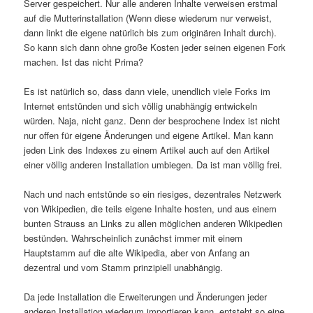
Server gespeichert. Nur alle anderen Inhalte verweisen erstmal
auf die Mutterinstallation (Wenn diese wiederum nur verweist,
dann linkt die eigene natürlich bis zum originären Inhalt durch).
So kann sich dann ohne große Kosten jeder seinen eigenen Fork
machen. Ist das nicht Prima?
Es ist natürlich so, dass dann viele, unendlich viele Forks im
Internet entstünden und sich völlig unabhängig entwickeln
würden. Naja, nicht ganz. Denn der besprochene Index ist nicht
nur offen für eigene Änderungen und eigene Artikel. Man kann
jeden Link des Indexes zu einem Artikel auch auf den Artikel
einer völlig anderen Installation umbiegen. Da ist man völlig frei.
Nach und nach entstünde so ein riesiges, dezentrales Netzwerk
von Wikipedien, die teils eigene Inhalte hosten, und aus einem
bunten Strauss an Links zu allen möglichen anderen Wikipedien
bestünden. Wahrscheinlich zunächst immer mit einem
Hauptstamm auf die alte Wikipedia, aber von Anfang an
dezentral und vom Stamm prinzipiell unabhängig.
Da jede Installation die Erweiterungen und Änderungen jeder
anderen Installation wiederum importieren kann, entsteht so eine