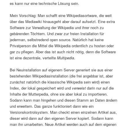
es kann nur eine technische Lösung sein.
Mein Vorschlag: Man schafft eine Wikipediasortware, die weit
über das Mediawiki hinausgeht aber darauf aufsetzt. Eine extra
Software zur Verwaltung der Wikipedia und ihrer noch zu
gebärenden Töchtern. Und zwar zur freien Installation für
jederman, selbstredend open source. Natürlich hat keine
Privatperson die Mittel die Wikipedia ordentlich zu hosten oder
gar zu pflegen. Aber das ist auch nicht nötig, denn die Software
ist eine dezentrale, verteilte
Multipedia
.
Bei Neuinstallation auf eigenem Server generiert sie aus einer
bestehenden Wikipediasinstallation (die frei angebbar ist, aber
zunächst natürlich die klassische Wikipedia sein wird) einen
Index, der lokal gespeichert wird und
verweist
darin nur auf die
Inhalte der Mutterpedia, ohne sie aber lokal zu importieren.
Sodann kann man hingehen und diesen Stamm an Daten ändern
und erweitern. Das ganze funktioniert dann wie ein
Versionskontrolsystem. Man checkt einen einzelnen Artikel aus,
dieser wird dann auf den eigenen Server kopiert. Sodann kann
man ihn umarbeiten. Neue Artikel werden auch auf dem eigenen