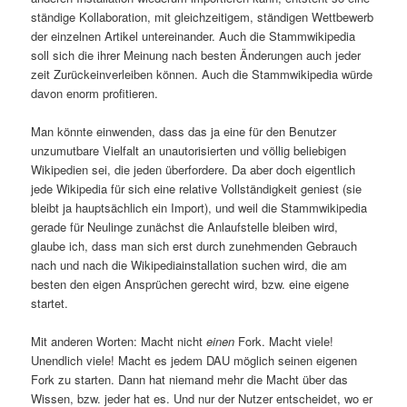
ständige Kollaboration, mit gleichzeitigem, ständigen Wettbewerb
der einzelnen Artikel untereinander. Auch die Stammwikipedia
soll sich die ihrer Meinung nach besten Änderungen auch jeder
zeit Zurückeinverleiben können. Auch die Stammwikipedia würde
davon enorm profitieren.
Man könnte einwenden, dass das ja eine für den Benutzer
unzumutbare Vielfalt an unautorisierten und völlig beliebigen
Wikipedien sei, die jeden überfordere. Da aber doch eigentlich
jede Wikipedia für sich eine relative Vollständigkeit geniest (sie
bleibt ja hauptsächlich ein Import), und weil die Stammwikipedia
gerade für Neulinge zunächst die Anlaufstelle bleiben wird,
glaube ich, dass man sich erst durch zunehmenden Gebrauch
nach und nach die Wikipediainstallation suchen wird, die am
besten den eigen Ansprüchen gerecht wird, bzw. eine eigene
startet.
Mit anderen Worten: Macht nicht
einen
Fork. Macht viele!
Unendlich viele! Macht es jedem DAU möglich seinen eigenen
Fork zu starten. Dann hat niemand mehr die Macht über das
Wissen, bzw. jeder hat es. Und nur der Nutzer entscheidet, wo er