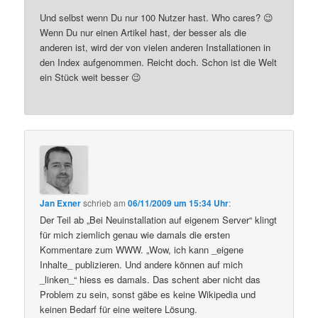
Und selbst wenn Du nur 100 Nutzer hast. Who cares? 😉
Wenn Du nur einen Artikel hast, der besser als die
anderen ist, wird der von vielen anderen Installationen in
den Index aufgenommen. Reicht doch. Schon ist die Welt
ein Stück weit besser 😉
Jan Exner
schrieb
am
06/11/2009 um 15:34 Uhr
:
Der Teil ab „Bei Neuinstallation auf eigenem Server“ klingt
für mich ziemlich genau wie damals die ersten
Kommentare zum WWW. „Wow, ich kann _eigene
Inhalte_ publizieren. Und andere können auf mich
_linken_“ hiess es damals. Das schent aber nicht das
Problem zu sein, sonst gäbe es keine Wikipedia und
keinen Bedarf für eine weitere Lösung.