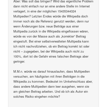
Aber: Was soll das bringen? Wird das eigentliche Problem
dann nicht einfach nur an eine andere Stelle im Internet
verlagert, in eine der möglichen 15435344324
Multipedien? Letzten Endes würde die Wikipedia doch
immer noch als die Referenz genutzt werden, denn nur
wenn Änderungen bzw. neue Beiträge aus einer
Multipedia zurück in die Wikipedia eingeflossen wären,
würde es von der Masse auch als „korrekter“ Beitrag
eingestuft. Bei einer selbstverwalteten Multipedia kann
ich nicht nachvollziehen, ob ein Beitrag korrekt ist oder
nicht – zugegeben, bei der Wikipedia auch nicht zu
100%, dort ist die Gefahr eines falschen Beitrags aber
geringer.
M.M.n. würde es darauf hinauslaufen, dass Multipedien
versuchen, am häufigsten mit ihren Beiträgen in die
Wikipedia zu kommen. Bedeutet im Umkehrschluss aber,
dass andere Multipedien dann leer ausgehen, wenn sie
am gleichen Beitrag arbeiten. Und ob ich als Autor ein
solches Risiko eingehen möchte?