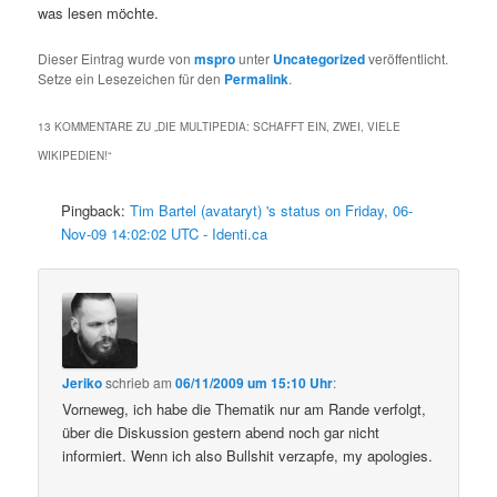
was lesen möchte.
Dieser Eintrag wurde von
mspro
unter
Uncategorized
veröffentlicht.
Setze ein Lesezeichen für den
Permalink
.
13 KOMMENTARE ZU „
DIE MULTIPEDIA: SCHAFFT EIN, ZWEI, VIELE
WIKIPEDIEN!
“
Pingback:
Tim Bartel (avataryt) 's status on Friday, 06-
Nov-09 14:02:02 UTC - Identi.ca
Jeriko
schrieb
am
06/11/2009 um 15:10 Uhr
:
Vorneweg, ich habe die Thematik nur am Rande verfolgt,
über die Diskussion gestern abend noch gar nicht
informiert. Wenn ich also Bullshit verzapfe, my apologies.