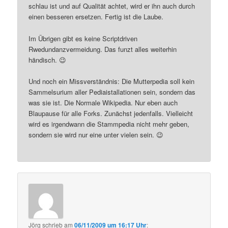
schlau ist und auf Qualität achtet, wird er ihn auch durch
einen besseren ersetzen. Fertig ist die Laube.
Im Übrigen gibt es keine Scriptdriven
Rwedundanzvermeidung. Das funzt alles weiterhin
händisch. 😉
Und noch ein Missverständnis: Die Mutterpedia soll kein
Sammelsurium aller Pediaistallationen sein, sondern das
was sie ist. Die Normale Wikipedia. Nur eben auch
Blaupause für alle Forks. Zunächst jedenfalls. Vielleicht
wird es irgendwann die Stammpedia nicht mehr geben,
sondern sie wird nur eine unter vielen sein. 😉
Jörg
schrieb
am
06/11/2009 um 16:17 Uhr
: