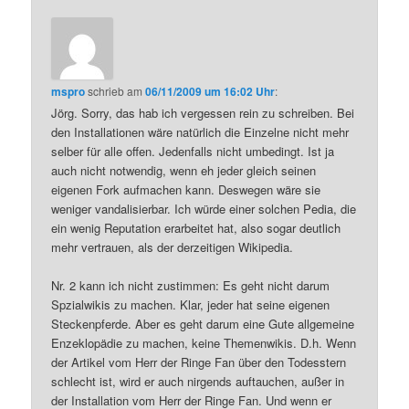
mspro
schrieb
am
06/11/2009 um 16:02 Uhr
:
Jörg. Sorry, das hab ich vergessen rein zu schreiben. Bei
den Installationen wäre natürlich die Einzelne nicht mehr
selber für alle offen. Jedenfalls nicht umbedingt. Ist ja
auch nicht notwendig, wenn eh jeder gleich seinen
eigenen Fork aufmachen kann. Deswegen wäre sie
weniger vandalisierbar. Ich würde einer solchen Pedia, die
ein wenig Reputation erarbeitet hat, also sogar deutlich
mehr vertrauen, als der derzeitigen Wikipedia.
Nr. 2 kann ich nicht zustimmen: Es geht nicht darum
Spzialwikis zu machen. Klar, jeder hat seine eigenen
Steckenpferde. Aber es geht darum eine Gute allgemeine
Enzeklopädie zu machen, keine Themenwikis. D.h. Wenn
der Artikel vom Herr der Ringe Fan über den Todesstern
schlecht ist, wird er auch nirgends auftauchen, außer in
der Installation vom Herr der Ringe Fan. Und wenn er