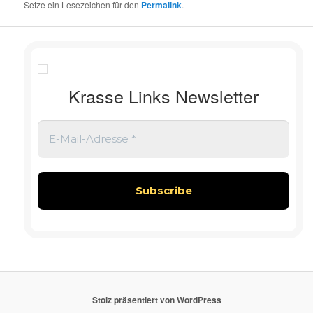
Setze ein Lesezeichen für den
Permalink
.
Krasse Links Newsletter
Stolz präsentiert von WordPress