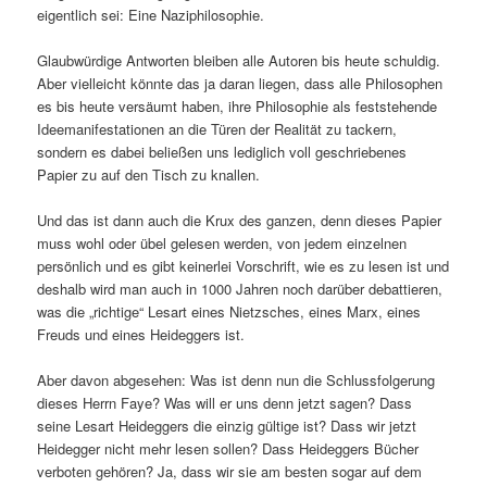
eigentlich sei: Eine Naziphilosophie.
Glaubwürdige Antworten bleiben alle Autoren bis heute schuldig.
Aber vielleicht könnte das ja daran liegen, dass alle Philosophen
es bis heute versäumt haben, ihre Philosophie als feststehende
Ideemanifestationen an die Türen der Realität zu tackern,
sondern es dabei beließen uns lediglich voll geschriebenes
Papier zu auf den Tisch zu knallen.
Und das ist dann auch die Krux des ganzen, denn dieses Papier
muss wohl oder übel gelesen werden, von jedem einzelnen
persönlich und es gibt keinerlei Vorschrift, wie es zu lesen ist und
deshalb wird man auch in 1000 Jahren noch darüber debattieren,
was die „richtige“ Lesart eines Nietzsches, eines Marx, eines
Freuds und eines Heideggers ist.
Aber davon abgesehen: Was ist denn nun die Schlussfolgerung
dieses Herrn Faye? Was will er uns denn jetzt sagen? Dass
seine Lesart Heideggers die einzig gültige ist? Dass wir jetzt
Heidegger nicht mehr lesen sollen? Dass Heideggers Bücher
verboten gehören? Ja, dass wir sie am besten sogar auf dem