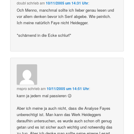
doubl
schrieb
am
10/11/2005 um 14:31 Uhr
:
Och Menno, manchmal sollte ich lieber genau lesen und
vor allem denken bevor ich Senf abgebe. Wie peinlich.
Ich meine natürlich Faye nicht Heidegger.
*schämend in die Ecke schlurf*
mspro
schrieb
am
10/11/2005 um 14:51 Uhr
:
kann ja jedem mal passieren 😉
Aber ich meine ja auch nicht, dass die Analyse Fayes
unberechtigt ist. Man kann das Werk Heideggers
daraufhin untersuchen, es wurde auch schon oft genug
getan und es ist sicher auch wichtig und notwendig das
zu tun. Aber ich denke man sollte seine eigene Lesart