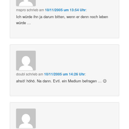
mspro
schrieb
am
10/11/2005 um 13:54 Uhr
:
Ich würde ihn ja darum bitten, wenn er denn noch leben
würde …
doubl
schrieb
am
10/11/2005 um 14:26 Uhr
:
ahsö! höhö. Na dann. Evtl. ein Medium befragen … 😉