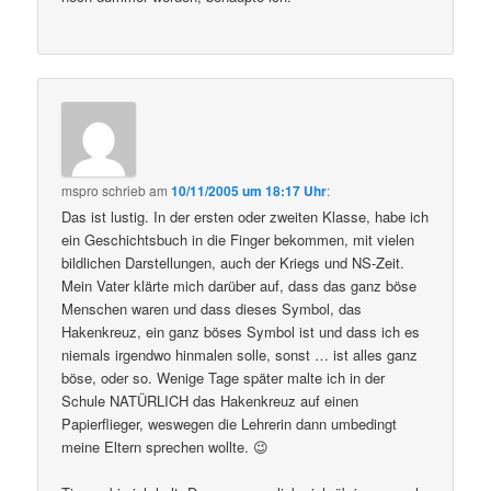
mspro
schrieb
am
10/11/2005 um 18:17 Uhr
:
Das ist lustig. In der ersten oder zweiten Klasse, habe ich
ein Geschichtsbuch in die Finger bekommen, mit vielen
bildlichen Darstellungen, auch der Kriegs und NS-Zeit.
Mein Vater klärte mich darüber auf, dass das ganz böse
Menschen waren und dass dieses Symbol, das
Hakenkreuz, ein ganz böses Symbol ist und dass ich es
niemals irgendwo hinmalen solle, sonst … ist alles ganz
böse, oder so. Wenige Tage später malte ich in der
Schule NATÜRLICH das Hakenkreuz auf einen
Papierflieger, weswegen die Lehrerin dann umbedingt
meine Eltern sprechen wollte. 😉