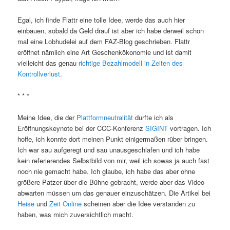
Egal, ich finde Flattr eine tolle Idee, werde das auch hier
einbauen, sobald da Geld drauf ist aber ich habe derweil schon
mal eine Lobhudelei auf dem FAZ-Blog geschrieben. Flattr
eröffnet nämlich eine Art Geschenkökonomie und ist damit
vielleicht das genau
richtige Bezahlmodell in Zeiten des
Kontrollverlust
.
* * *
Meine Idee, die der
Plattformneutralität
durfte ich als
Eröffnungskeynote bei der CCC-Konferenz
SIGINT
vortragen. Ich
hoffe, ich konnte dort meinen Punkt einigermaßen rüber bringen.
Ich war sau aufgeregt und sau unausgeschlafen und ich habe
kein referierendes Selbstbild von mir, weil ich sowas ja auch fast
noch nie gemacht habe. Ich glaube, ich habe das aber ohne
größere Patzer über die Bühne gebracht, werde aber das Video
abwarten müssen um das genauer einzuschätzen. Die Artikel bei
Heise
und
Zeit Online
scheinen aber die Idee verstanden zu
haben, was mich zuversichtlich macht.