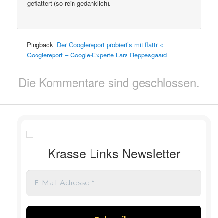
geflattert (so rein gedanklich).
Pingback:
Der Googlereport probiert’s mit flattr «
Googlereport – Google-Experte Lars Reppesgaard
Die Kommentare sind geschlossen.
Krasse Links Newsletter