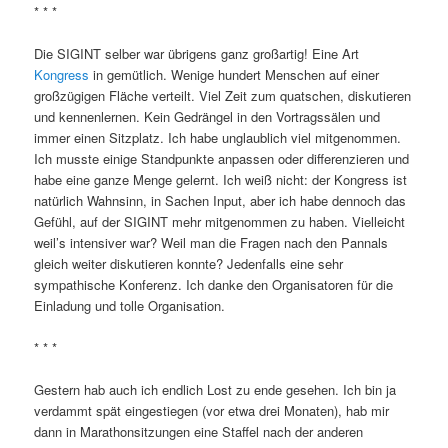
* * *
Die SIGINT selber war übrigens ganz großartig! Eine Art
Kongress
in gemütlich. Wenige hundert Menschen auf einer
großzügigen Fläche verteilt. Viel Zeit zum quatschen, diskutieren
und kennenlernen. Kein Gedrängel in den Vortragssälen und
immer einen Sitzplatz. Ich habe unglaublich viel mitgenommen.
Ich musste einige Standpunkte anpassen oder differenzieren und
habe eine ganze Menge gelernt. Ich weiß nicht: der Kongress ist
natürlich Wahnsinn, in Sachen Input, aber ich habe dennoch das
Gefühl, auf der SIGINT mehr mitgenommen zu haben. Vielleicht
weil’s intensiver war? Weil man die Fragen nach den Pannals
gleich weiter diskutieren konnte? Jedenfalls eine sehr
sympathische Konferenz. Ich danke den Organisatoren für die
Einladung und tolle Organisation.
* * *
Gestern hab auch ich endlich Lost zu ende gesehen. Ich bin ja
verdammt spät eingestiegen (vor etwa drei Monaten), hab mir
dann in Marathonsitzungen eine Staffel nach der anderen