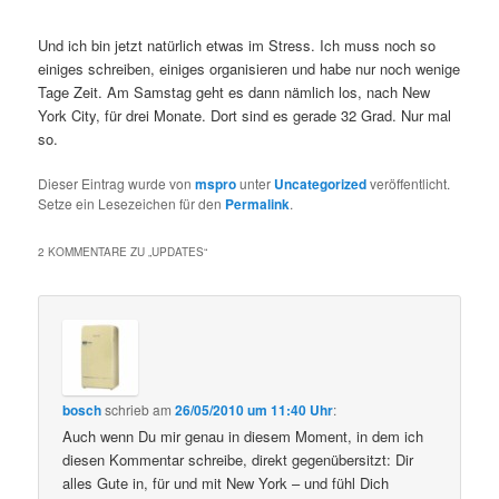
Und ich bin jetzt natürlich etwas im Stress. Ich muss noch so
einiges schreiben, einiges organisieren und habe nur noch wenige
Tage Zeit. Am Samstag geht es dann nämlich los, nach New
York City, für drei Monate. Dort sind es gerade 32 Grad. Nur mal
so.
Dieser Eintrag wurde von
mspro
unter
Uncategorized
veröffentlicht.
Setze ein Lesezeichen für den
Permalink
.
2 KOMMENTARE ZU „
UPDATES
“
bosch
schrieb
am
26/05/2010 um 11:40 Uhr
:
Auch wenn Du mir genau in diesem Moment, in dem ich
diesen Kommentar schreibe, direkt gegenübersitzt: Dir
alles Gute in, für und mit New York – und fühl Dich