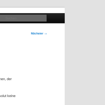
Suchen
Nächster
→
nen, der
solut keine