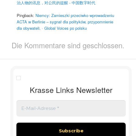
治人物的讯息，对公民的提醒 - 中国数字时代
Pingback:
Niemcy: Zamieszki przeciwko wprowadzeniu
ACTA w Berlinie – sygnał dla polityków, przypomnienie
dla obywateli. · Global Voices po polsku
Die Kommentare sind geschlossen.
Krasse Links Newsletter