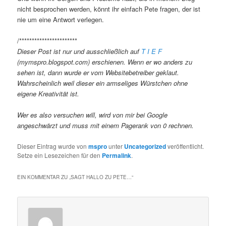
nicht besprochen werden, könnt ihr einfach Pete fragen, der ist
nie um eine Antwort verlegen.
/***********************
Dieser Post ist nur und ausschließlich auf
T I E F
(mymspro.blogspot.com) erschienen. Wenn er wo anders zu
sehen ist, dann wurde er vom Websitebetreiber geklaut.
Wahrscheinlich weil dieser ein armseliges Würstchen ohne
eigene Kreativität ist.
Wer es also versuchen will, wird von mir bei Google
angeschwärzt und muss mit einem Pagerank von 0 rechnen.
Dieser Eintrag wurde von
mspro
unter
Uncategorized
veröffentlicht.
Setze ein Lesezeichen für den
Permalink
.
EIN KOMMENTAR ZU „
SAGT HALLO ZU PETE…
“