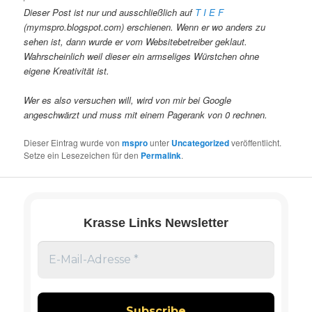
Dieser Post ist nur und ausschließlich auf
T I E F
(mymspro.blogspot.com) erschienen. Wenn er wo anders zu
sehen ist, dann wurde er vom Websitebetreiber geklaut.
Wahrscheinlich weil dieser ein armseliges Würstchen ohne
eigene Kreativität ist.
Wer es also versuchen will, wird von mir bei Google
angeschwärzt und muss mit einem Pagerank von 0 rechnen.
Dieser Eintrag wurde von
mspro
unter
Uncategorized
veröffentlicht.
Setze ein Lesezeichen für den
Permalink
.
Krasse Links Newsletter