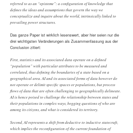
referred to as an “episteme”: a configuration of knowledge that
defines the ideas and assumptions that govern the way we
conceptualize and inquire about the world, intrinsically linked to
prevailing power structures.
Das ganze Paper ist wirklich lesenswert, aber hier seien nur die
drei wichtigsten Veränderungen als Zusammenfassung aus der
Conclusion zitiert:
First, statistics and its associated data operate on a defined
“population” with particular attributes to be measured and
correlated, thus defining the boundaries of a state based on a
geographical area. AI and its associated forms of data however do
not operate or delimit specific spaces or populations, but process
flows of data that are often challenging to geographically delineate.
AI is hence poised to challenge the relationship between states and
their populations in complex ways, begging questions of who are
among its citizens, and what is considered its territory.
Second, AI represents a shift from deductive to inductive statecraft,
which implies the reconfiguration of the current foundation of