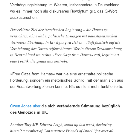
Verdrängungsleistung im Westen, insbesondere in Deutschland,
wo es immer noch als diskursives Rowdytum gilt, das G-Wort
auszusprechen.
Das erklärte Ziel der israelischen Regierung – die Hamas zu
vernichten, ohne dabei politische Lösungen mit palästinensischen
Vertretern überhaupt in Erwägung zu ziehen – läuft faktisch auf die
Vernichtung des Gazastreifens hinaus. Wer in diesem Zusammenhang
in Deutschland weiterhin »Free Gaza from Hamas« ruft, legitimiert
eine Politik, die genau das anstrebt.
»Free Gaza from Hamas« war nie eine ernsthafte politische
Forderung, sondern ein rhetorisches Schild, mit der man sich aus
der Verantwortung ziehen konnte. Bis es nicht mehr funktionierte.
Owen Jones über
die
sich verändernde Stimmung bezüglich
des Genozids in UK
.
Another Tory MP, Edward Leigh, stood up last week, declaring
himself a member of Conservative Friends of Israel “for over 40