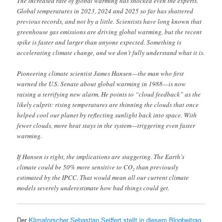
The increased rate of global warming has shocked even the experts.
Global temperatures in 2023, 2024 and 2025 so far has shattered
previous records, and not by a little. Scientists have long known that
greenhouse gas emissions are driving global warming, but the recent
spike is faster and larger than anyone expected. Something is
accelerating climate change, and we don’t fully understand what it is.
Pioneering climate scientist James Hansen—the man who first
warned the U.S. Senate about global warming in 1988—is now
raising a terrifying new alarm. He points to “cloud feedback” as the
likely culprit: rising temperatures are thinning the clouds that once
helped cool our planet by reflecting sunlight back into space. With
fewer clouds, more heat stays in the system—triggering even faster
warming.
If Hansen is right, the implications are staggering. The Earth’s
climate could be 50% more sensitive to CO₂ than previously
estimated by the IPCC. That would mean all our current climate
models severely underestimate how bad things could get.
Der
Klimaforscher Sebastian Seiffert stellt in diesem Blogbeitrag