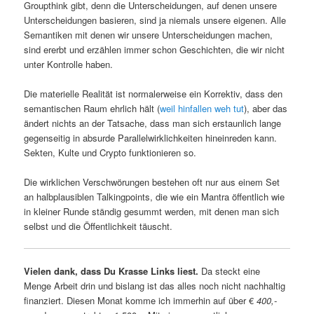
Groupthink gibt, denn die Unterscheidungen, auf denen unsere
Unterscheidungen basieren, sind ja niemals unsere eigenen. Alle
Semantiken mit denen wir unsere Unterscheidungen machen,
sind ererbt und erzählen immer schon Geschichten, die wir nicht
unter Kontrolle haben.
Die materielle Realität ist normalerweise ein Korrektiv, dass den
semantischen Raum ehrlich hält (
weil hinfallen weh tut
), aber das
ändert nichts an der Tatsache, dass man sich erstaunlich lange
gegenseitig in absurde Parallelwirklichkeiten hineinreden kann.
Sekten, Kulte und Crypto funktionieren so.
Die wirklichen Verschwörungen bestehen oft nur aus einem Set
an halbplausiblen Talkingpoints, die wie ein Mantra öffentlich wie
in kleiner Runde ständig gesummt werden, mit denen man sich
selbst und die Öffentlichkeit täuscht.
Vielen dank, dass Du Krasse Links liest.
Da steckt eine
Menge Arbeit drin und bislang ist das alles noch nicht nachhaltig
finanziert. Diesen Monat komme ich immerhin auf über €
400,-