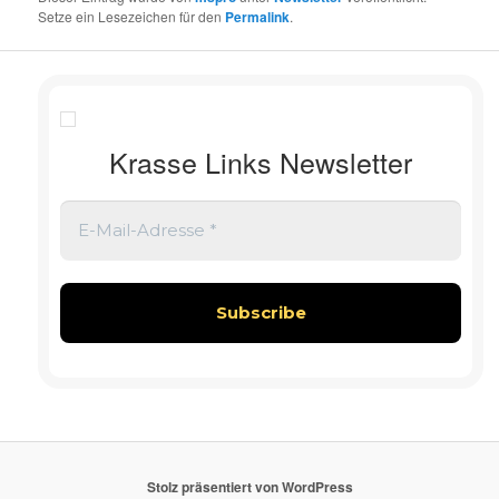
Setze ein Lesezeichen für den
Permalink
.
Krasse Links Newsletter
Stolz präsentiert von WordPress