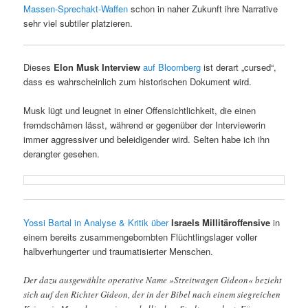
Massen-Sprechakt-Waffen
schon in naher Zukunft ihre Narrative
sehr viel subtiler platzieren.
Dieses
Elon Musk Interview
auf Bloomberg
ist derart „cursed“,
dass es wahrscheinlich zum historischen Dokument wird.
Musk lügt und leugnet in einer Offensichtlichkeit, die einen
fremdschämen lässt, während er gegenüber der Interviewerin
immer aggressiver und beleidigender wird. Selten habe ich ihn
derangter gesehen.
Yossi Bartal in Analyse & Kritik über
Israels Millitäroffensive
in
einem bereits zusammengebombten Flüchtlingslager voller
halbverhungerter und traumatisierter Menschen.
Der dazu ausgewählte operative Name »Streitwagen Gideon« bezieht
sich auf den Richter Gideon, der in der Bibel nach einem siegreichen