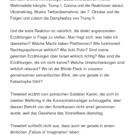
Weltmodelle kämpfe: Trump I, Corona und die Reaktionen darauf,
Ukrainekrieg, Musks Twitterübernahme, der 7. Oktober und die
Folgen und zuletzt die Dampfwalze von Trump II.
Und die erste Reaktion ist natürlich, die direkt angrenzenden
Erzählungen in Frage zu stellen. Man fragt sich: was habe ich
übersehen? Welche Macht haben Plattformen? Wie funktioniert
Rechtspopulismus wirklich? Wie tickt Putin? Sind meine
gelernten Erzählungen über Israel wirklich richtig? Was sind die
Erzählungen, die ich nicht kenne? Welche Unterscheidungen sind
wirklich relevant? Wo ist der Blinde Fleck in unserem
gemeinsamen semantischen Blick, der uns gerade in die
Katastrophe führt?
Theweleit erzählt vom polnischen Soldaten Karski, der sich im
zweiten Weltkrieg in die Konzentrationslager schmuggelte, aber
dessen Bericht von den Amerikanern nicht ernst genommen
wurde, weil das Gesehene das Vorstellbare überstieg.
Theweleit schließt nicht aus, dass auch wir gerade in einem
ähnlichen „Failure of Imagination“ leben: