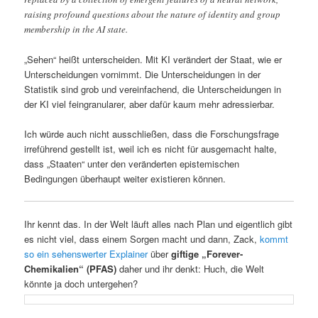
raising profound questions about the nature of identity and group
membership in the AI state.
„Sehen“ heißt unterscheiden. Mit KI verändert der Staat, wie er
Unterscheidungen vornimmt. Die Unterscheidungen in der
Statistik sind grob und vereinfachend, die Unterscheidungen in
der KI viel feingranularer, aber dafür kaum mehr adressierbar.
Ich würde auch nicht ausschließen, dass die Forschungsfrage
irreführend gestellt ist, weil ich es nicht für ausgemacht halte,
dass „Staaten“ unter den veränderten epistemischen
Bedingungen überhaupt weiter existieren können.
Ihr kennt das. In der Welt läuft alles nach Plan und eigentlich gibt
es nicht viel, dass einem Sorgen macht und dann, Zack,
kommt
so ein sehenswerter Explainer
über
giftige „Forever-
Chemikalien“ (PFAS)
daher und ihr denkt: Huch, die Welt
könnte ja doch untergehen?