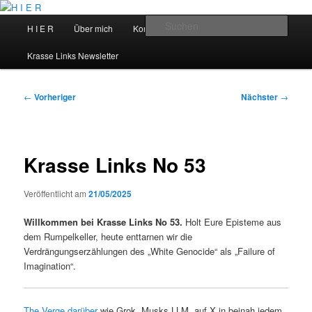
Zum
primären
Hauptmenü
Such
H I E R
Über mich
Kontakt
Talks
Inhalt
springen
H I E R
Krasse Links Newsletter
Beitragsnavigation
←
Vorheriger
Nächster
→
Krasse Links No 53
Veröffentlicht am
21/05/2025
Willkommen bei Krasse Links No 53.
Holt Eure Episteme aus
dem Rumpelkeller, heute enttarnen wir die
Verdrängungserzählungen des „White Genocide“ als „Failure of
Imagination“.
The Verge darüber
wie Grok, Musks LLM, auf X in beinah jedem