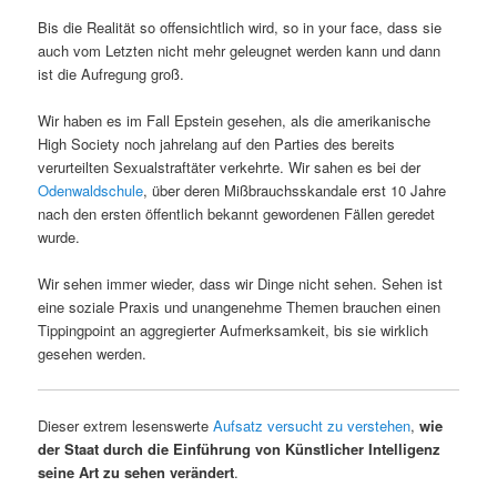
Bis die Realität so offensichtlich wird, so in your face, dass sie
auch vom Letzten nicht mehr geleugnet werden kann und dann
ist die Aufregung groß.
Wir haben es im Fall Epstein gesehen, als die amerikanische
High Society noch jahrelang auf den Parties des bereits
verurteilten Sexualstraftäter verkehrte. Wir sahen es bei der
Odenwaldschule
, über deren Mißbrauchsskandale erst 10 Jahre
nach den ersten öffentlich bekannt gewordenen Fällen geredet
wurde.
Wir sehen immer wieder, dass wir Dinge nicht sehen. Sehen ist
eine soziale Praxis und unangenehme Themen brauchen einen
Tippingpoint an aggregierter Aufmerksamkeit, bis sie wirklich
gesehen werden.
Dieser extrem lesenswerte
Aufsatz versucht zu verstehen
,
wie
der Staat durch die Einführung von Künstlicher Intelligenz
seine Art zu sehen verändert
.