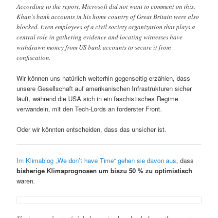
According to the report, Microsoft did not want to comment on this.
Khan’s bank accounts in his home country of Great Britain were also
blocked. Even employees of a civil society organization that plays a
central role in gathering evidence and locating witnesses have
withdrawn money from US bank accounts to secure it from
confiscation.
Wir können uns natürlich weiterhin gegenseitig erzählen, dass
unsere Gesellschaft auf amerikanischen Infrastrukturen sicher
läuft, während die USA sich in ein faschistisches Regime
verwandeln, mit den Tech-Lords an forderster Front.
Oder wir könnten entscheiden, dass das unsicher ist.
Im Klimablog „We don’t have Time“ gehen sie davon aus
, dass
bisherige Klimaprognosen um biszu 50 % zu optimistisch
waren.