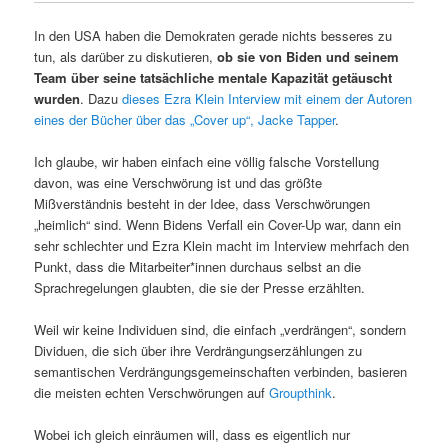
In den USA haben die Demokraten gerade nichts besseres zu
tun, als darüber zu diskutieren,
ob sie von Biden und seinem
Team über seine tatsächliche mentale Kapazität getäuscht
wurden
. Dazu
dieses Ezra Klein Interview mit einem der Autoren
eines der Bücher über das „Cover up“, Jacke Tapper
.
Ich glaube, wir haben einfach eine völlig falsche Vorstellung
davon, was eine Verschwörung ist und das größte
Mißverständnis besteht in der Idee, dass Verschwörungen
„heimlich“ sind. Wenn Bidens Verfall ein Cover-Up war, dann ein
sehr schlechter und Ezra Klein macht im Interview mehrfach den
Punkt, dass die Mitarbeiter*innen durchaus selbst an die
Sprachregelungen glaubten, die sie der Presse erzählten.
Weil wir keine Individuen sind, die einfach „verdrängen“, sondern
Dividuen, die sich über ihre Verdrängungserzählungen zu
semantischen Verdrängungsgemeinschaften verbinden, basieren
die meisten echten Verschwörungen auf
Groupthink
.
Wobei ich gleich einräumen will, dass es eigentlich nur