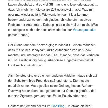
Laden eingeheizt und so viel Stimmung und Euphorie erzeugt …
dass ich mich nicht die ganze Zeit gelangweilt habe. Was mir
aber mal wieder auffällt: Wie wenig ich damit klar komme,
bevormundet zu werden. Ich glaube, ich habe ein massives
Problem mit Autoritäten. Dabei ging es nicht mal um mich. (Was
ich übrigens auch sehr deutlich wieder bei der
Visumsprozedur
gemerkt habe.)
Der Ordner auf dem Konzert ging zunächst zu einem Mädchen,
dass mit seiner Handycam kurze Aufnahmen von der Show
machte und untersagte ihr das. Die Tatsache, dass das Verboten
ist, ist ja wahnsinnig genug. Aber diese Fingerhaumenthalität
kotzt mich zusätzlich an.
Als nächstes ging er zu einem anderen Mädchen, dass sich auf
den Schultern ihres Freundes saß und feierte. Die musste
natürlich runter. Muss ja alles seine Ordnung haben. Auf dem
Rückweg hat er dann noch jemanden zur Ordnung gerufen, der
nur eine Zigarette geraucht hat. Es ist Rauchverbot hier.
Gestern hat jemand bei mir im
FAZ-Blog
– in etwas altlinker