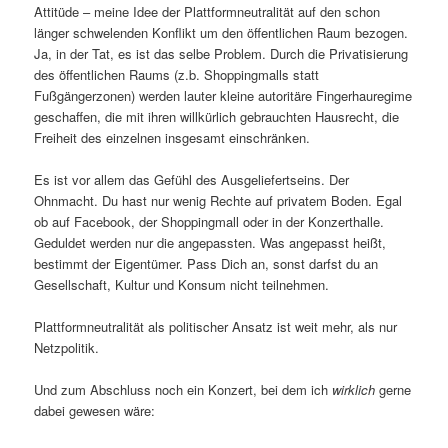
Attitüde – meine Idee der Plattformneutralität auf den schon
länger schwelenden Konflikt um den öffentlichen Raum bezogen.
Ja, in der Tat, es ist das selbe Problem. Durch die Privatisierung
des öffentlichen Raums (z.b. Shoppingmalls statt
Fußgängerzonen) werden lauter kleine autoritäre Fingerhauregime
geschaffen, die mit ihren willkürlich gebrauchten Hausrecht, die
Freiheit des einzelnen insgesamt einschränken.
Es ist vor allem das Gefühl des Ausgeliefertseins. Der
Ohnmacht. Du hast nur wenig Rechte auf privatem Boden. Egal
ob auf Facebook, der Shoppingmall oder in der Konzerthalle.
Geduldet werden nur die angepassten. Was angepasst heißt,
bestimmt der Eigentümer. Pass Dich an, sonst darfst du an
Gesellschaft, Kultur und Konsum nicht teilnehmen.
Plattformneutralität als politischer Ansatz ist weit mehr, als nur
Netzpolitik.
Und zum Abschluss noch ein Konzert, bei dem ich
wirklich
gerne
dabei gewesen wäre: