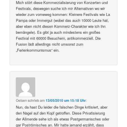
Mich stört diese Kommerzialisierung von Konzerten und
Festivals, deswegen suche ich mir Alternativen wo wir
wieder zum vorneweg kommen: Kleinere Festivals wie La
Pampa oder Immergut (wobei das auch 10000 Leute hat,
aber eben nicht diesen Kommerz-Charakter wie ich ihn
bemängele). Es gibt ja auch mindestens ein großes
Festival mit 60000 Besuchern, antikommerziell. Die
Fusion lädt allerdings nicht umsonst zum
„Ferienkommunismus“ ein.
Oelsen
schrieb
am
13/05/2010 um 15:18 Uhr
:
Nun, da hast Du leider die falschen Dinge kritisiert, aber
den Nagel auf den Kopf getroffen. Diese Privatisierung
der Allmende sehe ich als etwas Postgermanisches oder
gar Poströmisches an. Mir hatte jemand erzählt, dass