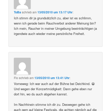
ToBa
schrieb
am
13/05/2010 um 13:17 Uhr
:
Ich stimm dir ja grundsätzlich zu, aber ist es schlimm,
wenn ich gerade beim Rauchverbot anderer Meinung bin?
Ich mein, Raucher in meiner Umgebung beeinträchtigen ja
irgendwie auch wieder meine persönliche Freiheit.
Flo
schrieb
am
13/05/2010 um 13:41 Uhr
:
Vorneweg: Ich war auch auf der Bühne bei Deichkind. 😀
Und wegen der Konzertmüdigkeit: Dann gehe eben nur
dort hin, wo du auch abgehen kannst.
Im Nachhinein stimme ich dir zu. Deswegen gehe ich
auch gern auf kleine Festivals, die achten nämlich auf die