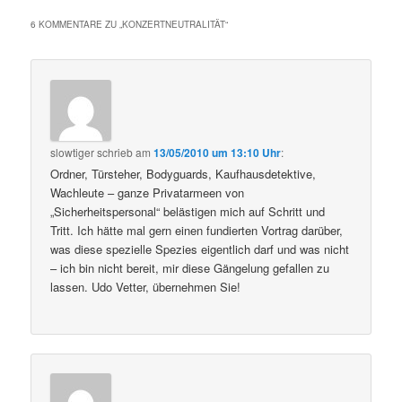
6 KOMMENTARE ZU „
KONZERTNEUTRALITÄT
“
slowtiger
schrieb
am
13/05/2010 um 13:10 Uhr
:
Ordner, Türsteher, Bodyguards, Kaufhausdetektive,
Wachleute – ganze Privatarmeen von
„Sicherheitspersonal“ belästigen mich auf Schritt und
Tritt. Ich hätte mal gern einen fundierten Vortrag darüber,
was diese spezielle Spezies eigentlich darf und was nicht
– ich bin nicht bereit, mir diese Gängelung gefallen zu
lassen. Udo Vetter, übernehmen Sie!