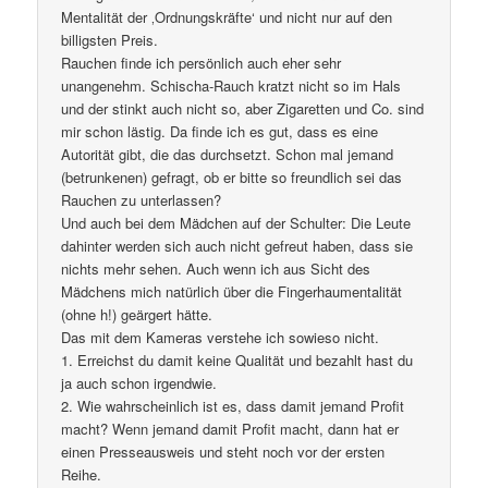
Mentalität der ‚Ordnungskräfte‘ und nicht nur auf den
billigsten Preis.
Rauchen finde ich persönlich auch eher sehr
unangenehm. Schischa-Rauch kratzt nicht so im Hals
und der stinkt auch nicht so, aber Zigaretten und Co. sind
mir schon lästig. Da finde ich es gut, dass es eine
Autorität gibt, die das durchsetzt. Schon mal jemand
(betrunkenen) gefragt, ob er bitte so freundlich sei das
Rauchen zu unterlassen?
Und auch bei dem Mädchen auf der Schulter: Die Leute
dahinter werden sich auch nicht gefreut haben, dass sie
nichts mehr sehen. Auch wenn ich aus Sicht des
Mädchens mich natürlich über die Fingerhaumentalität
(ohne h!) geärgert hätte.
Das mit dem Kameras verstehe ich sowieso nicht.
1. Erreichst du damit keine Qualität und bezahlt hast du
ja auch schon irgendwie.
2. Wie wahrscheinlich ist es, dass damit jemand Profit
macht? Wenn jemand damit Profit macht, dann hat er
einen Presseausweis und steht noch vor der ersten
Reihe.