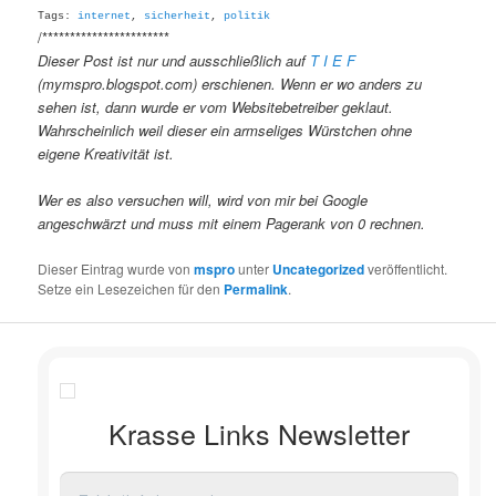
Tags:
internet
,
sicherheit
,
politik
/***********************
Dieser Post ist nur und ausschließlich auf
T I E F
(mymspro.blogspot.com) erschienen. Wenn er wo anders zu
sehen ist, dann wurde er vom Websitebetreiber geklaut.
Wahrscheinlich weil dieser ein armseliges Würstchen ohne
eigene Kreativität ist.
Wer es also versuchen will, wird von mir bei Google
angeschwärzt und muss mit einem Pagerank von 0 rechnen.
Dieser Eintrag wurde von
mspro
unter
Uncategorized
veröffentlicht.
Setze ein Lesezeichen für den
Permalink
.
Krasse Links Newsletter