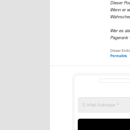
Dieser Pos
Wenn er wo
Wahrschein
Wer es al
Pagerank 
Dieser Eint
Permalink
.