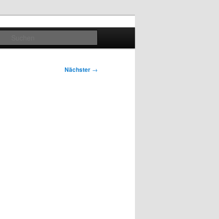
Suchen
Nächster
→