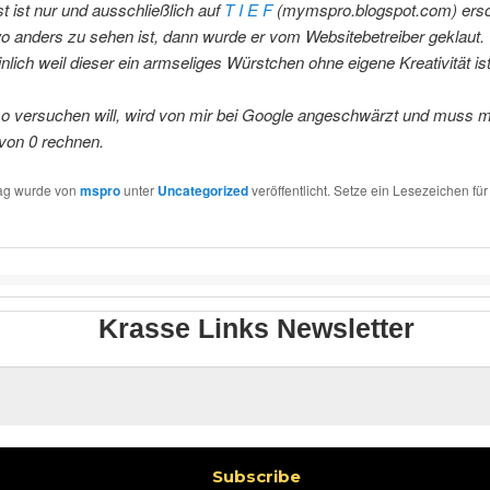
t ist nur und ausschließlich auf
T I E F
(mymspro.blogspot.com) ersc
 anders zu sehen ist, dann wurde er vom Websitebetreiber geklaut.
lich weil dieser ein armseliges Würstchen ohne eigene Kreativität ist
so versuchen will, wird von mir bei Google angeschwärzt und muss m
von 0 rechnen.
rag wurde von
mspro
unter
Uncategorized
veröffentlicht. Setze ein Lesezeichen fü
Krasse Links Newsletter