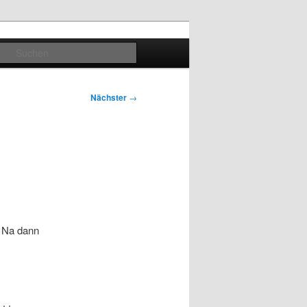
Suchen
Nächster
→
. Na dann