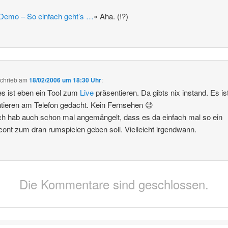
-Demo – So einfach geht’s …
« Aha. (!?)
chrieb
am
18/02/2006 um 18:30 Uhr
:
es ist eben ein Tool zum
Live
präsentieren. Da gibts nix instand. Es i
tieren am Telefon gedacht. Kein Fernsehen 😉
ch hab auch schon mal angemängelt, dass es da einfach mal so ein
cont zum dran rumspielen geben soll. Vielleicht irgendwann.
Die Kommentare sind geschlossen.